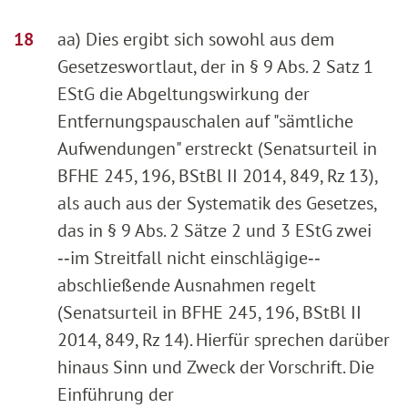
aa) Dies ergibt sich sowohl aus dem
Gesetzeswortlaut, der in § 9 Abs. 2 Satz 1
EStG die Abgeltungswirkung der
Entfernungspauschalen auf "sämtliche
Aufwendungen" erstreckt (Senatsurteil in
BFHE 245, 196, BStBl II 2014, 849, Rz 13),
als auch aus der Systematik des Gesetzes,
das in § 9 Abs. 2 Sätze 2 und 3 EStG zwei
‑‑im Streitfall nicht einschlägige‑‑
abschließende Ausnahmen regelt
(Senatsurteil in BFHE 245, 196, BStBl II
2014, 849, Rz 14). Hierfür sprechen darüber
hinaus Sinn und Zweck der Vorschrift. Die
Einführung der