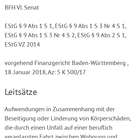
BFH VI. Senat
EStG § 9 Abs 1 S 1, EStG § 9 Abs 1 S 3 Nr 4 S 1,
EStG § 9 Abs 1 S 3 Nr 4 S 2, EStG § 9 Abs 2 S 1,
EStG VZ 2014
vorgehend Finanzgericht Baden-Württemberg ,
18. Januar 2018, Az: 5 K 500/17
Leitsätze
Aufwendungen in Zusammenhang mit der
Beseitigung oder Linderung von Körperschäden,
die durch einen Unfall auf einer beruflich
veranlassten Fahrt zwischen Wohnung und