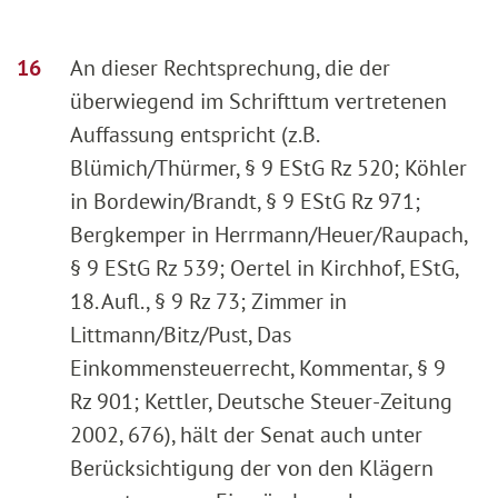
An dieser Rechtsprechung, die der
überwiegend im Schrifttum vertretenen
Auffassung entspricht (z.B.
Blümich/Thürmer, § 9 EStG Rz 520; Köhler
in Bordewin/Brandt, § 9 EStG Rz 971;
Bergkemper in Herrmann/Heuer/Raupach,
§ 9 EStG Rz 539; Oertel in Kirchhof, EStG,
18. Aufl., § 9 Rz 73; Zimmer in
Littmann/Bitz/Pust, Das
Einkommensteuerrecht, Kommentar, § 9
Rz 901; Kettler, Deutsche Steuer-Zeitung
2002, 676), hält der Senat auch unter
Berücksichtigung der von den Klägern