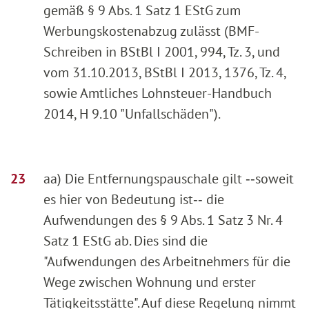
gemäß § 9 Abs. 1 Satz 1 EStG zum
Werbungskostenabzug zulässt (BMF-
Schreiben in BStBl I 2001, 994, Tz. 3, und
vom 31.10.2013, BStBl I 2013, 1376, Tz. 4,
sowie Amtliches Lohnsteuer-Handbuch
2014, H 9.10 "Unfallschäden").
aa) Die Entfernungspauschale gilt ‑‑soweit
es hier von Bedeutung ist‑‑ die
Aufwendungen des § 9 Abs. 1 Satz 3 Nr. 4
Satz 1 EStG ab. Dies sind die
"Aufwendungen des Arbeitnehmers für die
Wege zwischen Wohnung und erster
Tätigkeitsstätte". Auf diese Regelung nimmt