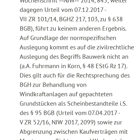
Wochenschrift ‑‑NJW‑‑ 2014, 845; weiter
dagegen Urteil vom 07.12.2017 -
VII ZR 101/14, BGHZ 217, 103, zu § 638
BGB), führt zu keinem anderen Ergebnis.
Auf Grundlage der normspezifischen
Auslegung kommt es auf die zivilrechtliche
Auslegung des Begriffs Bauwerk nicht an
(a.A. Fuhrmann in Korn, § 48 EStG Rz 17).
Dies gilt auch für die Rechtsprechung des
BGH zur Behandlung von
Windkraftanlagen auf gepachteten
Grundstücken als Scheinbestandteile i.S.
des § 95 BGB (Urteil vom 07.04.2017 -
V ZR 52/16, NJW 2017, 2099) sowie zur
Abgrenzung zwischen Kaufverträgen mit