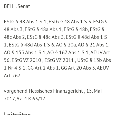
BFH I. Senat
EStG § 48 Abs 1 S 1, EStG § 48 Abs 1 S 3, EStG §
48 Abs 3, EStG § 48a Abs 1, EStG § 48b, EStG §
48c Abs 2, EStG § 48c Abs 3, EStG § 48d Abs 1 S
1, EStG § 48d Abs 1 S 6, AO § 20a, AO § 21 Abs 1,
AO § 155 Abs 1 S 1, AO § 167 Abs 1 S 1, AEUV Art
56, EStG VZ 2010 , EStG VZ 2011 , UStG § 13b Abs
1 Nr 4 S 1, GG Art 2 Abs 1, GG Art 20 Abs 3, AEUV
Art 267
vorgehend Hessisches Finanzgericht , 15. Mai
2017, Az: 4 K 63/17
Leitsätze