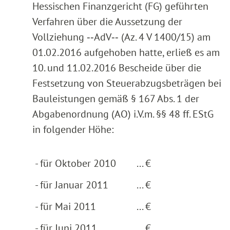
Hessischen Finanzgericht (FG) geführten
Verfahren über die Aussetzung der
Vollziehung ‑‑AdV‑‑ (Az. 4 V 1400/15) am
01.02.2016 aufgehoben hatte, erließ es am
10. und 11.02.2016 Bescheide über die
Festsetzung von Steuerabzugsbeträgen bei
Bauleistungen gemäß § 167 Abs. 1 der
Abgabenordnung (AO) i.V.m. §§ 48 ff. EStG
in folgender Höhe:
- für Oktober 2010
... €
- für Januar 2011
... €
- für Mai 2011
... €
- für Juni 2011
... €