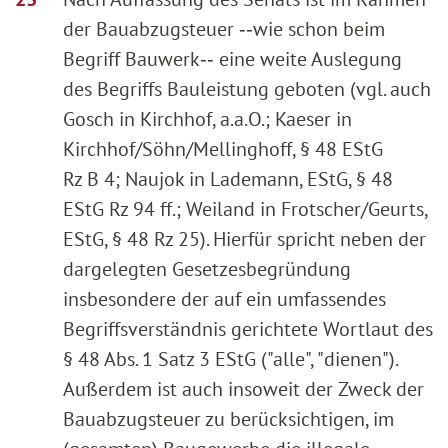
der Bauabzugsteuer ‑‑wie schon beim
Begriff Bauwerk‑‑ eine weite Auslegung
des Begriffs Bauleistung geboten (vgl. auch
Gosch in Kirchhof, a.a.O.; Kaeser in
Kirchhof/Söhn/Mellinghoff, § 48 EStG
Rz B 4; Naujok in Lademann, EStG, § 48
EStG Rz 94 ff.; Weiland in Frotscher/Geurts,
EStG, § 48 Rz 25). Hierfür spricht neben der
dargelegten Gesetzesbegründung
insbesondere der auf ein umfassendes
Begriffsverständnis gerichtete Wortlaut des
§ 48 Abs. 1 Satz 3 EStG ("alle", "dienen").
Außerdem ist auch insoweit der Zweck der
Bauabzugsteuer zu berücksichtigen, im