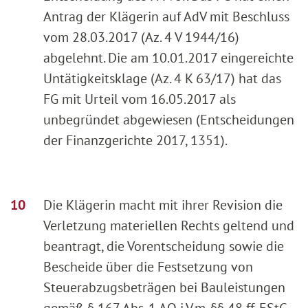
Antrag der Klägerin auf AdV mit Beschluss
vom 28.03.2017 (Az. 4 V 1944/16)
abgelehnt. Die am 10.01.2017 eingereichte
Untätigkeitsklage (Az. 4 K 63/17) hat das
FG mit Urteil vom 16.05.2017 als
unbegründet abgewiesen (Entscheidungen
der Finanzgerichte 2017, 1351).
Die Klägerin macht mit ihrer Revision die
Verletzung materiellen Rechts geltend und
beantragt, die Vorentscheidung sowie die
Bescheide über die Festsetzung von
Steuerabzugsbeträgen bei Bauleistungen
gemäß § 167 Abs. 1 AO i.V.m. §§ 48 ff. EStG