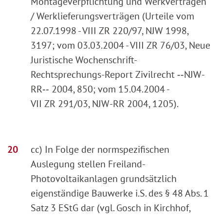
Montageverpflichtung und Werkverträgen
/ Werklieferungsverträgen (Urteile vom
22.07.1998 - VIII ZR 220/97, NJW 1998,
3197; vom 03.03.2004 - VIII ZR 76/03, Neue
Juristische Wochenschrift-
Rechtsprechungs-Report Zivilrecht ‑‑NJW-
RR‑‑ 2004, 850; vom 15.04.2004 -
VII ZR 291/03, NJW-RR 2004, 1205).
cc) In Folge der normspezifischen
Auslegung stellen Freiland-
Photovoltaikanlagen grundsätzlich
eigenständige Bauwerke i.S. des § 48 Abs. 1
Satz 3 EStG dar (vgl. Gosch in Kirchhof,