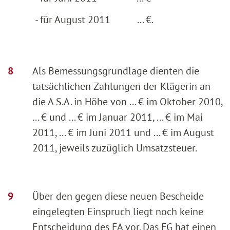
- für August 2011
... €.
Als Bemessungsgrundlage dienten die
tatsächlichen Zahlungen der Klägerin an
die A S.A. in Höhe von ... € im Oktober 2010,
... € und ... € im Januar 2011, ... € im Mai
2011, ... € im Juni 2011 und ... € im August
2011, jeweils zuzüglich Umsatzsteuer.
Über den gegen diese neuen Bescheide
eingelegten Einspruch liegt noch keine
Entscheidung des FA vor. Das FG hat einen