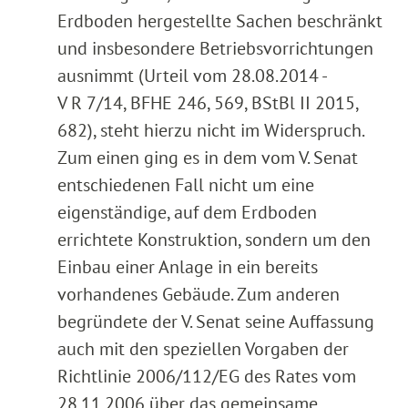
Erdboden hergestellte Sachen beschränkt
und insbesondere Betriebsvorrichtungen
ausnimmt (Urteil vom 28.08.2014 -
V R 7/14, BFHE 246, 569, BStBl II 2015,
682), steht hierzu nicht im Widerspruch.
Zum einen ging es in dem vom V. Senat
entschiedenen Fall nicht um eine
eigenständige, auf dem Erdboden
errichtete Konstruktion, sondern um den
Einbau einer Anlage in ein bereits
vorhandenes Gebäude. Zum anderen
begründete der V. Senat seine Auffassung
auch mit den speziellen Vorgaben der
Richtlinie 2006/112/EG des Rates vom
28.11.2006 über das gemeinsame