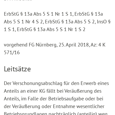
ErbStG § 13a Abs 5 S 1 Nr 1 S 1, ErbStG § 13a
Abs 5 S 1 Nr 4 S 2, ErbStG § 13a Abs 5 S 2, InsO §
1 S 1, ErbStG § 13a Abs 5 S 1 Nr 1 S 2
vorgehend FG Nürnberg, 25. April 2018, Az: 4 K
571/16
Leitsätze
Der Verschonungsabschlag für den Erwerb eines
Anteils an einer KG fällt bei Veräußerung des
Anteils, im Falle der Betriebsaufgabe oder bei
der Veräußerung oder Entnahme wesentlicher
Betriebsgrundlagen nachträglich (anteilig) weg.