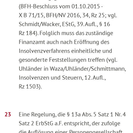
(BFH-Beschluss vom 01.10.2015 -
X B 71/15, BFH/NV 2016, 34, Rz 25; vgl.
Schmidt/Wacker, EStG, 39. Aufl., § 16
Rz 184). Folglich muss das zuständige
Finanzamt auch nach Eröffnung des
Insolvenzverfahrens einheitliche und
gesonderte Feststellungen treffen (vgl.
Uhländer in Waza/Uhländer/Schmittmann,
Insolvenzen und Steuern, 12. Aufl.,
Rz 1503).
Eine Regelung, die § 13a Abs. 5 Satz 1 Nr. 4
Satz 2 ErbStG a.F. entspricht, der zufolge
die Auflösung einer Personengesellschaft