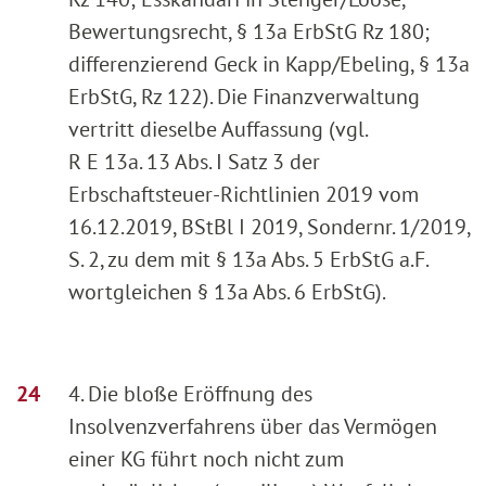
Bewertungsrecht, § 13a ErbStG Rz 180;
differenzierend Geck in Kapp/Ebeling, § 13a
ErbStG, Rz 122). Die Finanzverwaltung
vertritt dieselbe Auffassung (vgl.
R E 13a. 13 Abs. I Satz 3 der
Erbschaftsteuer-Richtlinien 2019 vom
16.12.2019, BStBl I 2019, Sondernr. 1/2019,
S. 2, zu dem mit § 13a Abs. 5 ErbStG a.F.
wortgleichen § 13a Abs. 6 ErbStG).
4. Die bloße Eröffnung des
Insolvenzverfahrens über das Vermögen
einer KG führt noch nicht zum