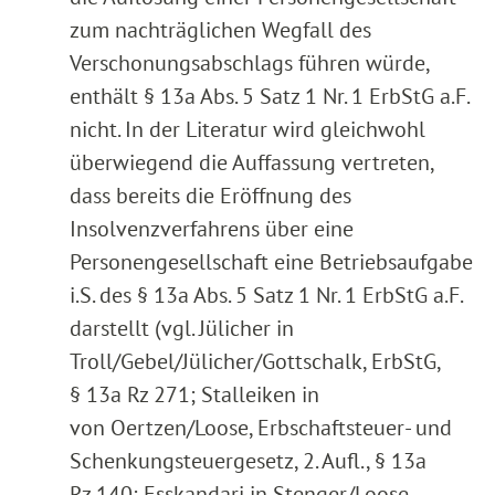
zum nachträglichen Wegfall des
Verschonungsabschlags führen würde,
enthält § 13a Abs. 5 Satz 1 Nr. 1 ErbStG a.F.
nicht. In der Literatur wird gleichwohl
überwiegend die Auffassung vertreten,
dass bereits die Eröffnung des
Insolvenzverfahrens über eine
Personengesellschaft eine Betriebsaufgabe
i.S. des § 13a Abs. 5 Satz 1 Nr. 1 ErbStG a.F.
darstellt (vgl. Jülicher in
Troll/Gebel/Jülicher/Gottschalk, ErbStG,
§ 13a Rz 271; Stalleiken in
von Oertzen/Loose, Erbschaftsteuer- und
Schenkungsteuergesetz, 2. Aufl., § 13a
Rz 140; Esskandari in Stenger/Loose,