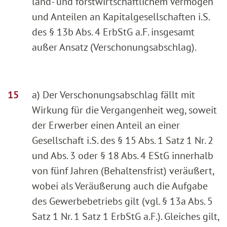
land- und forstwirtschaftlichem Vermögen
und Anteilen an Kapitalgesellschaften i.S.
des § 13b Abs. 4 ErbStG a.F. insgesamt
außer Ansatz (Verschonungsabschlag).
a) Der Verschonungsabschlag fällt mit
Wirkung für die Vergangenheit weg, soweit
der Erwerber einen Anteil an einer
Gesellschaft i.S. des § 15 Abs. 1 Satz 1 Nr. 2
und Abs. 3 oder § 18 Abs. 4 EStG innerhalb
von fünf Jahren (Behaltensfrist) veräußert,
wobei als Veräußerung auch die Aufgabe
des Gewerbebetriebs gilt (vgl. § 13a Abs. 5
Satz 1 Nr. 1 Satz 1 ErbStG a.F.). Gleiches gilt,