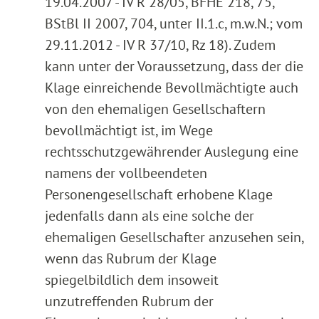
19.04.2007 - IV R 28/05, BFHE 218, 75,
BStBl II 2007, 704, unter II.1.c, m.w.N.; vom
29.11.2012 - IV R 37/10, Rz 18). Zudem
kann unter der Voraussetzung, dass der die
Klage einreichende Bevollmächtigte auch
von den ehemaligen Gesellschaftern
bevollmächtigt ist, im Wege
rechtsschutzgewährender Auslegung eine
namens der vollbeendeten
Personengesellschaft erhobene Klage
jedenfalls dann als eine solche der
ehemaligen Gesellschafter anzusehen sein,
wenn das Rubrum der Klage
spiegelbildlich dem insoweit
unzutreffenden Rubrum der