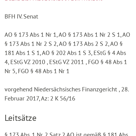
BFH IV. Senat
AO § 173 Abs 1 Nr 1, AO § 173 Abs 1 Nr 2 S 1, AO
§ 173 Abs 1 Nr 2 S 2, AO § 173 Abs 2 S 2, AO §
181 Abs 1 S 1, AO § 202 Abs 1 S 3, EStG § 4 Abs
4, EStG VZ 2010 , EStG VZ 2011 , FGO § 48 Abs 1
Nr 5, FGO § 48 Abs 1 Nr 1
vorgehend Niedersächsisches Finanzgericht , 28.
Februar 2017, Az: 2 K 56/16
Leitsätze
§ 173 Abs. 1 Nr. 2 Satz 2 AO ist gemäß § 181 Abs.