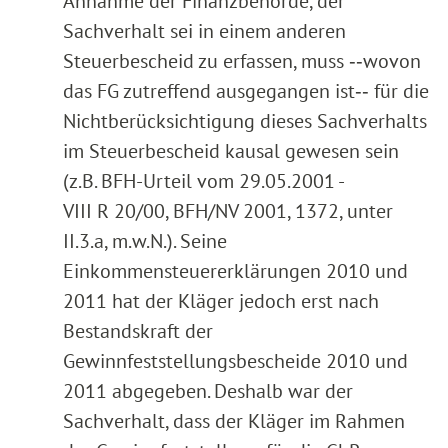
Annahme der Finanzbehörde, der
Sachverhalt sei in einem anderen
Steuerbescheid zu erfassen, muss ‑‑wovon
das FG zutreffend ausgegangen ist‑‑ für die
Nichtberücksichtigung dieses Sachverhalts
im Steuerbescheid kausal gewesen sein
(z.B. BFH-Urteil vom 29.05.2001 -
VIII R 20/00, BFH/NV 2001, 1372, unter
II.3.a, m.w.N.). Seine
Einkommensteuererklärungen 2010 und
2011 hat der Kläger jedoch erst nach
Bestandskraft der
Gewinnfeststellungsbescheide 2010 und
2011 abgegeben. Deshalb war der
Sachverhalt, dass der Kläger im Rahmen