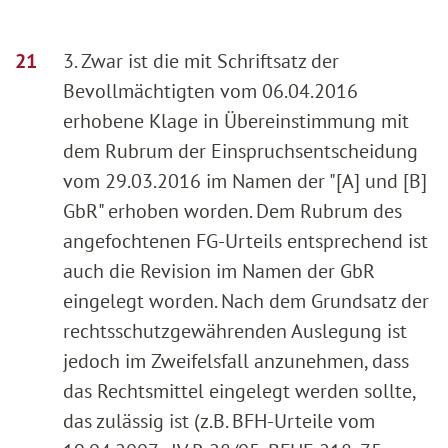
3. Zwar ist die mit Schriftsatz der
Bevollmächtigten vom 06.04.2016
erhobene Klage in Übereinstimmung mit
dem Rubrum der Einspruchsentscheidung
vom 29.03.2016 im Namen der "[A] und [B]
GbR" erhoben worden. Dem Rubrum des
angefochtenen FG-Urteils entsprechend ist
auch die Revision im Namen der GbR
eingelegt worden. Nach dem Grundsatz der
rechtsschutzgewährenden Auslegung ist
jedoch im Zweifelsfall anzunehmen, dass
das Rechtsmittel eingelegt werden sollte,
das zulässig ist (z.B. BFH-Urteile vom