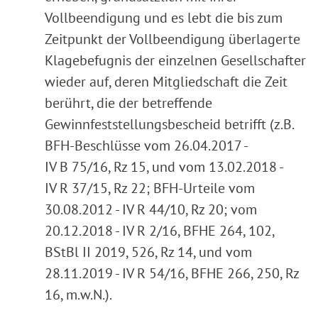
Vollbeendigung und es lebt die bis zum
Zeitpunkt der Vollbeendigung überlagerte
Klagebefugnis der einzelnen Gesellschafter
wieder auf, deren Mitgliedschaft die Zeit
berührt, die der betreffende
Gewinnfeststellungsbescheid betrifft (z.B.
BFH-Beschlüsse vom 26.04.2017 -
IV B 75/16, Rz 15, und vom 13.02.2018 -
IV R 37/15, Rz 22; BFH-Urteile vom
30.08.2012 - IV R 44/10, Rz 20; vom
20.12.2018 - IV R 2/16, BFHE 264, 102,
BStBl II 2019, 526, Rz 14, und vom
28.11.2019 - IV R 54/16, BFHE 266, 250, Rz
16, m.w.N.).