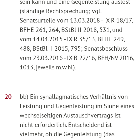
sein kann und eine Gegenleistung auslöst
(ständige Rechtsprechung; vgl.
Senatsurteile vom 13.03.2018 - IX R 18/17,
BFHE 261, 264, BStBl II 2018, 531, und
vom 14.04.2015 - IX R 35/13, BFHE 249,
488, BStBl II 2015, 795; Senatsbeschluss
vom 23.03.2016 - IX B 22/16, BFH/NV 2016,
1013, jeweils m.w.N.).
bb) Ein synallagmatisches Verhältnis von
Leistung und Gegenleistung im Sinne eines
wechselseitigen Austauschvertrags ist
nicht erforderlich. Entscheidend ist
vielmehr, ob die Gegenleistung (das