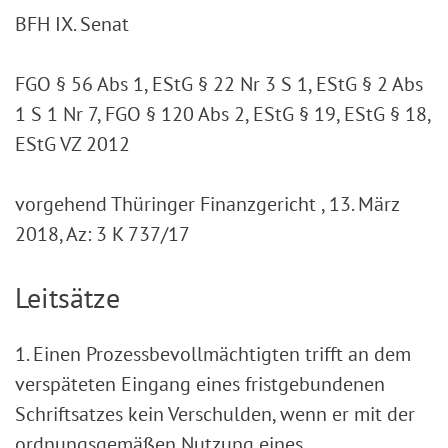
BFH IX. Senat
FGO § 56 Abs 1, EStG § 22 Nr 3 S 1, EStG § 2 Abs
1 S 1 Nr 7, FGO § 120 Abs 2, EStG § 19, EStG § 18,
EStG VZ 2012
vorgehend Thüringer Finanzgericht , 13. März
2018, Az: 3 K 737/17
Leitsätze
1. Einen Prozessbevollmächtigten trifft an dem
verspäteten Eingang eines fristgebundenen
Schriftsatzes kein Verschulden, wenn er mit der
ordnungsgemäßen Nutzung eines