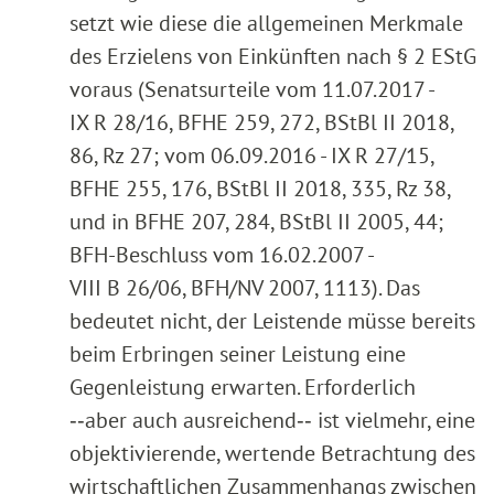
setzt wie diese die allgemeinen Merkmale
des Erzielens von Einkünften nach § 2 EStG
voraus (Senatsurteile vom 11.07.2017 -
IX R 28/16, BFHE 259, 272, BStBl II 2018,
86, Rz 27; vom 06.09.2016 - IX R 27/15,
BFHE 255, 176, BStBl II 2018, 335, Rz 38,
und in BFHE 207, 284, BStBl II 2005, 44;
BFH-Beschluss vom 16.02.2007 -
VIII B 26/06, BFH/NV 2007, 1113). Das
bedeutet nicht, der Leistende müsse bereits
beim Erbringen seiner Leistung eine
Gegenleistung erwarten. Erforderlich
‑‑aber auch ausreichend‑‑ ist vielmehr, eine
objektivierende, wertende Betrachtung des
wirtschaftlichen Zusammenhangs zwischen