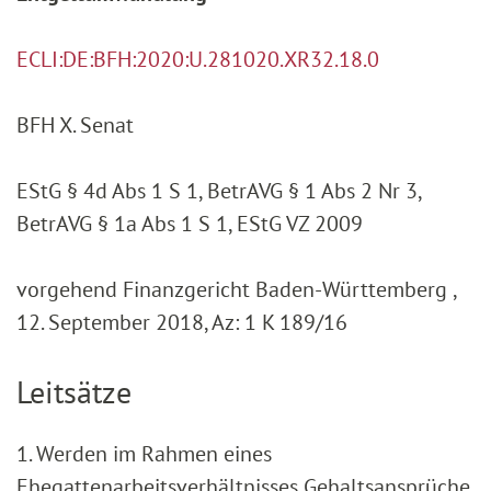
ECLI:DE:BFH:2020:U.281020.XR32.18.0
BFH X. Senat
EStG § 4d Abs 1 S 1, BetrAVG § 1 Abs 2 Nr 3,
BetrAVG § 1a Abs 1 S 1, EStG VZ 2009
vorgehend Finanzgericht Baden-Württemberg ,
12. September 2018, Az: 1 K 189/16
Leitsätze
1. Werden im Rahmen eines
Ehegattenarbeitsverhältnisses Gehaltsansprüche