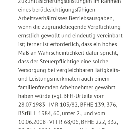
Zukunftssicherungsleistungen im Rahmen
eines berücksichtigungsfähigen
Arbeitsverhältnisses Betriebsausgaben,
wenn die zugrundeliegende Verpflichtung
ernstlich gewollt und eindeutig vereinbart
ist; ferner ist erforderlich, dass ein hohes
Maß an Wahrscheinlichkeit dafür spricht,
dass der Steuerpflichtige eine solche
Versorgung bei vergleichbaren Tätigkeits-
und Leistungsmerkmalen auch einem
familienfremden Arbeitnehmer gewährt
haben würde (vgl. BFH-Urteile vom
28.07.1983 - IV R 103/82, BFHE 139, 376,
BStBl II 1984, 60, unter 2., und vom
10.06.2008 - VIII R 68/06, BFHE 222, 332,