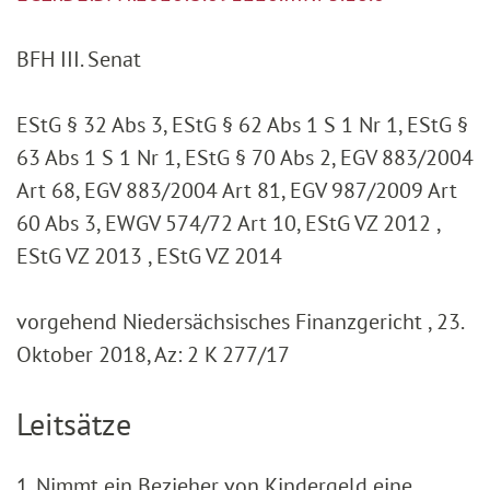
BFH III. Senat
EStG § 32 Abs 3, EStG § 62 Abs 1 S 1 Nr 1, EStG §
63 Abs 1 S 1 Nr 1, EStG § 70 Abs 2, EGV 883/2004
Art 68, EGV 883/2004 Art 81, EGV 987/2009 Art
60 Abs 3, EWGV 574/72 Art 10, EStG VZ 2012 ,
EStG VZ 2013 , EStG VZ 2014
vorgehend Niedersächsisches Finanzgericht , 23.
Oktober 2018, Az: 2 K 277/17
Leitsätze
1. Nimmt ein Bezieher von Kindergeld eine