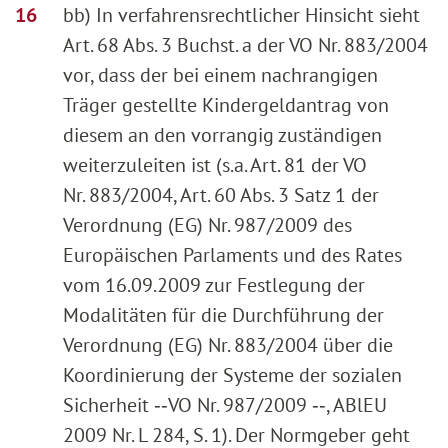
bb) In verfahrensrechtlicher Hinsicht sieht
Art. 68 Abs. 3 Buchst. a der VO Nr. 883/2004
vor, dass der bei einem nachrangigen
Träger gestellte Kindergeldantrag von
diesem an den vorrangig zuständigen
weiterzuleiten ist (s.a. Art. 81 der VO
Nr. 883/2004, Art. 60 Abs. 3 Satz 1 der
Verordnung (EG) Nr. 987/2009 des
Europäischen Parlaments und des Rates
vom 16.09.2009 zur Festlegung der
Modalitäten für die Durchführung der
Verordnung (EG) Nr. 883/2004 über die
Koordinierung der Systeme der sozialen
Sicherheit ‑‑VO Nr. 987/2009 ‑‑, ABlEU
2009 Nr. L 284, S. 1). Der Normgeber geht