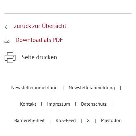
zurück zur Übersicht
Download als PDF
Seite drucken
Zum Hauptinhalt springen
Zur Hauptnavigation springen
Newsletteranmeldung
Newsletterabmeldung
Kontakt
Impressum
Datenschutz
Barrierefreiheit
RSS-Feed
X
Mastodon