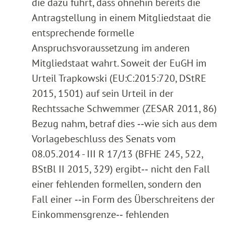
die dazu führt, dass ohnehin bereits die
Antragstellung in einem Mitgliedstaat die
entsprechende formelle
Anspruchsvoraussetzung im anderen
Mitgliedstaat wahrt. Soweit der EuGH im
Urteil Trapkowski (EU:C:2015:720, DStRE
2015, 1501) auf sein Urteil in der
Rechtssache Schwemmer (ZESAR 2011, 86)
Bezug nahm, betraf dies ‑‑wie sich aus dem
Vorlagebeschluss des Senats vom
08.05.2014 - III R 17/13 (BFHE 245, 522,
BStBl II 2015, 329) ergibt‑‑ nicht den Fall
einer fehlenden formellen, sondern den
Fall einer ‑‑in Form des Überschreitens der
Einkommensgrenze‑‑ fehlenden