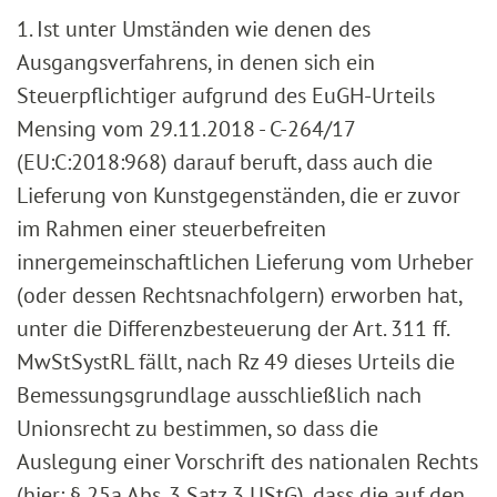
1. Ist unter Umständen wie denen des
Ausgangsverfahrens, in denen sich ein
Steuerpflichtiger aufgrund des EuGH-Urteils
Mensing vom 29.11.2018 - C-264/17
(EU:C:2018:968) darauf beruft, dass auch die
Lieferung von Kunstgegenständen, die er zuvor
im Rahmen einer steuerbefreiten
innergemeinschaftlichen Lieferung vom Urheber
(oder dessen Rechtsnachfolgern) erworben hat,
unter die Differenzbesteuerung der Art. 311 ff.
MwStSystRL fällt, nach Rz 49 dieses Urteils die
Bemessungsgrundlage ausschließlich nach
Unionsrecht zu bestimmen, so dass die
Auslegung einer Vorschrift des nationalen Rechts
(hier: § 25a Abs. 3 Satz 3 UStG), dass die auf den