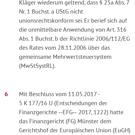
Kläger wiederum geltend, dass § 25a Abs. 7
Nr. 1 Buchst. a UStG nicht
unionsrechtskonform sei. Er berief sich auf
die unmittelbare Anwendung von Art. 316
Abs. 1 Buchst. b der Richtlinie 2006/112/EG
des Rates vom 28.11.2006 über das
gemeinsame Mehrwertsteuersystem
(MwStSystRL).
Mit Beschluss vom 11.05.2017 -
5 K 177/16 U (Entscheidungen der
Finanzgerichte ‑‑EFG‑‑ 2017, 1222) hatte
das Finanzgericht (FG) Münster dem
Gerichtshof der Europäischen Union (EuGH)