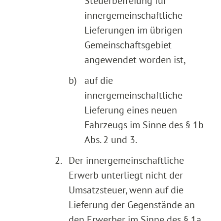
Steuerbefreiung für
innergemeinschaftliche
Lieferungen im übrigen
Gemeinschaftsgebiet
angewendet worden ist,
b)
auf die
innergemeinschaftliche
Lieferung eines neuen
Fahrzeugs im Sinne des § 1b
Abs. 2 und 3.
2.
Der innergemeinschaftliche
Erwerb unterliegt nicht der
Umsatzsteuer, wenn auf die
Lieferung der Gegenstände an
den Erwerber im Sinne des § 1a