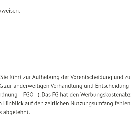
uweisen.
. Sie führt zur Aufhebung der Vorentscheidung und zu
G zur anderweitigen Verhandlung und Entscheidung 
tsordnung ‑‑FGO‑‑). Das FG hat den Werbungskostenab
im Hinblick auf den zeitlichen Nutzungsumfang fehle
s abgelehnt.