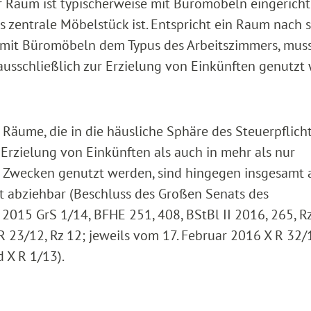
er Raum ist typischerweise mit Büromöbeln eingericht
s zentrale Möbelstück ist. Entspricht ein Raum nach 
 mit Büromöbeln dem Typus des Arbeitszimmers, muss
ausschließlich zur Erzielung von Einkünften genutzt
äume, die in die häusliche Sphäre des Steuerpflich
Erzielung von Einkünften als auch in mehr als nur
 Zwecken genutzt werden, sind hingegen insgesamt 
cht abziehbar (Beschluss des Großen Senats des
 2015 GrS 1/14, BFHE 251, 408, BStBl II 2016, 265, Rz
 23/12, Rz 12; jeweils vom 17. Februar 2016 X R 32/
 X R 1/13).