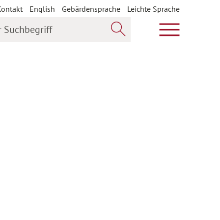
Kontakt
English
Gebärdensprache
Leichte Sprache
uchbegriff
Hauptmenü öf
Jetzt suchen