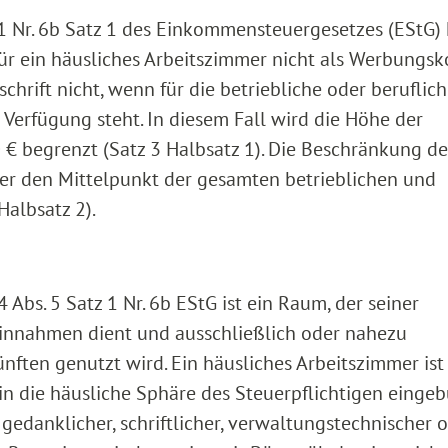
atz 1 Nr. 6b Satz 1 des Einkommensteuergesetzes (EStG)
ür ein häusliches Arbeitszimmer nicht als Werbungsk
schrift nicht, wenn für die betriebliche oder beruflic
r Verfügung steht. In diesem Fall wird die Höhe der
€ begrenzt (Satz 3 Halbsatz 1). Die Beschränkung d
mer den Mittelpunkt der gesamten betrieblichen und
Halbsatz 2).
4 Abs. 5 Satz 1 Nr. 6b EStG ist ein Raum, der seiner
Einnahmen dient und ausschließlich oder nahezu
nften genutzt wird. Ein häusliches Arbeitszimmer ist
in die häusliche Sphäre des Steuerpflichtigen einge
edanklicher, schriftlicher, verwaltungstechnischer o