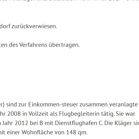
dorf zurückverwiesen.
ten des Verfahrens übertragen.
ger) sind zur Einkommen-steuer zusammen veranlagte
hr 2008 in Vollzeit als Flugbegleiterin tätig. Sie war
m Jahr 2012 bei B mit Dienstflughafen C. Die Kläger s
mit einer Wohnfläche von 148 qm.