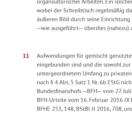
organisatorischer Arbeiten. Ein solch
wobei der Schreibtisch regelmäßig da
äußeren Bild durch seine Einrichtung
‑‑wie ausgeführt‑‑ überdies (nahezu) 
Aufwendungen für gemischt genutzte R
eingebunden sind und die sowohl zur 
untergeordnetem Umfang zu privaten
nach § 4 Abs. 5 Satz 1 Nr. 6b EStG ni
Bundesfinanzhofs ‑‑BFH‑‑ vom 27. Juli
BFH-Urteile vom 16. Februar 2016 IX R
BFHE 253, 148, BStBl II 2016, 708, und