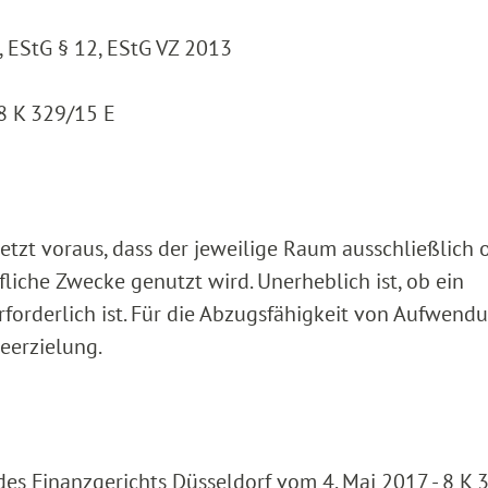
2, EStG § 12, EStG VZ 2013
 8 K 329/15 E
etzt voraus, dass der jeweilige Raum ausschließlich 
fliche Zwecke genutzt wird. Unerheblich ist, ob ein
erforderlich ist. Für die Abzugsfähigkeit von Aufwen
eerzielung.
 des Finanzgerichts Düsseldorf vom 4. Mai 2017 - 8 K