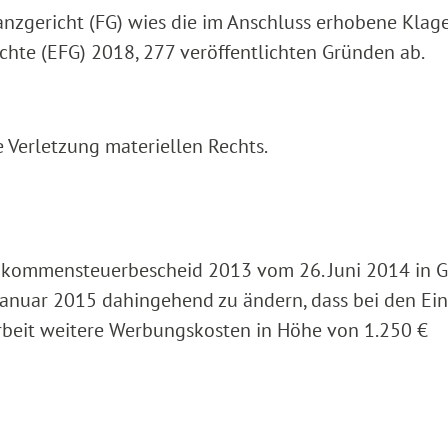
nanzgericht (FG) wies die im Anschluss erhobene Klag
chte (EFG) 2018, 277 veröffentlichten Gründen ab.
e Verletzung materiellen Rechts.
nkommensteuerbescheid 2013 vom 26. Juni 2014 in G
Januar 2015 dahingehend zu ändern, dass bei den Ei
Arbeit weitere Werbungskosten in Höhe von 1.250 €