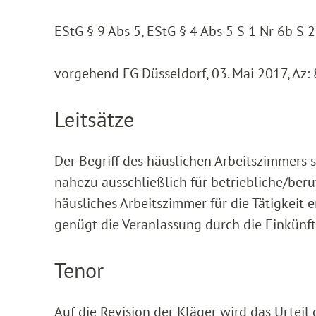
EStG § 9 Abs 5, EStG § 4 Abs 5 S 1 Nr 6b S 
vorgehend FG Düsseldorf, 03. Mai 2017, Az:
Leitsätze
Der Begriff des häuslichen Arbeitszimmers s
nahezu ausschließlich für betriebliche/beru
häusliches Arbeitszimmer für die Tätigkeit 
genügt die Veranlassung durch die Einkünft
Tenor
Auf die Revision der Kläger wird das Urteil