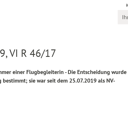
Ihr S
online
Entscheidung Detail
9, VI R 46/17
mmer einer Flugbegleiterin - Die Entscheidung wurde
g bestimmt; sie war seit dem 25.07.2019 als NV-