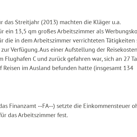
 das Streitjahr (2013) machten die Kläger u.a.
r ein 13,5 qm großes Arbeitszimmer als Werbungsk
für die in dem Arbeitszimmer verrichteten Tätigkeiten
z zur Verfügung. Aus einer Aufstellung der Reisekoste
um Flughafen C und zurück gefahren war, sich an 27 T
f Reisen im Ausland befunden hatte (insgesamt 134
das Finanzamt ‑‑FA‑‑) setzte die Einkommensteuer o
r das Arbeitszimmer fest.