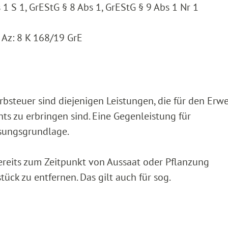
 1 S 1, GrEStG § 8 Abs 1, GrEStG § 9 Abs 1 Nr 1
Az: 8 K 168/19 GrE
steuer sind diejenigen Leistungen, die für den Erw
ts zu erbringen sind. Eine Gegenleistung für
ssungsgrundlage.
ereits zum Zeitpunkt von Aussaat oder Pflanzung
ck zu entfernen. Das gilt auch für sog.