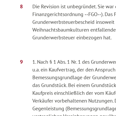
Die Revision ist unbegründet. Sie war
Finanzgerichtsordnung ‑‑FGO‑‑). Das 
Grunderwerbsteuerbescheid insoweit r
Weihnachtsbaumkulturen entfallenden
Grunderwerbsteuer einbezogen hat.
1. Nach § 1 Abs. 1 Nr. 1 des Grunderw
u.a. ein Kaufvertrag, der den Anspruc
Bemessungsgrundlage der Grunderwerb
das Grundstück. Bei einem Grundstücks
Kaufpreis einschließlich der vom Kä
Verkäufer vorbehaltenen Nutzungen. 
Gegenleistung (Bemessungsgrundlage) 