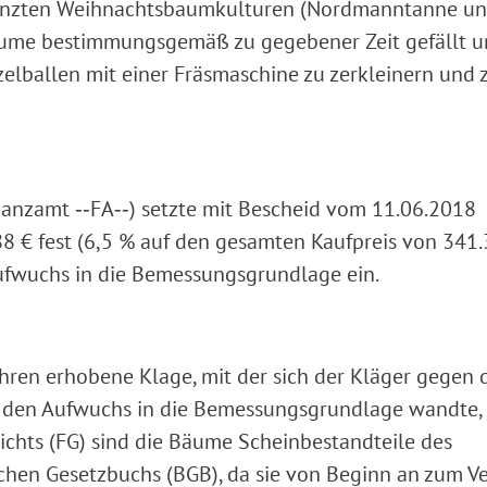
lanzten Weihnachtsbaumkulturen (Nordmanntanne u
äume bestimmungsgemäß zu gegebener Zeit gefällt 
zelballen mit einer Fräsmaschine zu zerkleinern und 
nanzamt ‑‑FA‑‑) setzte mit Bescheid vom 11.06.2018
 € fest (6,5 % auf den gesamten Kaufpreis von 341.
ufwuchs in die Bemessungsgrundlage ein.
hren erhobene Klage, mit der sich der Kläger gegen 
r den Aufwuchs in die Bemessungsgrundlage wandte,
ichts (FG) sind die Bäume Scheinbestandteile des
ichen Gesetzbuchs (BGB), da sie von Beginn an zum V