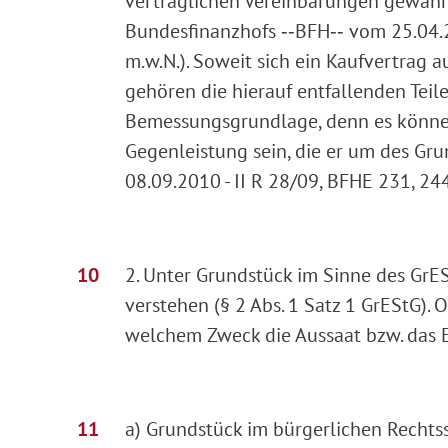
vertraglichen Vereinbarungen gewährt
Bundesfinanzhofs ‑‑BFH‑‑ vom 25.04.20
m.w.N.). Soweit sich ein Kaufvertrag a
gehören die hierauf entfallenden Teil
Bemessungsgrundlage, denn es können
Gegenleistung sein, die er um des Gr
08.09.2010 - II R 28/09, BFHE 231, 244,
2. Unter Grundstück im Sinne des GrES
verstehen (§ 2 Abs. 1 Satz 1 GrEStG).
welchem Zweck die Aussaat bzw. das Ei
a) Grundstück im bürgerlichen Rechtss