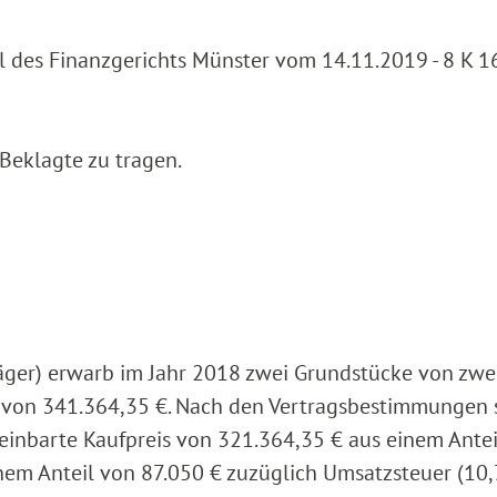
l des Finanzgerichts Münster vom 14.11.2019 - 8 K 
 Beklagte zu tragen.
äger) erwarb im Jahr 2018 zwei Grundstücke von zwe
 von 341.364,35 €. Nach den Vertragsbestimmungen 
reinbarte Kaufpreis von 321.364,35 € aus einem Ante
nem Anteil von 87.050 € zuzüglich Umsatzsteuer (10,