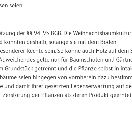
en seien.
rletzung der §§ 94, 95 BGB. Die Weihnachtsbaumkultu
nd könnten deshalb, solange sie mit dem Boden
esonderer Rechte sein. So könne auch Holz auf dem
 Abweichendes gelte nur für Baumschulen und Gärtne
 Grundstück getrennt und die Pflanze selbst in int
bäume seien hingegen von vornherein dazu bestimmt
e und damit ihrer gesetzten Lebenserwartung auf d
er Zerstörung der Pflanzen als deren Produkt geerntet