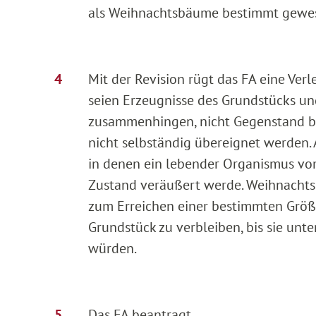
als Weihnachtsbäume bestimmt gewes
Mit der Revision rügt das FA eine Ve
seien Erzeugnisse des Grundstücks u
zusammenhingen, nicht Gegenstand b
nicht selbständig übereignet werden.
in denen ein lebender Organismus vom
Zustand veräußert werde. Weihnachts
zum Erreichen einer bestimmten Größ
Grundstück zu verbleiben, bis sie unt
würden.
Das FA beantragt,