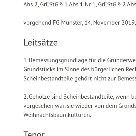
Abs 2, GrEStG § 1 Abs 1 Nr 1, GrEStG § 2 Abs
vorgehend FG Münster, 14. November 2019, 
Leitsätze
1. Bemessungsgrundlage für die Grunderwerb
Grundstücks im Sinne des bürgerlichen Rech
Scheinbestandteile gehört nicht zur Beme
2. Gehölze sind Scheinbestandteile, wenn b
vorgesehen war, sie wieder von dem Grundstü
Weihnachtsbaumkulturen.
Tenor