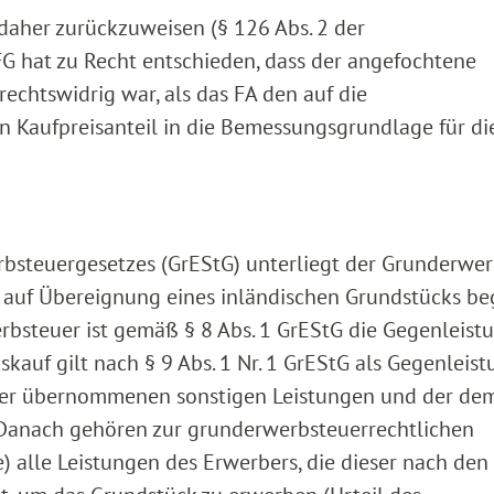
 daher zurückzuweisen (§ 126 Abs. 2 der
FG hat zu Recht entschieden, dass der angefochtene
echtswidrig war, als das FA den auf die
 Kaufpreisanteil in die Bemessungsgrundlage für di
erbsteuergesetzes (GrEStG) unterliegt der Grunderwe
h auf Übereignung eines inländischen Grundstücks be
steuer ist gemäß § 8 Abs. 1 GrEStG die Gegenleistu
kauf gilt nach § 9 Abs. 1 Nr. 1 GrEStG als Gegenleist
ufer übernommenen sonstigen Leistungen und der de
Danach gehören zur grunderwerbsteuerrechtlichen
alle Leistungen des Erwerbers, die dieser nach den