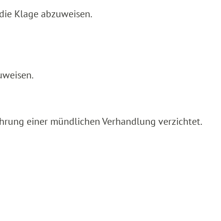
die Klage abzuweisen.
uweisen.
ührung einer mündlichen Verhandlung verzichtet.