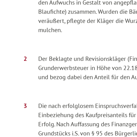
den Aufwuchs in Gestalt von angepf
Blaufichte) zusammen. Wurden die B
veräußert, pflegte der Kläger die Wur
mulchen.
Der Beklagte und Revisionskläger (Fi
Grunderwerbsteuer in Höhe von 22.188
und bezog dabei den Anteil für den A
Die nach erfolglosem Einspruchsverfa
Einbeziehung des Kaufpreisanteils fü
Erfolg. Nach Auffassung des Finanzger
Grundstücks i.S. von § 95 des Bürgerl