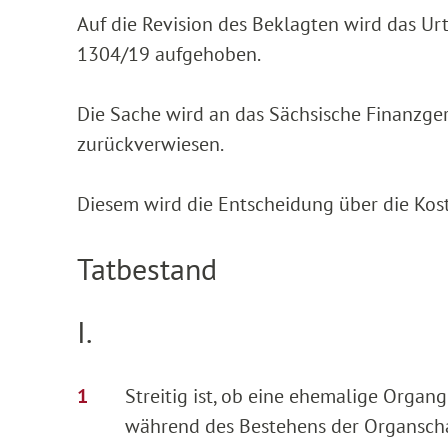
Auf die Revision des Beklagten wird das Ur
1304/19 aufgehoben.
Die Sache wird an das Sächsische Finanzge
zurückverwiesen.
Diesem wird die Entscheidung über die Kos
Tatbestand
I.
Streitig ist, ob eine ehemalige Organ
während des Bestehens der Organschaf