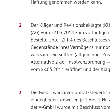
Haftung genommen werden kann.
Der Kläger und Revisionsbeklagte (Kl
(AG) vom 27.03.2014 zum vorläufige
bestellt. Unter Ziff. 4 des Beschluss
Gegenstände ihres Vermögens nur noc
wirksam sein sollten (allgemeiner Zu
Alternative 2 der Insolvenzordnung ‑
vom xx.05.2014 eröffnet und der Kläg
Die GmbH war zuvor umsatzsteuerlich
eingegliedert gewesen (§ 2 Abs. 2 Nr.
der A-GmbH wurde mit Beschluss vom x