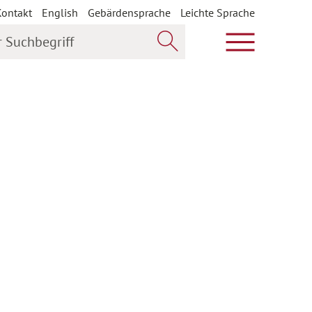
Kontakt
English
Gebärdensprache
Leichte Sprache
uchbegriff
Hauptmenü öf
Jetzt suchen