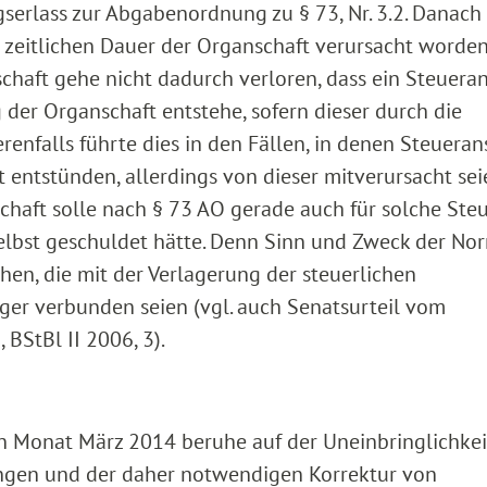
serlass zur Abgabenordnung zu § 73, Nr. 3.2. Danach 
 zeitlichen Dauer der Organschaft verursacht worden
chaft gehe nicht dadurch verloren, dass ein Steuera
der Organschaft entstehe, sofern dieser durch die
erenfalls führte dies in den Fällen, in denen Steuera
entstünden, allerdings von dieser mitverursacht sei
chaft solle nach § 73 AO gerade auch für solche Ste
selbst geschuldet hätte. Denn Sinn und Zweck der Nor
chen, die mit der Verlagerung der steuerlichen
ger verbunden seien (vgl. auch Senatsurteil vom
 BStBl II 2006, 3).
n Monat März 2014 beruhe auf der Uneinbringlichkei
ngen und der daher notwendigen Korrektur von