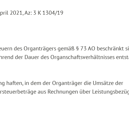
pril 2021, Az: 3 K 1304/19
teuern des Organträgers gemäß § 73 AO beschränkt s
ährend der Dauer des Organschaftsverhältnisses ents
ng haften, in dem der Organträger die Umsätze der
orsteuerbeträge aus Rechnungen über Leistungsbezü