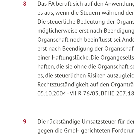
Das FA beruft sich auf den Anwendung
es aus, wenn die Steuern während der
Die steuerliche Bedeutung der Organs
möglicherweise erst nach Beendigung 
Organschaft noch beeinflusst sei. And
erst nach Beendigung der Organschaft 
einer Haftungslücke. Die Organgesells
haften, die sie ohne die Organschaft 
es, die steuerlichen Risiken auszuglei
Rechtszuständigkeit auf den Organträ
05.10.2004 - VII R 76/03, BFHE 207, 18,
Die rückständige Umsatzsteuer für de
gegen die GmbH gerichteten Forderu