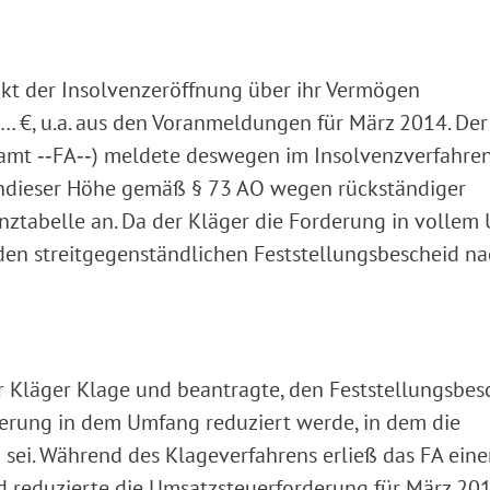
kt der Insolvenzeröffnung über ihr Vermögen
 €, u.a. aus den Voranmeldungen für März 2014. Der
amt ‑‑FA‑‑) meldete deswegen im Insolvenzverfahre
ndieser Höhe gemäß § 73 AO wegen rückständiger
ztabelle an. Da der Kläger die Forderung in vollem
 den streitgegenständlichen Feststellungsbescheid n
 Kläger Klage und beantragte, den Feststellungsbes
erung in dem Umfang reduziert werde, in dem die
 sei. Während des Klageverfahrens erließ das FA ein
d reduzierte die Umsatzsteuerforderung für März 20