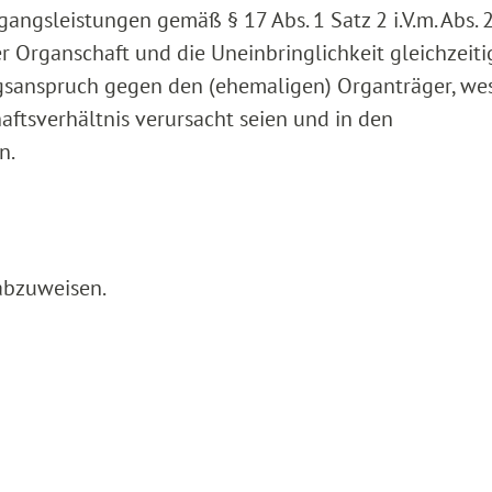
ngsleistungen gemäß § 17 Abs. 1 Satz 2 i.V.m. Abs. 2
r Organschaft und die Uneinbringlichkeit gleichzeitig
ngsanspruch gegen den (ehemaligen) Organträger, we
aftsverhältnis verursacht seien und in den
n.
abzuweisen.