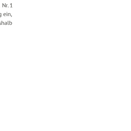
 Nr. 1
 ein,
shalb