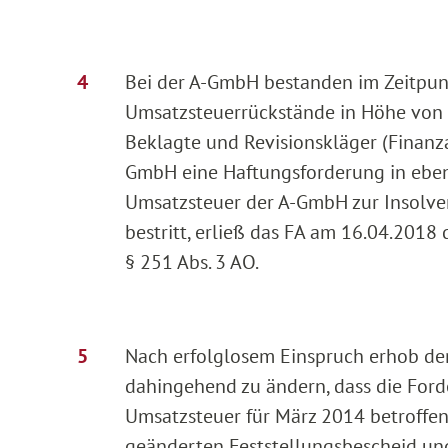
Bei der A-GmbH bestanden im Zeitpun
Umsatzsteuerrückstände in Höhe von …
Beklagte und Revisionskläger (Finanz
GmbH eine Haftungsforderung in ebe
Umsatzsteuer der A-GmbH zur Insolven
bestritt, erließ das FA am 16.04.2018
§ 251 Abs. 3 AO.
Nach erfolglosem Einspruch erhob der
dahingehend zu ändern, dass die Ford
Umsatzsteuer für März 2014 betroffen
geänderten Feststellungsbescheid un