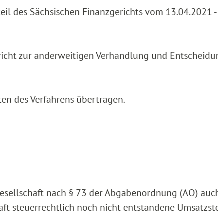
teil des Sächsischen Finanzgerichts vom 13.04.2021 -
richt zur anderweitigen Verhandlung und Entscheidu
ten des Verfahrens übertragen.
gesellschaft nach § 73 der Abgabenordnung (AO) auch
t steuerrechtlich noch nicht entstandene Umsatzste