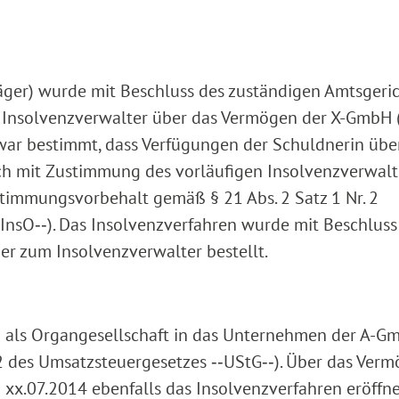
äger) wurde mit Beschluss des zuständigen Amtsgeri
n Insolvenzverwalter über das Vermögen der X-GmbH
es war bestimmt, dass Verfügungen der Schuldnerin übe
h mit Zustimmung des vorläufigen Insolvenzverwalt
stimmungsvorbehalt gemäß § 21 Abs. 2 Satz 1 Nr. 2
‑InsO‑‑). Das Insolvenzverfahren wurde mit Beschluss
er zum Insolvenzverwalter bestellt.
 als Organgesellschaft in das Unternehmen der A-G
 2 des Umsatzsteuergesetzes ‑‑UStG‑‑). Über das Ver
x.07.2014 ebenfalls das Insolvenzverfahren eröffne