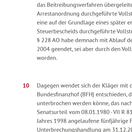
das Beitreibungsverfahren übergeleit
Arrestanordnung durchgeführte Volls
eine auf der Grundlage eines später e
Steuerbescheids durchgeführte Vollst
§ 228 AO habe demnach mit Ablauf de
2004 geendet, sei aber durch den Vo
worden.
Dagegen wendet sich der Kläger mit de
Bundesfinanzhof (BFH) entschieden, da
unterbrochen werden könne, das nach 
Senatsurteil vom 08.01.1980 - VII R 81
Jahres 1998 angelaufene fünfjährige 
Unterbrechungshandlung am 31.12.20