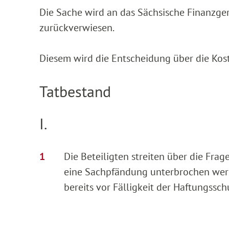
Die Sache wird an das Sächsische Finanzge
zurückverwiesen.
Diesem wird die Entscheidung über die Kos
Tatbestand
I.
Die Beteiligten streiten über die Fra
eine Sachpfändung unterbrochen werd
bereits vor Fälligkeit der Haftungss