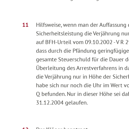
Hilfsweise, wenn man der Auffassung de
Sicherheitsleistung die Verjährung nu
auf BFH-Urteil vom 09.10.2002 - V R 
dass durch die Pfändung geringfügiger
gesamte Steuerschuld für die Dauer 
Überleitung des Arrestverfahrens in d
die Verjährung nur in Höhe der Sicher
habe sich nur noch die Uhr im Wert 
Q befunden. Nur in dieser Höhe sei da
31.12.2004 gelaufen.