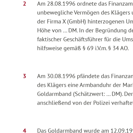
Am 28.08.1996 ordnete das Finanzamt
unbewegliche Vermögen des Klägers u
der Firma X (GmbH) hinterzogenen Um
Höhe von … DM. In der Begründung der
faktischer Geschäftsführer für die 
hilfsweise gemäß § 69 i.V.m. § 34 AO.
Am 30.08.1996 pfändete das Finanzam
des Klägers eine Armbanduhr der Mark
Goldarmband (Schätzwert: … DM). De
anschließend von der Polizei verhafte
Das Goldarmband wurde am 12.09.199