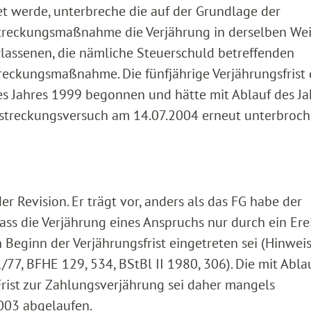
et werde, unterbreche die auf der Grundlage der
treckungsmaßnahme die Verjährung in derselben Wei
rlassenen, die nämliche Steuerschuld betreffenden
reckungsmaßnahme. Die fünfjährige Verjährungsfrist 
s Jahres 1999 begonnen und hätte mit Ablauf des Ja
llstreckungsversuch am 14.07.2004 erneut unterbroc
r Revision. Er trägt vor, anders als das FG habe der
ss die Verjährung eines Anspruchs nur durch ein Ere
Beginn der Verjährungsfrist eingetreten sei (Hinweis
/77, BFHE 129, 534, BStBl II 1980, 306). Die mit Abla
Frist zur Zahlungsverjährung sei daher mangels
03 abgelaufen.