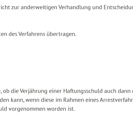
richt zur anderweitigen Verhandlung und Entscheidu
ten des Verfahrens übertragen.
ge, ob die Verjährung einer Haftungsschuld auch dann
en kann, wenn diese im Rahmen eines Arrestverfah
chuld vorgenommen worden ist.