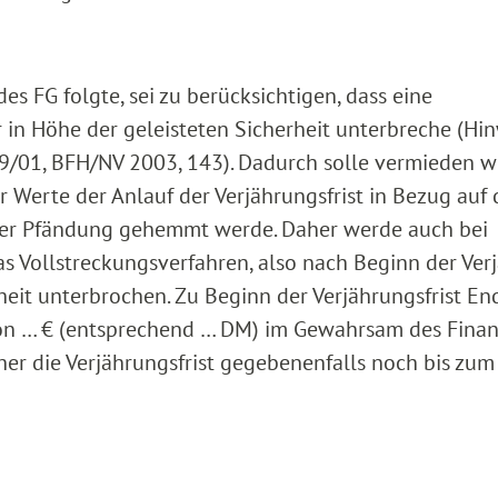
s FG folgte, sei zu berücksichtigen, dass eine
r in Höhe der geleisteten Sicherheit unterbreche (Hi
29/01, BFH/NV 2003, 143). Dadurch solle vermieden w
 Werte der Anlauf der Verjährungsfrist in Bezug auf 
der Pfändung gehemmt werde. Daher werde auch bei
as Vollstreckungsverfahren, also nach Beginn der Ver
heit unterbrochen. Zu Beginn der Verjährungsfrist E
von … € (entsprechend … DM) im Gewahrsam des Fina
her die Verjährungsfrist gegebenenfalls noch bis zum