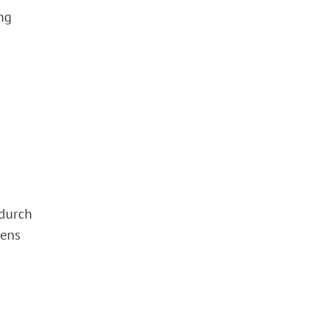
ng
 durch
rens