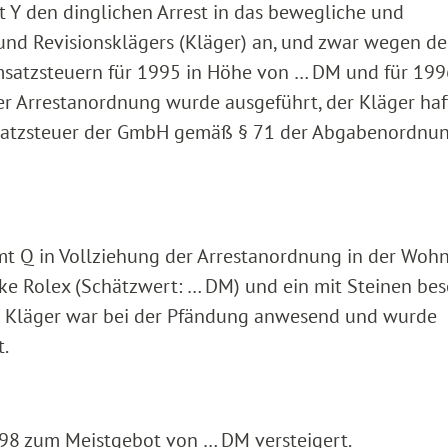
 Y den dinglichen Arrest in das bewegliche und
nd Revisionsklägers (Kläger) an, und zwar wegen de
satzsteuern für 1995 in Höhe von … DM und für 199
 Arrestanordnung wurde ausgeführt, der Kläger haf
Umsatzsteuer der GmbH gemäß § 71 der Abgabenordnun
t Q in Vollziehung der Arrestanordnung in der Woh
e Rolex (Schätzwert: … DM) und ein mit Steinen bes
r Kläger war bei der Pfändung anwesend und wurde
t.
8 zum Meistgebot von … DM versteigert.