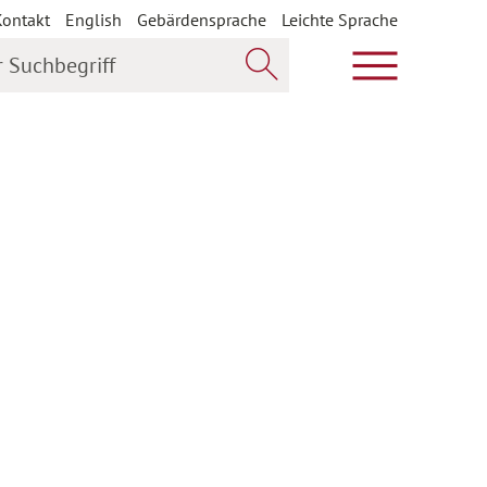
Kontakt
English
Gebärdensprache
Leichte Sprache
uchbegriff
Hauptmenü öf
Jetzt suchen