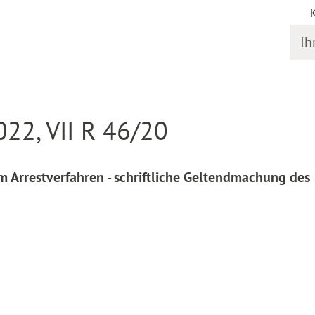
Ihr S
online
Entscheidung Detail
22, VII R 46/20
 Arrestverfahren - schriftliche Geltendmachung des