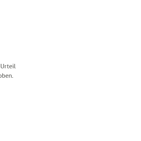
Urteil
oben.