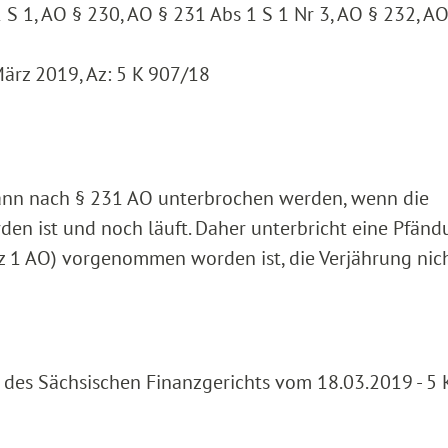
 S 1, AO § 230, AO § 231 Abs 1 S 1 Nr 3, AO § 232, A
März 2019, Az: 5 K 907/18
dann nach § 231 AO unterbrochen werden, wenn die
rden ist und noch läuft. Daher unterbricht eine Pfänd
tz 1 AO) vorgenommen worden ist, die Verjährung nich
l des Sächsischen Finanzgerichts vom 18.03.2019 - 5 