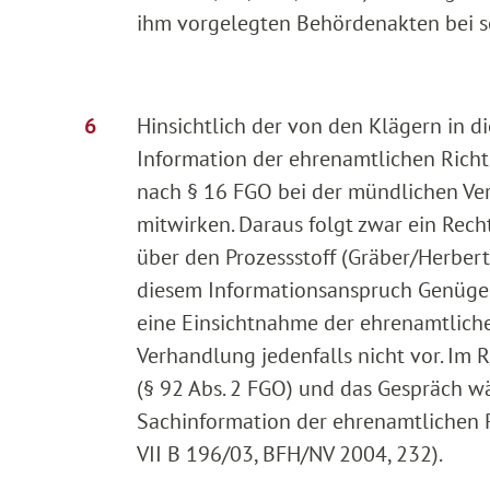
ihm vorgelegten Behördenakten bei s
Hinsichtlich der von den Klägern i
Information der ehrenamtlichen Richte
nach § 16 FGO bei der mündlichen Ver
mitwirken. Daraus folgt zwar ein Rec
über den Prozessstoff (Gräber/Herbert, a
diesem Informationsanspruch Genüge g
eine Einsichtnahme der ehrenamtlichen
Verhandlung jedenfalls nicht vor. Im 
(§ 92 Abs. 2 FGO) und das Gespräch w
Sachinformation der ehrenamtlichen R
VII B 196/03, BFH/NV 2004, 232).