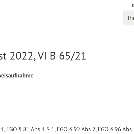
Ihr S
online
Entscheidung Detail
t 2022, VI B 65/21
eweisaufnahme
1, FGO § 81 Abs 1 S 1, FGO § 92 Abs 2, FGO § 96 Abs 