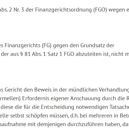
 Abs. 2 Nr. 3 der Finanzgerichtsordnung (FGO) wegen 
es Finanzgerichts (FG) gegen den Grundsatz der
er aus § 81 Abs. 1 Satz 1 FGO abzuleiten ist, nicht m
das Gericht den Beweis in der mündlichen Verhandlun
rmellen) Erfordernis eigener Anschauung durch die R
diese die für die Entscheidung notwendigen Tatsach
le selbst schöpfen müssen, d.h. bei mehreren in Bet
aufnahme mit demjenigen durchzuführen haben, da