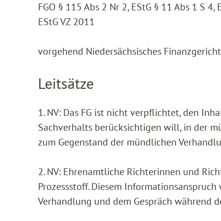
FGO § 115 Abs 2 Nr 2, EStG § 11 Abs 1 S 4, 
EStG VZ 2011
vorgehend Niedersächsisches Finanzgericht ,
Leitsätze
1. NV: Das FG ist nicht verpflichtet, den In
Sachverhalts berücksichtigen will, in der 
zum Gegenstand der mündlichen Verhandlu
2. NV: Ehrenamtliche Richterinnen und Ric
Prozessstoff. Diesem Informationsanspruch
Verhandlung und dem Gespräch während de