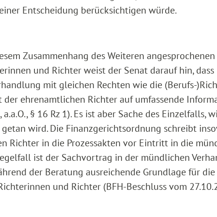
einer Entscheidung berücksichtigen würde.
n diesem Zusammenhang des Weiteren angesprochenen
rinnen und Richter weist der Senat darauf hin, dass 
handlung mit gleichen Rechten wie die (Berufs-)Rich
ht der ehrenamtlichen Richter auf umfassende Inform
.a.O., § 16 Rz 1). Es ist aber Sache des Einzelfalls, w
etan wird. Die Finanzgerichtsordnung schreibt inso
 Richter in die Prozessakten vor Eintritt in die mün
Regelfall ist der Sachvortrag in der mündlichen Verh
ährend der Beratung ausreichende Grundlage für die
ichterinnen und Richter (BFH-Beschluss vom 27.10.