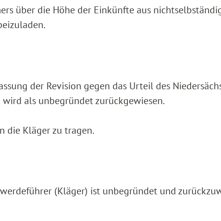
mers über die Höhe der Einkünfte aus nichtselbständi
beizuladen.
ssung der Revision gegen das Urteil des Niedersäch
9 wird als unbegründet zurückgewiesen.
 die Kläger zu tragen.
werdeführer (Kläger) ist unbegründet und zurückzuw