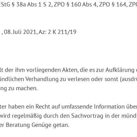
EStG § 38a Abs 1 S 2, ZPO § 160 Abs 4, ZPO § 164, ZP
 08. Juli 2021, Az: 2 K 211/19
halt der ihm vorliegenden Akten, die es zur Aufklärung
mündlichen Verhandlung zu verlesen oder sonst (ausdr
ng zu machen.
hter haben ein Recht auf umfassende Information übe
 wird regelmäßig durch den Sachvortrag in der münd
r Beratung Genüge getan.