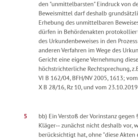
den "unmittelbarsten" Eindruck von de
Beweismittel darf deshalb grundsätzl
Erhebung des unmittelbaren Beweises
dürfen in Behördenakten protokolli
des Urkundenbeweises in den Prozess 
anderen Verfahren im Wege des Urkund
Gericht eine eigene Vernehmung dies
höchstrichterliche Rechtsprechung, z.
VI B 162/04, BFH/NV 2005, 1613; vom 
X B 28/16, Rz 10, und vom 23.10.2019 -
bb) Ein Verstoß der Vorinstanz gegen 
Kläger‑‑ zunächst nicht deshalb vor,
berücksichtigt hat, ohne "diese Akten