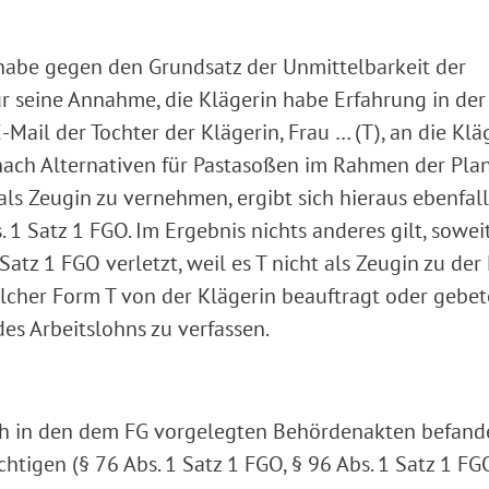
 habe gegen den Grundsatz der Unmittelbarkeit der
r seine Annahme, die Klägerin habe Erfahrung in der
ail der Tochter der Klägerin, Frau … (T), an die Klä
n nach Alternativen für Pastasoßen im Rahmen der Pl
als Zeugin zu vernehmen, ergibt sich hieraus ebenfall
 1 Satz 1 FGO. Im Ergebnis nichts anderes gilt, sowei
Satz 1 FGO verletzt, weil es T nicht als Zeugin zu der
cher Form T von der Klägerin beauftragt oder gebe
des Arbeitslohns zu verfassen.
sich in den dem FG vorgelegten Behördenakten befand
htigen (§ 76 Abs. 1 Satz 1 FGO, § 96 Abs. 1 Satz 1 FG