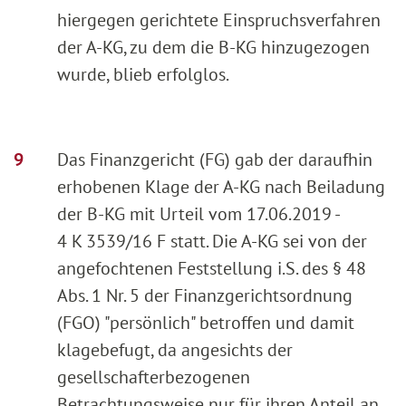
hiergegen gerichtete Einspruchsverfahren
der A-KG, zu dem die B-KG hinzugezogen
wurde, blieb erfolglos.
Das Finanzgericht (FG) gab der daraufhin
erhobenen Klage der A-KG nach Beiladung
der B-KG mit Urteil vom 17.06.2019 -
4 K 3539/16 F statt. Die A-KG sei von der
angefochtenen Feststellung i.S. des § 48
Abs. 1 Nr. 5 der Finanzgerichtsordnung
(FGO) "persönlich" betroffen und damit
klagebefugt, da angesichts der
gesellschafterbezogenen
Betrachtungsweise nur für ihren Anteil an