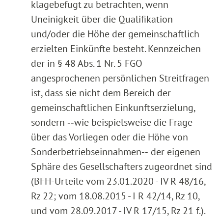
klagebefugt zu betrachten, wenn
Uneinigkeit über die Qualifikation
und/oder die Höhe der gemeinschaftlich
erzielten Einkünfte besteht. Kennzeichen
der in § 48 Abs. 1 Nr. 5 FGO
angesprochenen persönlichen Streitfragen
ist, dass sie nicht dem Bereich der
gemeinschaftlichen Einkunftserzielung,
sondern ‑‑wie beispielsweise die Frage
über das Vorliegen oder die Höhe von
Sonderbetriebseinnahmen‑‑ der eigenen
Sphäre des Gesellschafters zugeordnet sind
(BFH-Urteile vom 23.01.2020 - IV R 48/16,
Rz 22; vom 18.08.2015 - I R 42/14, Rz 10,
und vom 28.09.2017 - IV R 17/15, Rz 21 f.).