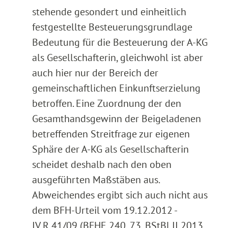
stehende gesondert und einheitlich
festgestellte Besteuerungsgrundlage
Bedeutung für die Besteuerung der A-KG
als Gesellschafterin, gleichwohl ist aber
auch hier nur der Bereich der
gemeinschaftlichen Einkunftserzielung
betroffen. Eine Zuordnung der den
Gesamthandsgewinn der Beigeladenen
betreffenden Streitfrage zur eigenen
Sphäre der A-KG als Gesellschafterin
scheidet deshalb nach den oben
ausgeführten Maßstäben aus.
Abweichendes ergibt sich auch nicht aus
dem BFH-Urteil vom 19.12.2012 -
IV R 41/09 (BFHE 240, 73, BStBl II 2013,