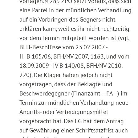
vorlagen. § 283 ZPO setzt voraus, dass sich
eine Partei in der mündlichen Verhandlung
auf ein Vorbringen des Gegners nicht
erklären kann, weil es ihr nicht rechtzeitig
vor dem Termin mitgeteilt worden ist (vgl.
BFH-Beschlüsse vom 23.02.2007 -
III B 105/06, BFH/NV 2007, 1163, und vom
18.09.2009 - IV B 140/08, BFH/NV 2010,
220). Die Kläger haben jedoch nicht
vorgetragen, dass der Beklagte und
Beschwerdegegner (Finanzamt ‑‑FA‑‑) im
Termin zur mündlichen Verhandlung neue
Angriffs- oder Verteidigungsmittel
vorgebracht hat. Das FG hat dem Antrag
auf Gewährung einer Schriftsatzfrist auch