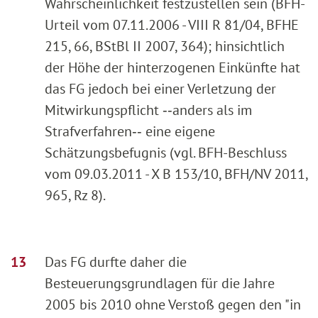
Wahrscheinlichkeit festzustellen sein (BFH-
Urteil vom 07.11.2006 - VIII R 81/04, BFHE
215, 66, BStBl II 2007, 364); hinsichtlich
der Höhe der hinterzogenen Einkünfte hat
das FG jedoch bei einer Verletzung der
Mitwirkungspflicht ‑‑anders als im
Strafverfahren‑‑ eine eigene
Schätzungsbefugnis (vgl. BFH-Beschluss
vom 09.03.2011 - X B 153/10, BFH/NV 2011,
965, Rz 8).
Das FG durfte daher die
Besteuerungsgrundlagen für die Jahre
2005 bis 2010 ohne Verstoß gegen den "in