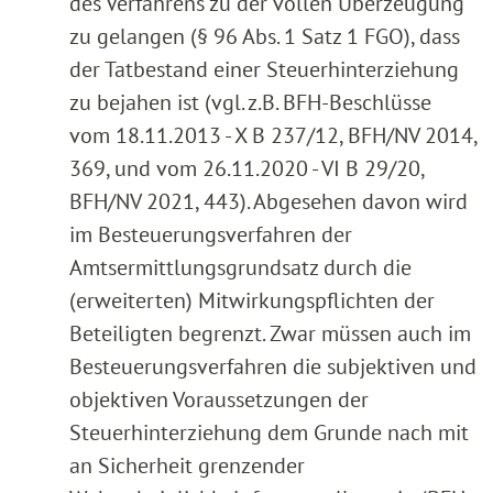
des Verfahrens zu der vollen Überzeugung
zu gelangen (§ 96 Abs. 1 Satz 1 FGO), dass
der Tatbestand einer Steuerhinterziehung
zu bejahen ist (vgl. z.B. BFH-Beschlüsse
vom 18.11.2013 - X B 237/12, BFH/NV 2014,
369, und vom 26.11.2020 - VI B 29/20,
BFH/NV 2021, 443). Abgesehen davon wird
im Besteuerungsverfahren der
Amtsermittlungsgrundsatz durch die
(erweiterten) Mitwirkungspflichten der
Beteiligten begrenzt. Zwar müssen auch im
Besteuerungsverfahren die subjektiven und
objektiven Voraussetzungen der
Steuerhinterziehung dem Grunde nach mit
an Sicherheit grenzender