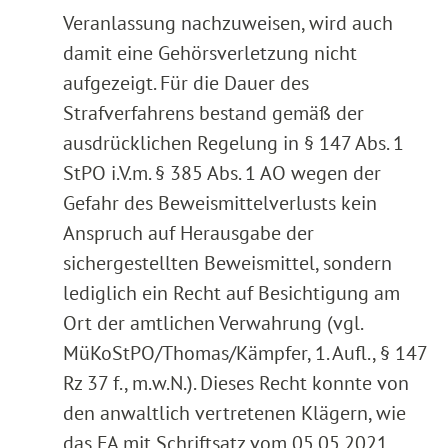
Veranlassung nachzuweisen, wird auch
damit eine Gehörsverletzung nicht
aufgezeigt. Für die Dauer des
Strafverfahrens bestand gemäß der
ausdrücklichen Regelung in § 147 Abs. 1
StPO i.V.m. § 385 Abs. 1 AO wegen der
Gefahr des Beweismittelverlusts kein
Anspruch auf Herausgabe der
sichergestellten Beweismittel, sondern
lediglich ein Recht auf Besichtigung am
Ort der amtlichen Verwahrung (vgl.
MüKoStPO/Thomas/Kämpfer, 1. Aufl., § 147
Rz 37 f., m.w.N.). Dieses Recht konnte von
den anwaltlich vertretenen Klägern, wie
das FA mit Schriftsatz vom 05.05.2021