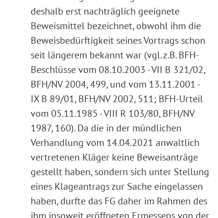
deshalb erst nachträglich geeignete
Beweismittel bezeichnet, obwohl ihm die
Beweisbedürftigkeit seines Vortrags schon
seit längerem bekannt war (vgl. z.B. BFH-
Beschlüsse vom 08.10.2003 - VII B 321/02,
BFH/NV 2004, 499, und vom 13.11.2001 -
IX B 89/01, BFH/NV 2002, 511; BFH-Urteil
vom 05.11.1985 - VIII R 103/80, BFH/NV
1987, 160). Da die in der mündlichen
Verhandlung vom 14.04.2021 anwaltlich
vertretenen Kläger keine Beweisanträge
gestellt haben, sondern sich unter Stellung
eines Klageantrags zur Sache eingelassen
haben, durfte das FG daher im Rahmen des
ihm insoweit eröffneten Ermessens von der