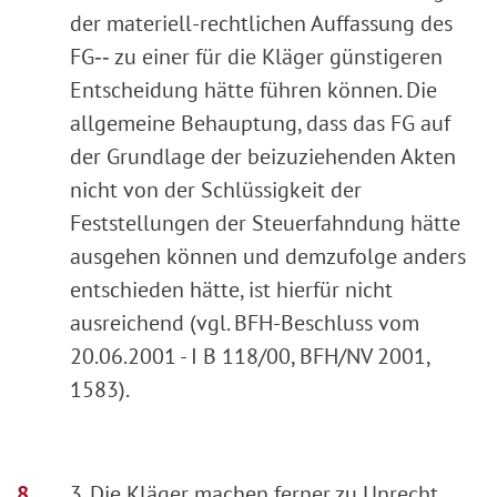
der materiell-rechtlichen Auffassung des
FG‑‑ zu einer für die Kläger günstigeren
Entscheidung hätte führen können. Die
allgemeine Behauptung, dass das FG auf
der Grundlage der beizuziehenden Akten
nicht von der Schlüssigkeit der
Feststellungen der Steuerfahndung hätte
ausgehen können und demzufolge anders
entschieden hätte, ist hierfür nicht
ausreichend (vgl. BFH-Beschluss vom
20.06.2001 - I B 118/00, BFH/NV 2001,
1583).
3. Die Kläger machen ferner zu Unrecht