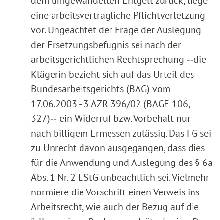
dem umgewandelten Entgelt zurück, liege
eine arbeitsvertragliche Pflichtverletzung
vor. Ungeachtet der Frage der Auslegung
der Ersetzungsbefugnis sei nach der
arbeitsgerichtlichen Rechtsprechung ‑‑die
Klägerin bezieht sich auf das Urteil des
Bundesarbeitsgerichts (BAG) vom
17.06.2003 - 3 AZR 396/02 (BAGE 106,
327)‑‑ ein Widerruf bzw. Vorbehalt nur
nach billigem Ermessen zulässig. Das FG sei
zu Unrecht davon ausgegangen, dass dies
für die Anwendung und Auslegung des § 6a
Abs. 1 Nr. 2 EStG unbeachtlich sei. Vielmehr
normiere die Vorschrift einen Verweis ins
Arbeitsrecht, wie auch der Bezug auf die