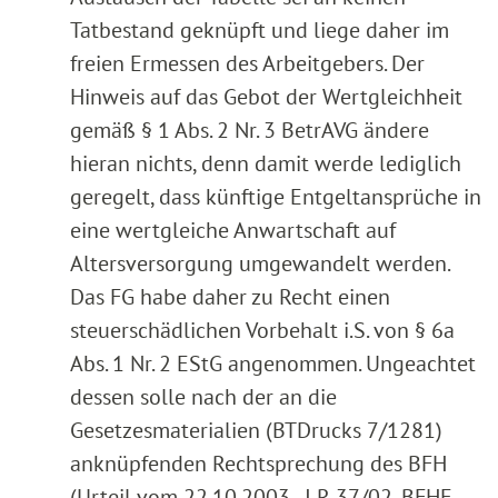
Tatbestand geknüpft und liege daher im
freien Ermessen des Arbeitgebers. Der
Hinweis auf das Gebot der Wertgleichheit
gemäß § 1 Abs. 2 Nr. 3 BetrAVG ändere
hieran nichts, denn damit werde lediglich
geregelt, dass künftige Entgeltansprüche in
eine wertgleiche Anwartschaft auf
Altersversorgung umgewandelt werden.
Das FG habe daher zu Recht einen
steuerschädlichen Vorbehalt i.S. von § 6a
Abs. 1 Nr. 2 EStG angenommen. Ungeachtet
dessen solle nach der an die
Gesetzesmaterialien (BTDrucks 7/1281)
anknüpfenden Rechtsprechung des BFH
(Urteil vom 22.10.2003 - I R 37/02, BFHE