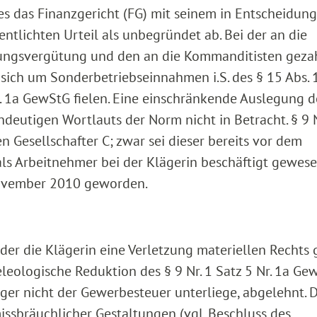
s das Finanzgericht (FG) mit seinem in Entscheidun
entlichten Urteil als unbegründet ab. Bei der an die
ngsvergütung und den an die Kommanditisten geza
sich um Sonderbetriebseinnahmen i.S. des § 15 Abs. 
 Nr. 1a GewStG fielen. Eine einschränkende Auslegung d
eutigen Wortlauts der Norm nicht in Betracht. § 9 N
n Gesellschafter C; zwar sei dieser bereits vor dem
ls Arbeitnehmer bei der Klägerin beschäftigt gewese
 November 2010 geworden.
 der die Klägerin eine Verletzung materiellen Rechts
leologische Reduktion des § 9 Nr. 1 Satz 5 Nr. 1a Ge
ger nicht der Gewerbesteuer unterliege, abgelehnt. D
issbräuchlicher Gestaltungen (vgl. Beschluss des