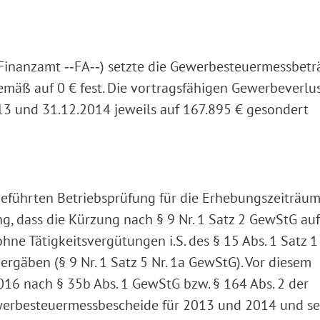
Finanzamt ‑‑FA‑‑) setzte die Gewerbesteuermessbetr
mäß auf 0 € fest. Die vortragsfähigen Gewerbeverlu
13 und 31.12.2014 jeweils auf 167.895 € gesondert
eführten Betriebsprüfung für die Erhebungszeiträu
ung, dass die Kürzung nach § 9 Nr. 1 Satz 2 GewStG auf
hne Tätigkeitsvergütungen i.S. des § 15 Abs. 1 Satz 1 
gäben (§ 9 Nr. 1 Satz 5 Nr. 1a GewStG). Vor diesem
016 nach § 35b Abs. 1 GewStG bzw. § 164 Abs. 2 der
rbesteuermessbescheide für 2013 und 2014 und se