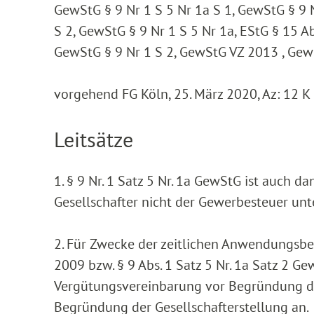
GewStG § 9 Nr 1 S 5 Nr 1a S 1, GewStG § 9 
S 2, GewStG § 9 Nr 1 S 5 Nr 1a, EStG § 15 Ab
GewStG § 9 Nr 1 S 2, GewStG VZ 2013 , Ge
vorgehend FG Köln, 25. März 2020, Az: 12 
Leitsätze
1. § 9 Nr. 1 Satz 5 Nr. 1a GewStG ist auc
Gesellschafter nicht der Gewerbesteuer unte
2. Für Zwecke der zeitlichen Anwendungsbes
2009 bzw. § 9 Abs. 1 Satz 5 Nr. 1a Satz 2 G
Vergütungsvereinbarung vor Begründung der 
Begründung der Gesellschafterstellung an.