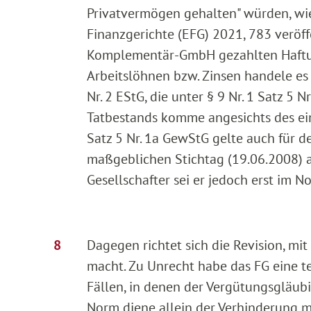
Privatvermögen gehalten" würden, wie
Finanzgerichte (EFG) 2021, 783 veröff
Komplementär-GmbH gezahlten Haftu
Arbeitslöhnen bzw. Zinsen handele es 
Nr. 2 EStG, die unter § 9 Nr. 1 Satz 5
Tatbestands komme angesichts des eind
Satz 5 Nr. 1a GewStG gelte auch für de
maßgeblichen Stichtag (19.06.2008) a
Gesellschafter sei er jedoch erst im
Dagegen richtet sich die Revision, mit
macht. Zu Unrecht habe das FG eine te
Fällen, in denen der Vergütungsgläubi
Norm diene allein der Verhinderung m