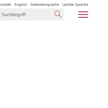
Kontakt
English
Gebärdensprache
Leichte Sprache
uchbegriff
Hauptmenü öf
Jetzt suchen