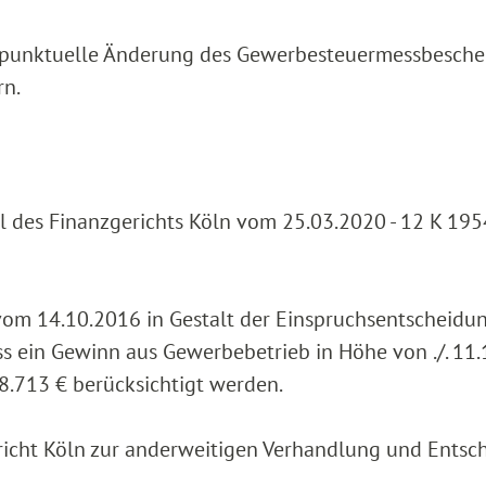
ne punktuelle Änderung des Gewerbesteuermessbesche
rn.
eil des Finanzgerichts Köln vom 25.03.2020 - 12 K 19
om 14.10.2016 in Gestalt der Einspruchsentscheidu
s ein Gewinn aus Gewerbebetrieb in Höhe von ./. 11.
8.713 € berücksichtigt werden.
richt Köln zur anderweitigen Verhandlung und Entsc