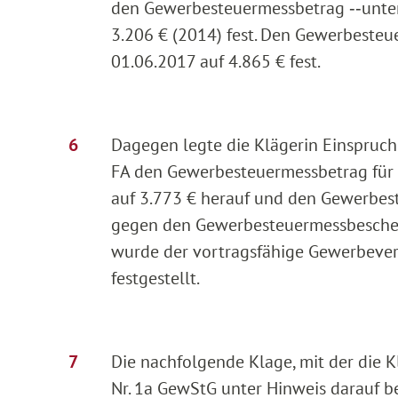
den Gewerbesteuermessbetrag ‑‑unter 
3.206 € (2014) fest. Den Gewerbesteu
01.06.2017 auf 4.865 € fest.
Dagegen legte die Klägerin Einspruch
FA den Gewerbesteuermessbetrag für
auf 3.773 € herauf und den Gewerbest
gegen den Gewerbesteuermessbescheid
wurde der vortragsfähige Gewerbeverl
festgestellt.
Die nachfolgende Klage, mit der die Kl
Nr. 1a GewStG unter Hinweis darauf b