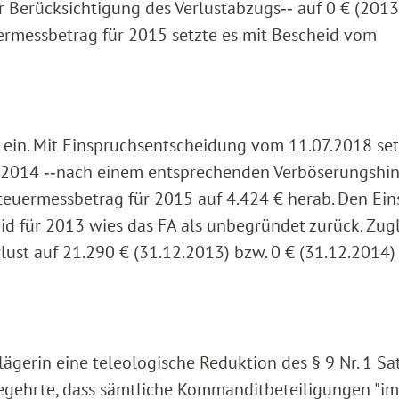
Berücksichtigung des Verlustabzugs‑‑ auf 0 € (2013
ermessbetrag für 2015 setzte es mit Bescheid vom
 ein. Mit Einspruchsentscheidung vom 11.07.2018 set
 2014 ‑‑nach einem entsprechenden Verböserungshin
euermessbetrag für 2015 auf 4.424 € herab. Den Ei
 für 2013 wies das FA als unbegründet zurück. Zug
ust auf 21.290 € (31.12.2013) bzw. 0 € (31.12.2014)
ägerin eine teleologische Reduktion des § 9 Nr. 1 Sa
egehrte, dass sämtliche Kommanditbeteiligungen "im