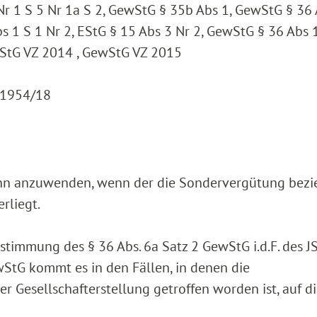
Nr 1 S 5 Nr 1a S 2, GewStG § 35b Abs 1, GewStG § 36
s 1 S 1 Nr 2, EStG § 15 Abs 3 Nr 2, GewStG § 36 Abs 1
wStG VZ 2014 , GewStG VZ 2015
K 1954/18
h dann anzuwenden, wenn der die Sondervergütung bez
rliegt.
timmung des § 36 Abs. 6a Satz 2 GewStG i.d.F. des J
ewStG kommt es in den Fällen, in denen die
Gesellschafterstellung getroffen worden ist, auf d