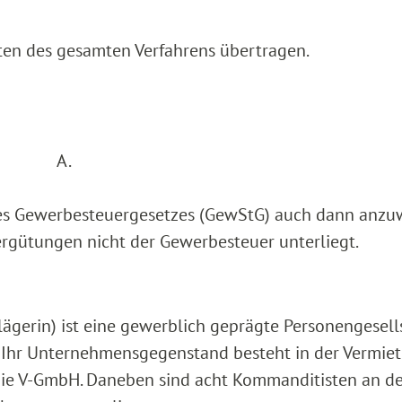
ten des gesamten Verfahrens übertragen.
A.
 1a des Gewerbesteuergesetzes (GewStG) auch dann an
rgütungen nicht der Gewerbesteuer unterliegt.
lägerin) ist eine gewerblich geprägte Personengesell
. Ihr Unternehmensgegenstand besteht in der Vermie
die V-GmbH. Daneben sind acht Kommanditisten an de