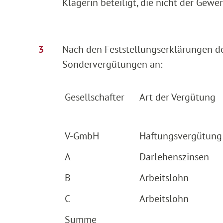
Klägerin beteiligt, die nicht der Gewe
Nach den Feststellungserklärungen der
Sondervergütungen an:
Gesellschafter
Art der Vergütung
V-GmbH
Haftungsvergütung
A
Darlehenszinsen
B
Arbeitslohn
C
Arbeitslohn
Summe