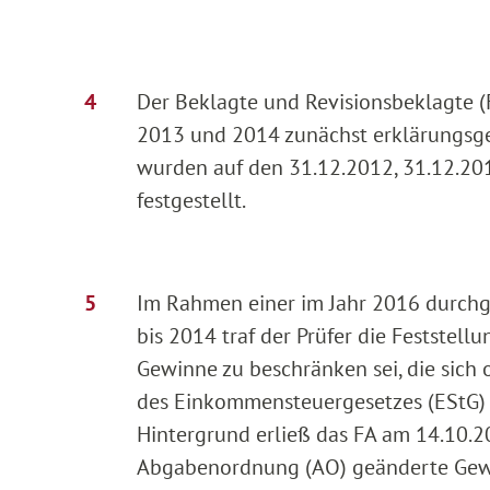
Der Beklagte und Revisionsbeklagte (
2013 und 2014 zunächst erklärungsge
wurden auf den 31.12.2012, 31.12.20
festgestellt.
Im Rahmen einer im Jahr 2016 durchg
bis 2014 traf der Prüfer die Feststell
Gewinne zu beschränken sei, die sich o
des Einkommensteuergesetzes (EStG) er
Hintergrund erließ das FA am 14.10.2
Abgabenordnung (AO) geänderte Gewe