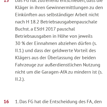
Das FG hat zutreffend entschieden, dass die
Kläger in ihren Gewinnermittlungen zu den
Einkünften aus selbständiger Arbeit nicht
nach H 18.2 Betriebsausgabenpauschale
Buchst. a EStH 2017 pauschal
Betriebsausgaben in Höhe von jeweils
30 % der Einnahmen abziehen dürfen (s.
II.1.) und dass der geldwerte Vorteil des
Klägers aus der Überlassung der beiden
Fahrzeuge zur außerdienstlichen Nutzung
nicht um die Garagen-AfA zu mindern ist (s.
II.2.).
1. Das FG hat die Entscheidung des FA, den