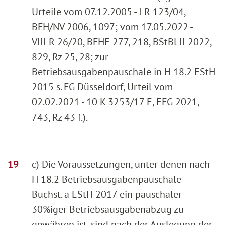
Urteile vom 07.12.2005 - I R 123/04,
BFH/NV 2006, 1097; vom 17.05.2022 -
VIII R 26/20, BFHE 277, 218, BStBl II 2022,
829, Rz 25, 28; zur
Betriebsausgabenpauschale in H 18.2 EStH
2015 s. FG Düsseldorf, Urteil vom
02.02.2021 - 10 K 3253/17 E, EFG 2021,
743, Rz 43 f.).
c) Die Voraussetzungen, unter denen nach
H 18.2 Betriebsausgabenpauschale
Buchst. a EStH 2017 ein pauschaler
30%iger Betriebsausgabenabzug zu
gewähren ist, sind nach der Auslegung der