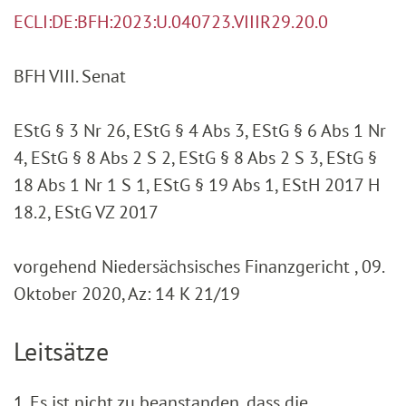
ECLI:DE:BFH:2023:U.040723.VIIIR29.20.0
BFH VIII. Senat
EStG § 3 Nr 26, EStG § 4 Abs 3, EStG § 6 Abs 1 Nr
4, EStG § 8 Abs 2 S 2, EStG § 8 Abs 2 S 3, EStG §
18 Abs 1 Nr 1 S 1, EStG § 19 Abs 1, EStH 2017 H
18.2, EStG VZ 2017
vorgehend Niedersächsisches Finanzgericht , 09.
Oktober 2020, Az: 14 K 21/19
Leitsätze
1. Es ist nicht zu beanstanden, dass die