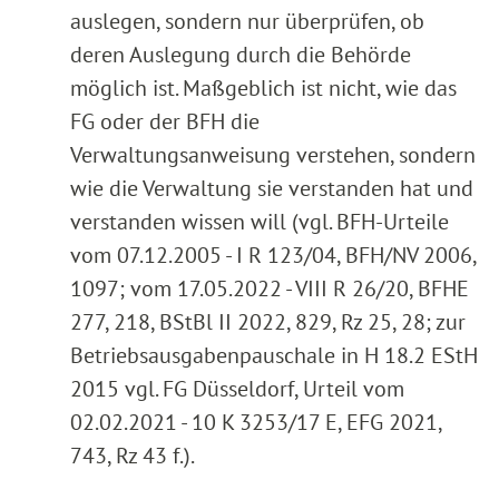
auslegen, sondern nur überprüfen, ob
deren Auslegung durch die Behörde
möglich ist. Maßgeblich ist nicht, wie das
FG oder der BFH die
Verwaltungsanweisung verstehen, sondern
wie die Verwaltung sie verstanden hat und
verstanden wissen will (vgl. BFH-Urteile
vom 07.12.2005 - I R 123/04, BFH/NV 2006,
1097; vom 17.05.2022 - VIII R 26/20, BFHE
277, 218, BStBl II 2022, 829, Rz 25, 28; zur
Betriebsausgabenpauschale in H 18.2 EStH
2015 vgl. FG Düsseldorf, Urteil vom
02.02.2021 - 10 K 3253/17 E, EFG 2021,
743, Rz 43 f.).