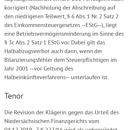
korrigiert (Nachholung der Abschreibung auf
den niedrigeren Teilwert, § 6 Abs. 1 Nr. 2 Satz 2
des Einkommensteuergesetzes ‑‑EStG‑‑), liegt
eine Betriebsvermögensminderung im Sinne des
§ 3c Abs. 2 Satz 1 EStG vor. Dabei gilt das
Halbabzugsverbot auch dann, wenn der
Bilanzierungsfehler dem Steuerpflichtigen im
Jahr 2001 ‑‑vor Geltung des
Halbeinkünfteverfahrens‑‑ unterlaufen ist.
Tenor
Die Revision der Klägerin gegen das Urteil des
Niedersächsischen Finanzgerichts vom
04.12.2019 - 7 K 222/16 wird als unbegründet