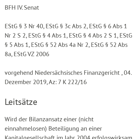
BFH IV. Senat
EStG § 3 Nr 40, EStG § 3c Abs 2, EStG § 6 Abs 1
Nr 2 S 2, EStG § 4 Abs 1, EStG § 4 Abs 2 S 1, EStG
§ 5 Abs 1, EStG § 52 Abs 4a Nr 2, EStG § 52 Abs
8a, EStG VZ 2006
vorgehend Niedersächsisches Finanzgericht , 04.
Dezember 2019, Az: 7 K 222/16
Leitsätze
Wird der Bilanzansatz einer (nicht
einnahmelosen) Beteiligung an einer
Kapitalgesellschaft im Jahr 2004 erfolgswirksam