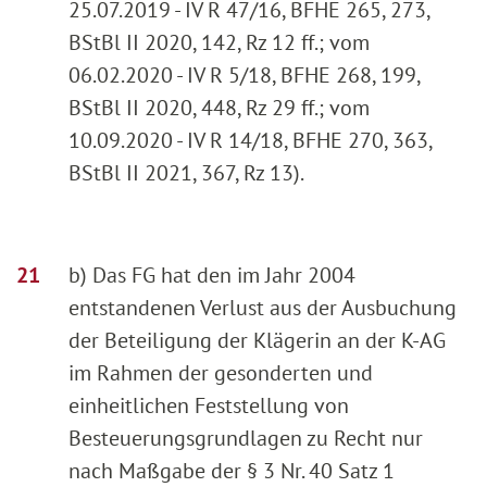
25.07.2019 - IV R 47/16, BFHE 265, 273,
BStBl II 2020, 142, Rz 12 ff.; vom
06.02.2020 - IV R 5/18, BFHE 268, 199,
BStBl II 2020, 448, Rz 29 ff.; vom
10.09.2020 - IV R 14/18, BFHE 270, 363,
BStBl II 2021, 367, Rz 13).
b) Das FG hat den im Jahr 2004
entstandenen Verlust aus der Ausbuchung
der Beteiligung der Klägerin an der K-AG
im Rahmen der gesonderten und
einheitlichen Feststellung von
Besteuerungsgrundlagen zu Recht nur
nach Maßgabe der § 3 Nr. 40 Satz 1