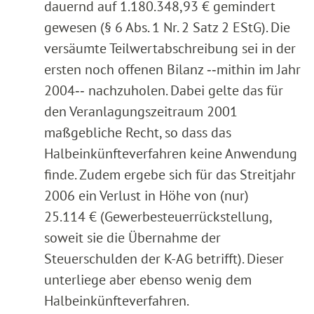
dauernd auf 1.180.348,93 € gemindert
gewesen (§ 6 Abs. 1 Nr. 2 Satz 2 EStG). Die
versäumte Teilwertabschreibung sei in der
ersten noch offenen Bilanz ‑‑mithin im Jahr
2004‑‑ nachzuholen. Dabei gelte das für
den Veranlagungszeitraum 2001
maßgebliche Recht, so dass das
Halbeinkünfteverfahren keine Anwendung
finde. Zudem ergebe sich für das Streitjahr
2006 ein Verlust in Höhe von (nur)
25.114 € (Gewerbesteuerrückstellung,
soweit sie die Übernahme der
Steuerschulden der K-AG betrifft). Dieser
unterliege aber ebenso wenig dem
Halbeinkünfteverfahren.