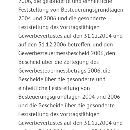
2006, die gesonderte und einheitliche
Feststellung von Besteuerungsgrundlagen
2004 und 2006 und die gesonderte
Feststellung des vortragsfähigen
Gewerbeverlustes auf den 31.12.2004 und
auf den 31.12.2006 betreffen, und den
Gewerbesteuermessbescheid 2006, den
Bescheid über die Zerlegung des
Gewerbesteuermessbetrags 2006, die
Bescheide über die gesonderte und
einheitliche Feststellung von
Besteuerungsgrundlagen 2004 und 2006
und die Bescheide über die gesonderte
Feststellung des vortragsfähigen
Gewerbeverlustes auf den 31.12.2004 und