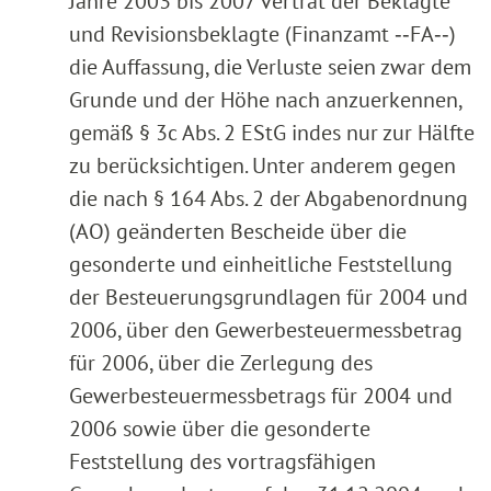
Jahre 2003 bis 2007 vertrat der Beklagte
und Revisionsbeklagte (Finanzamt ‑‑FA‑‑)
die Auffassung, die Verluste seien zwar dem
Grunde und der Höhe nach anzuerkennen,
gemäß § 3c Abs. 2 EStG indes nur zur Hälfte
zu berücksichtigen. Unter anderem gegen
die nach § 164 Abs. 2 der Abgabenordnung
(AO) geänderten Bescheide über die
gesonderte und einheitliche Feststellung
der Besteuerungsgrundlagen für 2004 und
2006, über den Gewerbesteuermessbetrag
für 2006, über die Zerlegung des
Gewerbesteuermessbetrags für 2004 und
2006 sowie über die gesonderte
Feststellung des vortragsfähigen