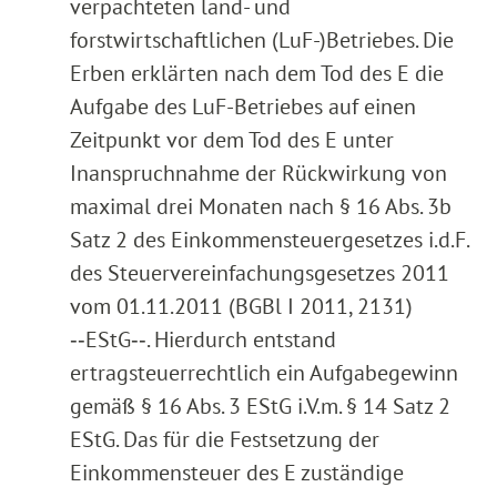
verpachteten land- und
forstwirtschaftlichen (LuF-)Betriebes. Die
Erben erklärten nach dem Tod des E die
Aufgabe des LuF-Betriebes auf einen
Zeitpunkt vor dem Tod des E unter
Inanspruchnahme der Rückwirkung von
maximal drei Monaten nach § 16 Abs. 3b
Satz 2 des Einkommensteuergesetzes i.d.F.
des Steuervereinfachungsgesetzes 2011
vom 01.11.2011 (BGBl I 2011, 2131)
‑‑EStG‑‑. Hierdurch entstand
ertragsteuerrechtlich ein Aufgabegewinn
gemäß § 16 Abs. 3 EStG i.V.m. § 14 Satz 2
EStG. Das für die Festsetzung der
Einkommensteuer des E zuständige