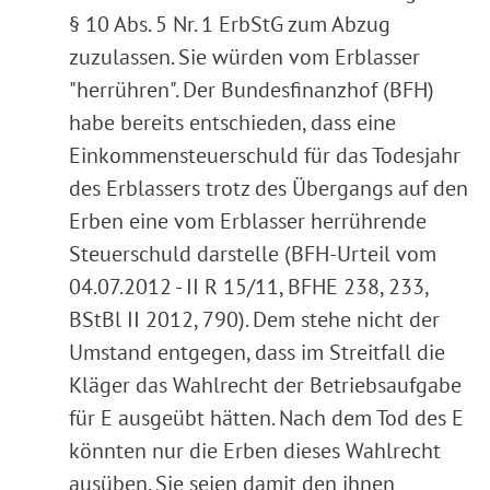
§ 10 Abs. 5 Nr. 1 ErbStG zum Abzug
zuzulassen. Sie würden vom Erblasser
"herrühren". Der Bundesfinanzhof (BFH)
habe bereits entschieden, dass eine
Einkommensteuerschuld für das Todesjahr
des Erblassers trotz des Übergangs auf den
Erben eine vom Erblasser herrührende
Steuerschuld darstelle (BFH-Urteil vom
04.07.2012 - II R 15/11, BFHE 238, 233,
BStBl II 2012, 790). Dem stehe nicht der
Umstand entgegen, dass im Streitfall die
Kläger das Wahlrecht der Betriebsaufgabe
für E ausgeübt hätten. Nach dem Tod des E
könnten nur die Erben dieses Wahlrecht
ausüben. Sie seien damit den ihnen