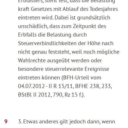
Erblassers, steht fest, dass die Belastung
kraft Gesetzes mit Ablauf des Todesjahres
eintreten wird. Dabei ist grundsätzlich
unschädlich, dass zum Zeitpunkt des
Erbfalls die Belastung durch
Steuerverbindlichkeiten der Höhe nach
nicht genau feststeht, weil noch mögliche
Wahlrechte ausgeübt werden oder
besondere steuerrelevante Ereignisse
eintreten können (BFH-Urteil vom
04.07.2012 - II R 15/11, BFHE 238, 233,
BStBl II 2012, 790, Rz 15 f.).
3. Etwas anderes gilt jedoch dann, wenn