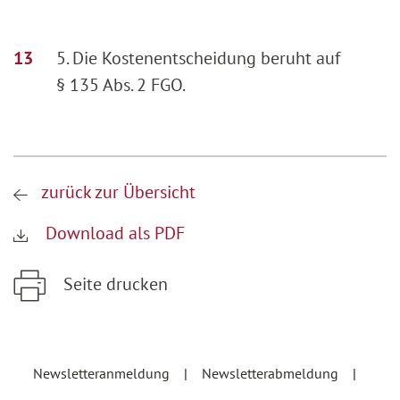
5. Die Kostenentscheidung beruht auf
§ 135 Abs. 2 FGO.
zurück zur Übersicht
Download als PDF
Seite drucken
Zum Hauptinhalt springen
Zur Hauptnavigation springen
Newsletteranmeldung
Newsletterabmeldung