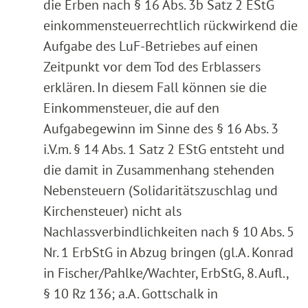
die Erben nach § 16 Abs. 3b Satz 2 EStG
einkommensteuerrechtlich rückwirkend die
Aufgabe des LuF-Betriebes auf einen
Zeitpunkt vor dem Tod des Erblassers
erklären. In diesem Fall können sie die
Einkommensteuer, die auf den
Aufgabegewinn im Sinne des § 16 Abs. 3
i.V.m. § 14 Abs. 1 Satz 2 EStG entsteht und
die damit in Zusammenhang stehenden
Nebensteuern (Solidaritätszuschlag und
Kirchensteuer) nicht als
Nachlassverbindlichkeiten nach § 10 Abs. 5
Nr. 1 ErbStG in Abzug bringen (gl.A. Konrad
in Fischer/Pahlke/Wachter, ErbStG, 8. Aufl.,
§ 10 Rz 136; a.A. Gottschalk in