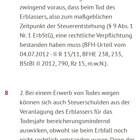
zwingend voraus, dass beim Tod des
Erblassers, also zum maßgeblichen
Zeitpunkt der Steuerentstehung (§ 9 Abs. 1
Nr. 1 ErbStG), eine rechtliche Verpflichtung
bestanden haben muss (BFH-Urteil vom
04.07.2012 - II R 15/11, BFHE 238, 233,
BStBl II 2012, 790, Rz 15, m.w.N.).
2. Bei einem Erwerb von Todes wegen
können sich auch Steuerschulden aus der
Veranlagung des Erblassers für das
Todesjahr bereicherungsmindernd
auswirken, obwohl sie beim Erbfall noch
nicht rechtlich entstanden waren. Denn der