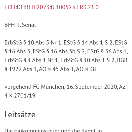
ECLI:DE:BFH:2023:U.100523.IIR3.21.0
BFH II. Senat
ErbStG § 10 Abs 5 Nr 1, EStG § 14 Abs 1 S 2, EStG
§ 16 Abs 3, EStG § 16 Abs 3b S 2, EStG § 36 Abs 1,
ErbStG § 1 Abs 1 Nr 1, ErbStG § 10 Abs 1 S 2, BGB
§ 1922 Abs 1, AO § 45 Abs 1, AO § 38
vorgehend FG München, 16. September 2020, Az:
4 K 2701/19
Leitsätze
Die Einkommensteuer und die damit in