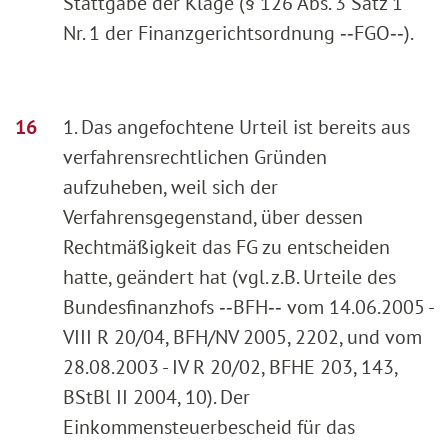
Stattgabe der Klage (§ 126 Abs. 3 Satz 1
Nr. 1 der Finanzgerichtsordnung ‑‑FGO‑‑).
1. Das angefochtene Urteil ist bereits aus
verfahrensrechtlichen Gründen
aufzuheben, weil sich der
Verfahrensgegenstand, über dessen
Rechtmäßigkeit das FG zu entscheiden
hatte, geändert hat (vgl. z.B. Urteile des
Bundesfinanzhofs ‑‑BFH‑‑ vom 14.06.2005 -
VIII R 20/04, BFH/NV 2005, 2202, und vom
28.08.2003 - IV R 20/02, BFHE 203, 143,
BStBl II 2004, 10). Der
Einkommensteuerbescheid für das