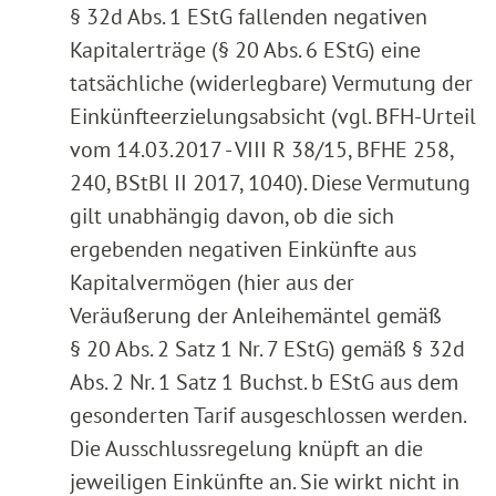
§ 32d Abs. 1 EStG fallenden negativen
Kapitalerträge (§ 20 Abs. 6 EStG) eine
tatsächliche (widerlegbare) Vermutung der
Einkünfteerzielungsabsicht (vgl. BFH-Urteil
vom 14.03.2017 - VIII R 38/15, BFHE 258,
240, BStBl II 2017, 1040). Diese Vermutung
gilt unabhängig davon, ob die sich
ergebenden negativen Einkünfte aus
Kapitalvermögen (hier aus der
Veräußerung der Anleihemäntel gemäß
§ 20 Abs. 2 Satz 1 Nr. 7 EStG) gemäß § 32d
Abs. 2 Nr. 1 Satz 1 Buchst. b EStG aus dem
gesonderten Tarif ausgeschlossen werden.
Die Ausschlussregelung knüpft an die
jeweiligen Einkünfte an. Sie wirkt nicht in