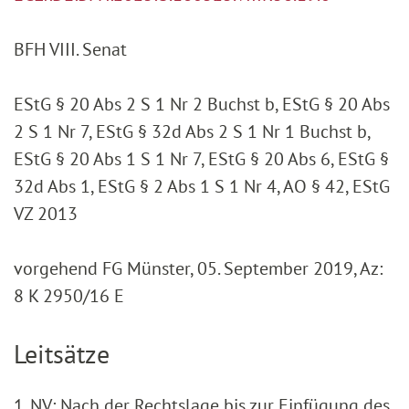
BFH VIII. Senat
EStG § 20 Abs 2 S 1 Nr 2 Buchst b, EStG § 20 Abs
2 S 1 Nr 7, EStG § 32d Abs 2 S 1 Nr 1 Buchst b,
EStG § 20 Abs 1 S 1 Nr 7, EStG § 20 Abs 6, EStG §
32d Abs 1, EStG § 2 Abs 1 S 1 Nr 4, AO § 42, EStG
VZ 2013
vorgehend FG Münster, 05. September 2019, Az:
8 K 2950/16 E
Leitsätze
1. NV: Nach der Rechtslage bis zur Einfügung des