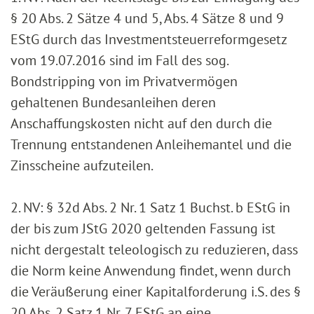
§ 20 Abs. 2 Sätze 4 und 5, Abs. 4 Sätze 8 und 9
EStG durch das Investmentsteuerreformgesetz
vom 19.07.2016 sind im Fall des sog.
Bondstripping von im Privatvermögen
gehaltenen Bundesanleihen deren
Anschaffungskosten nicht auf den durch die
Trennung entstandenen Anleihemantel und die
Zinsscheine aufzuteilen.
2. NV: § 32d Abs. 2 Nr. 1 Satz 1 Buchst. b EStG in
der bis zum JStG 2020 geltenden Fassung ist
nicht dergestalt teleologisch zu reduzieren, dass
die Norm keine Anwendung findet, wenn durch
die Veräußerung einer Kapitalforderung i.S. des §
20 Abs. 2 Satz 1 Nr. 7 EStG an eine