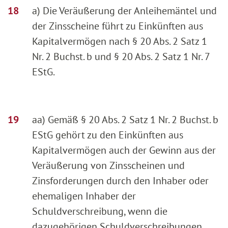
a) Die Veräußerung der Anleihemäntel und
der Zinsscheine führt zu Einkünften aus
Kapitalvermögen nach § 20 Abs. 2 Satz 1
Nr. 2 Buchst. b und § 20 Abs. 2 Satz 1 Nr. 7
EStG.
aa) Gemäß § 20 Abs. 2 Satz 1 Nr. 2 Buchst. b
EStG gehört zu den Einkünften aus
Kapitalvermögen auch der Gewinn aus der
Veräußerung von Zinsscheinen und
Zinsforderungen durch den Inhaber oder
ehemaligen Inhaber der
Schuldverschreibung, wenn die
dazugehörigen Schuldverschreibungen