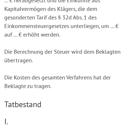
… € herabgesetzt und die Einkünfte aus
Kapitalvermögen des Klägers, die dem
gesonderten Tarif des § 32d Abs. 1 des
Einkommensteuergesetzes unterliegen, um … €
auf … € erhöht werden.
Die Berechnung der Steuer wird dem Beklagten
übertragen.
Die Kosten des gesamten Verfahrens hat der
Beklagte zu tragen.
Tatbestand
I.