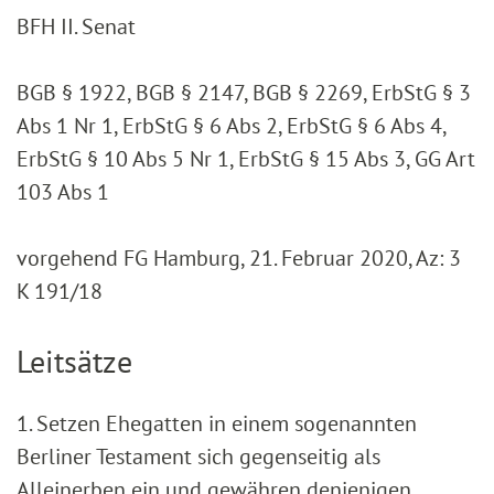
BFH II. Senat
BGB § 1922, BGB § 2147, BGB § 2269, ErbStG § 3
Abs 1 Nr 1, ErbStG § 6 Abs 2, ErbStG § 6 Abs 4,
ErbStG § 10 Abs 5 Nr 1, ErbStG § 15 Abs 3, GG Art
103 Abs 1
vorgehend FG Hamburg, 21. Februar 2020, Az: 3
K 191/18
Leitsätze
1. Setzen Ehegatten in einem sogenannten
Berliner Testament sich gegenseitig als
Alleinerben ein und gewähren denjenigen