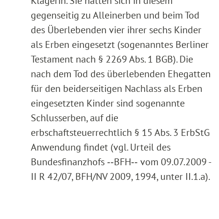
Klägerin. Sie hatten sich in diesem
gegenseitig zu Alleinerben und beim Tod
des Überlebenden vier ihrer sechs Kinder
als Erben eingesetzt (sogenanntes Berliner
Testament nach § 2269 Abs. 1 BGB). Die
nach dem Tod des überlebenden Ehegatten
für den beiderseitigen Nachlass als Erben
eingesetzten Kinder sind sogenannte
Schlusserben, auf die
erbschaftsteuerrechtlich § 15 Abs. 3 ErbStG
Anwendung findet (vgl. Urteil des
Bundesfinanzhofs ‑‑BFH‑‑ vom 09.07.2009 -
II R 42/07, BFH/NV 2009, 1994, unter II.1.a).