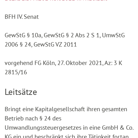
BFH IV. Senat
GewStG § 10a, GewStG § 2 Abs 2 S 1, UmwStG
2006 § 24, GewStG VZ 2011
vorgehend FG Köln, 27. Oktober 2021, Az: 3 K
2815/16
Leitsätze
Bringt eine Kapitalgesellschaft ihren gesamten
Betrieb nach § 24 des
Umwandlungssteuergesetzes in eine GmbH & Co.
KG ein und beschränkt sich ihre Tätigkeit fortan