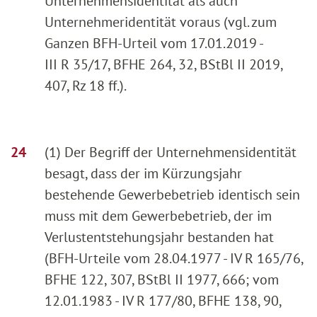
Unternehmensidentität als auch
Unternehmeridentität voraus (vgl. zum
Ganzen BFH-Urteil vom 17.01.2019 -
III R 35/17, BFHE 264, 32, BStBl II 2019,
407, Rz 18 ff.).
(1) Der Begriff der Unternehmensidentität
besagt, dass der im Kürzungsjahr
bestehende Gewerbebetrieb identisch sein
muss mit dem Gewerbebetrieb, der im
Verlustentstehungsjahr bestanden hat
(BFH-Urteile vom 28.04.1977 - IV R 165/76,
BFHE 122, 307, BStBl II 1977, 666; vom
12.01.1983 - IV R 177/80, BFHE 138, 90,