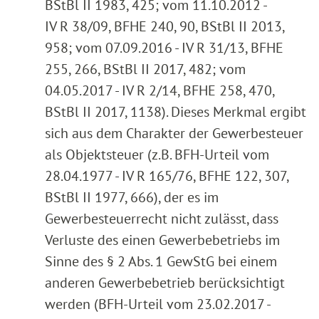
BStBl II 1983, 425; vom 11.10.2012 -
IV R 38/09, BFHE 240, 90, BStBl II 2013,
958; vom 07.09.2016 - IV R 31/13, BFHE
255, 266, BStBl II 2017, 482; vom
04.05.2017 - IV R 2/14, BFHE 258, 470,
BStBl II 2017, 1138). Dieses Merkmal ergibt
sich aus dem Charakter der Gewerbesteuer
als Objektsteuer (z.B. BFH-Urteil vom
28.04.1977 - IV R 165/76, BFHE 122, 307,
BStBl II 1977, 666), der es im
Gewerbesteuerrecht nicht zulässt, dass
Verluste des einen Gewerbebetriebs im
Sinne des § 2 Abs. 1 GewStG bei einem
anderen Gewerbebetrieb berücksichtigt
werden (BFH-Urteil vom 23.02.2017 -