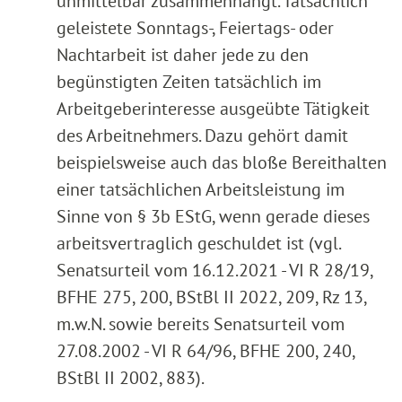
unmittelbar zusammenhängt. Tatsächlich
geleistete Sonntags-, Feiertags- oder
Nachtarbeit ist daher jede zu den
begünstigten Zeiten tatsächlich im
Arbeitgeberinteresse ausgeübte Tätigkeit
des Arbeitnehmers. Dazu gehört damit
beispielsweise auch das bloße Bereithalten
einer tatsächlichen Arbeitsleistung im
Sinne von § 3b EStG, wenn gerade dieses
arbeitsvertraglich geschuldet ist (vgl.
Senatsurteil vom 16.12.2021 - VI R 28/19,
BFHE 275, 200, BStBl II 2022, 209, Rz 13,
m.w.N. sowie bereits Senatsurteil vom
27.08.2002 - VI R 64/96, BFHE 200, 240,
BStBl II 2002, 883).