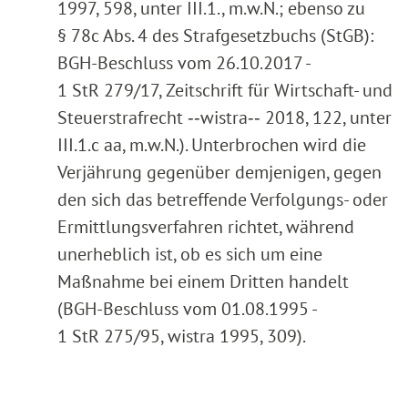
1997, 598, unter III.1., m.w.N.; ebenso zu
§ 78c Abs. 4 des Strafgesetzbuchs (StGB):
BGH-Beschluss vom 26.10.2017 -
1 StR 279/17, Zeitschrift für Wirtschaft- und
Steuerstrafrecht ‑‑wistra‑‑ 2018, 122, unter
III.1.c aa, m.w.N.). Unterbrochen wird die
Verjährung gegenüber demjenigen, gegen
den sich das betreffende Verfolgungs- oder
Ermittlungsverfahren richtet, während
unerheblich ist, ob es sich um eine
Maßnahme bei einem Dritten handelt
(BGH-Beschluss vom 01.08.1995 -
1 StR 275/95, wistra 1995, 309).