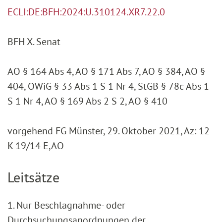
ECLI:DE:BFH:2024:U.310124.XR7.22.0
BFH X. Senat
AO § 164 Abs 4, AO § 171 Abs 7, AO § 384, AO §
404, OWiG § 33 Abs 1 S 1 Nr 4, StGB § 78c Abs 1
S 1 Nr 4, AO § 169 Abs 2 S 2, AO § 410
vorgehend FG Münster, 29. Oktober 2021, Az: 12
K 19/14 E,AO
Leitsätze
1. Nur Beschlagnahme- oder
Durchsuchungsanordnungen der