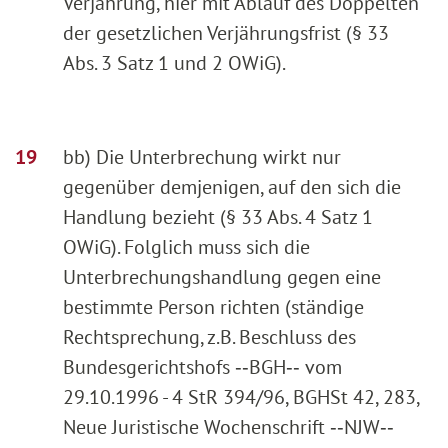
Verjährung, hier mit Ablauf des Doppelten
der gesetzlichen Verjährungsfrist (§ 33
Abs. 3 Satz 1 und 2 OWiG).
bb) Die Unterbrechung wirkt nur
gegenüber demjenigen, auf den sich die
Handlung bezieht (§ 33 Abs. 4 Satz 1
OWiG). Folglich muss sich die
Unterbrechungshandlung gegen eine
bestimmte Person richten (ständige
Rechtsprechung, z.B. Beschluss des
Bundesgerichtshofs ‑‑BGH‑‑ vom
29.10.1996 - 4 StR 394/96, BGHSt 42, 283,
Neue Juristische Wochenschrift ‑‑NJW‑‑