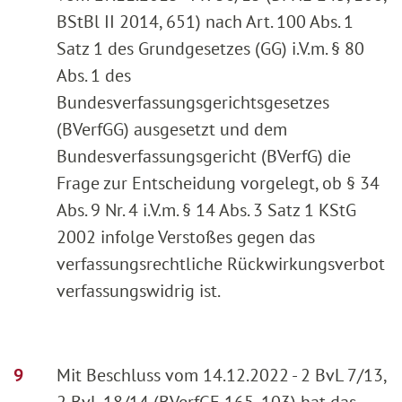
BStBl II 2014, 651) nach Art. 100 Abs. 1
Satz 1 des Grundgesetzes (GG) i.V.m. § 80
Abs. 1 des
Bundesverfassungsgerichtsgesetzes
(BVerfGG) ausgesetzt und dem
Bundesverfassungsgericht (BVerfG) die
Frage zur Entscheidung vorgelegt, ob § 34
Abs. 9 Nr. 4 i.V.m. § 14 Abs. 3 Satz 1 KStG
2002 infolge Verstoßes gegen das
verfassungsrechtliche Rückwirkungsverbot
verfassungswidrig ist.
Mit Beschluss vom 14.12.2022 - 2 BvL 7/13,
2 BvL 18/14 (BVerfGE 165, 103) hat das