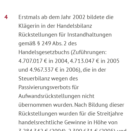
Erstmals ab dem Jahr 2002 bildete die
Klägerin in der Handelsbilanz
Rückstellungen für Instandhaltungen
gemäß § 249 Abs. 2 des
Handelsgesetzbuchs (Zuführungen:
4.707.017 € in 2004, 4.713.047 € in 2005
und 4.967.337 € in 2006), die in der
Steuerbilanz wegen des
Passivierungsverbots für
Aufwandsrückstellungen nicht
übernommen wurden. Nach Bildung dieser
Rückstellungen wurden für die Streitjahre
handelsrechtliche Gewinne in Höhe von
3.284.342 € (2004), 2.300.631 € (2005) und