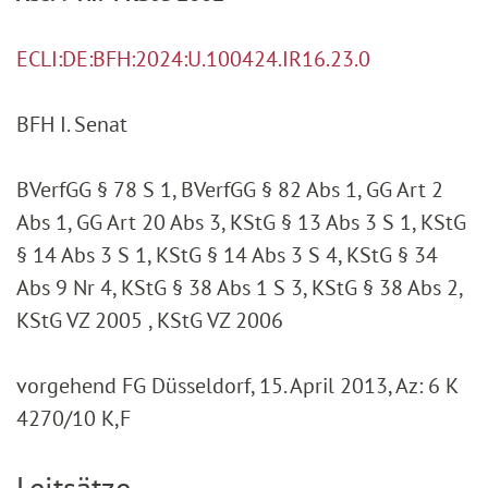
ECLI:DE:BFH:2024:U.100424.IR16.23.0
BFH I. Senat
BVerfGG § 78 S 1, BVerfGG § 82 Abs 1, GG Art 2
Abs 1, GG Art 20 Abs 3, KStG § 13 Abs 3 S 1, KStG
§ 14 Abs 3 S 1, KStG § 14 Abs 3 S 4, KStG § 34
Abs 9 Nr 4, KStG § 38 Abs 1 S 3, KStG § 38 Abs 2,
KStG VZ 2005 , KStG VZ 2006
vorgehend FG Düsseldorf, 15. April 2013, Az: 6 K
4270/10 K,F
Leitsätze