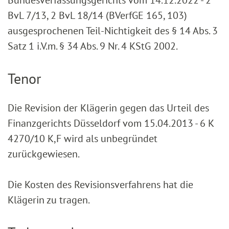
Bundesverfassungsgerichts vom 14.12.2022 - 2
BvL 7/13, 2 BvL 18/14 (BVerfGE 165, 103)
ausgesprochenen Teil-Nichtigkeit des § 14 Abs. 3
Satz 1 i.V.m. § 34 Abs. 9 Nr. 4 KStG 2002.
Tenor
Die Revision der Klägerin gegen das Urteil des
Finanzgerichts Düsseldorf vom 15.04.2013 - 6 K
4270/10 K,F wird als unbegründet
zurückgewiesen.
Die Kosten des Revisionsverfahrens hat die
Klägerin zu tragen.