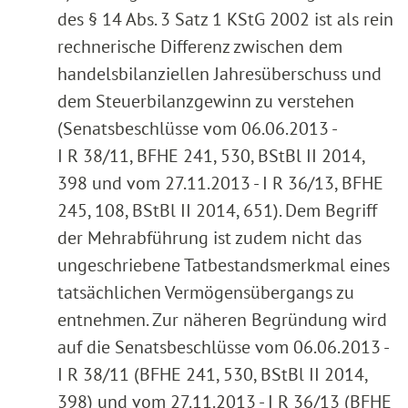
des § 14 Abs. 3 Satz 1 KStG 2002 ist als rein
rechnerische Differenz zwischen dem
handelsbilanziellen Jahresüberschuss und
dem Steuerbilanzgewinn zu verstehen
(Senatsbeschlüsse vom 06.06.2013 -
I R 38/11, BFHE 241, 530, BStBl II 2014,
398 und vom 27.11.2013 - I R 36/13, BFHE
245, 108, BStBl II 2014, 651). Dem Begriff
der Mehrabführung ist zudem nicht das
ungeschriebene Tatbestandsmerkmal eines
tatsächlichen Vermögensübergangs zu
entnehmen. Zur näheren Begründung wird
auf die Senatsbeschlüsse vom 06.06.2013 -
I R 38/11 (BFHE 241, 530, BStBl II 2014,
398) und vom 27.11.2013 - I R 36/13 (BFHE