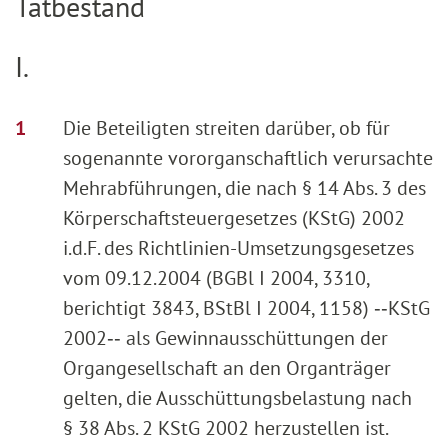
Tatbestand
I.
Die Beteiligten streiten darüber, ob für
sogenannte vororganschaftlich verursachte
Mehrabführungen, die nach § 14 Abs. 3 des
Körperschaftsteuergesetzes (KStG) 2002
i.d.F. des Richtlinien-Umsetzungsgesetzes
vom 09.12.2004 (BGBl I 2004, 3310,
berichtigt 3843, BStBl I 2004, 1158) ‑‑KStG
2002‑‑ als Gewinnausschüttungen der
Organgesellschaft an den Organträger
gelten, die Ausschüttungsbelastung nach
§ 38 Abs. 2 KStG 2002 herzustellen ist.