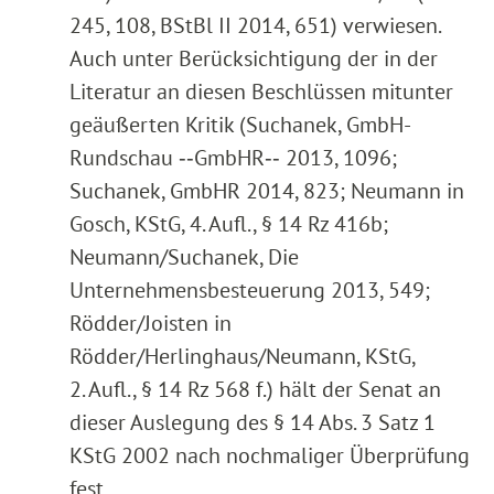
245, 108, BStBl II 2014, 651) verwiesen.
Auch unter Berücksichtigung der in der
Literatur an diesen Beschlüssen mitunter
geäußerten Kritik (Suchanek, GmbH-
Rundschau ‑‑GmbHR‑‑ 2013, 1096;
Suchanek, GmbHR 2014, 823; Neumann in
Gosch, KStG, 4. Aufl., § 14 Rz 416b;
Neumann/Suchanek, Die
Unternehmensbesteuerung 2013, 549;
Rödder/Joisten in
Rödder/Herlinghaus/Neumann, KStG,
2. Aufl., § 14 Rz 568 f.) hält der Senat an
dieser Auslegung des § 14 Abs. 3 Satz 1
KStG 2002 nach nochmaliger Überprüfung
fest.