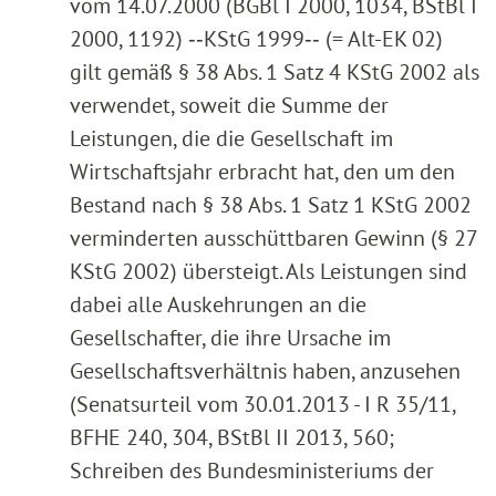
vom 14.07.2000 (BGBl I 2000, 1034, BStBl I
2000, 1192) ‑‑KStG 1999‑‑ (= Alt-EK 02)
gilt gemäß § 38 Abs. 1 Satz 4 KStG 2002 als
verwendet, soweit die Summe der
Leistungen, die die Gesellschaft im
Wirtschaftsjahr erbracht hat, den um den
Bestand nach § 38 Abs. 1 Satz 1 KStG 2002
verminderten ausschüttbaren Gewinn (§ 27
KStG 2002) übersteigt. Als Leistungen sind
dabei alle Auskehrungen an die
Gesellschafter, die ihre Ursache im
Gesellschaftsverhältnis haben, anzusehen
(Senatsurteil vom 30.01.2013 - I R 35/11,
BFHE 240, 304, BStBl II 2013, 560;
Schreiben des Bundesministeriums der