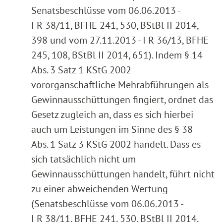
Senatsbeschlüsse vom 06.06.2013 -
I R 38/11, BFHE 241, 530, BStBl II 2014,
398 und vom 27.11.2013 - I R 36/13, BFHE
245, 108, BStBl II 2014, 651). Indem § 14
Abs. 3 Satz 1 KStG 2002
vororganschaftliche Mehrabführungen als
Gewinnausschüttungen fingiert, ordnet das
Gesetz zugleich an, dass es sich hierbei
auch um Leistungen im Sinne des § 38
Abs. 1 Satz 3 KStG 2002 handelt. Dass es
sich tatsächlich nicht um
Gewinnausschüttungen handelt, führt nicht
zu einer abweichenden Wertung
(Senatsbeschlüsse vom 06.06.2013 -
I R 38/11, BFHE 241, 530, BStBl II 2014,