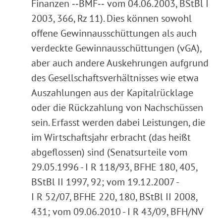
Finanzen ‑‑BMF‑‑ vom 04.06.2003, BStBl I
2003, 366, Rz 11). Dies können sowohl
offene Gewinnausschüttungen als auch
verdeckte Gewinnausschüttungen (vGA),
aber auch andere Auskehrungen aufgrund
des Gesellschaftsverhältnisses wie etwa
Auszahlungen aus der Kapitalrücklage
oder die Rückzahlung von Nachschüssen
sein. Erfasst werden dabei Leistungen, die
im Wirtschaftsjahr erbracht (das heißt
abgeflossen) sind (Senatsurteile vom
29.05.1996 - I R 118/93, BFHE 180, 405,
BStBl II 1997, 92; vom 19.12.2007 -
I R 52/07, BFHE 220, 180, BStBl II 2008,
431; vom 09.06.2010 - I R 43/09, BFH/NV