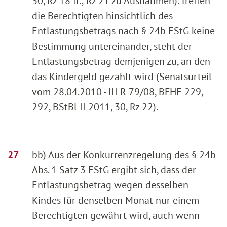
30, Rz 18 ff.; Rz 21 zu Ausnahmen). Treffen
die Berechtigten hinsichtlich des
Entlastungsbetrags nach § 24b EStG keine
Bestimmung untereinander, steht der
Entlastungsbetrag demjenigen zu, an den
das Kindergeld gezahlt wird (Senatsurteil
vom 28.04.2010 - III R 79/08, BFHE 229,
292, BStBl II 2011, 30, Rz 22).
bb) Aus der Konkurrenzregelung des § 24b
Abs. 1 Satz 3 EStG ergibt sich, dass der
Entlastungsbetrag wegen desselben
Kindes für denselben Monat nur einem
Berechtigten gewährt wird, auch wenn