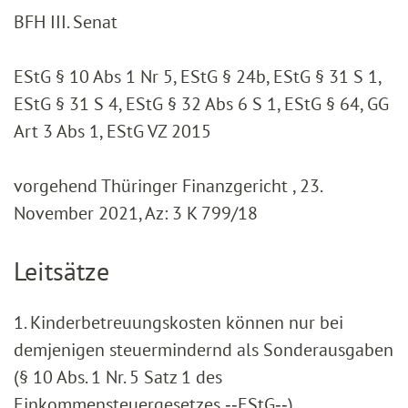
BFH III. Senat
EStG § 10 Abs 1 Nr 5, EStG § 24b, EStG § 31 S 1,
EStG § 31 S 4, EStG § 32 Abs 6 S 1, EStG § 64, GG
Art 3 Abs 1, EStG VZ 2015
vorgehend Thüringer Finanzgericht , 23.
November 2021, Az: 3 K 799/18
Leitsätze
1. Kinderbetreuungskosten können nur bei
demjenigen steuermindernd als Sonderausgaben
(§ 10 Abs. 1 Nr. 5 Satz 1 des
Einkommensteuergesetzes ‑‑EStG‑‑)