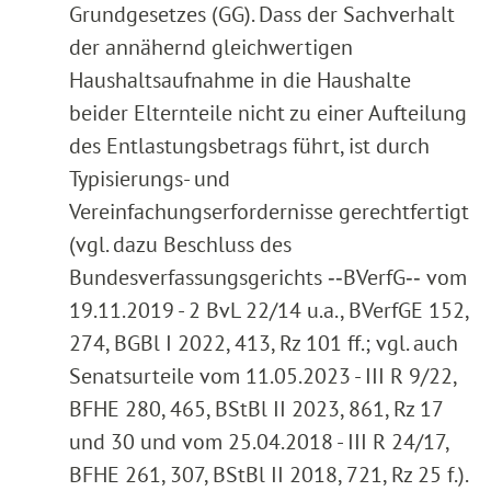
Grundgesetzes (GG). Dass der Sachverhalt
der annähernd gleichwertigen
Haushaltsaufnahme in die Haushalte
beider Elternteile nicht zu einer Aufteilung
des Entlastungsbetrags führt, ist durch
Typisierungs- und
Vereinfachungserfordernisse gerechtfertigt
(vgl. dazu Beschluss des
Bundesverfassungsgerichts ‑‑BVerfG‑‑ vom
19.11.2019 - 2 BvL 22/14 u.a., BVerfGE 152,
274, BGBl I 2022, 413, Rz 101 ff.; vgl. auch
Senatsurteile vom 11.05.2023 - III R 9/22,
BFHE 280, 465, BStBl II 2023, 861, Rz 17
und 30 und vom 25.04.2018 - III R 24/17,
BFHE 261, 307, BStBl II 2018, 721, Rz 25 f.).