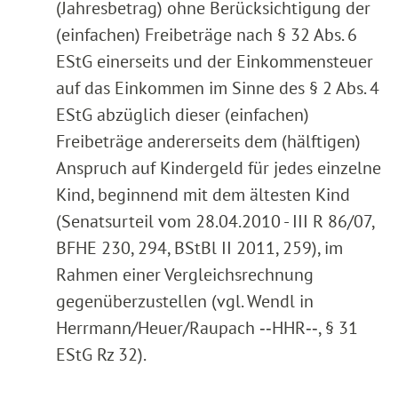
(Jahresbetrag) ohne Berücksichtigung der
(einfachen) Freibeträge nach § 32 Abs. 6
EStG einerseits und der Einkommensteuer
auf das Einkommen im Sinne des § 2 Abs. 4
EStG abzüglich dieser (einfachen)
Freibeträge andererseits dem (hälftigen)
Anspruch auf Kindergeld für jedes einzelne
Kind, beginnend mit dem ältesten Kind
(Senatsurteil vom 28.04.2010 - III R 86/07,
BFHE 230, 294, BStBl II 2011, 259), im
Rahmen einer Vergleichsrechnung
gegenüberzustellen (vgl. Wendl in
Herrmann/Heuer/Raupach ‑‑HHR‑‑, § 31
EStG Rz 32).