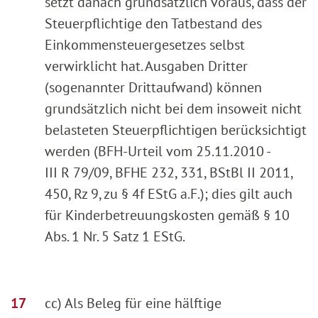
setzt danach grundsätzlich voraus, dass der
Steuerpflichtige den Tatbestand des
Einkommensteuergesetzes selbst
verwirklicht hat. Ausgaben Dritter
(sogenannter Drittaufwand) können
grundsätzlich nicht bei dem insoweit nicht
belasteten Steuerpflichtigen berücksichtigt
werden (BFH-Urteil vom 25.11.2010 -
III R 79/09, BFHE 232, 331, BStBl II 2011,
450, Rz 9, zu § 4f EStG a.F.); dies gilt auch
für Kinderbetreuungskosten gemäß § 10
Abs. 1 Nr. 5 Satz 1 EStG.
cc) Als Beleg für eine hälftige