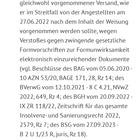
gleichwohl vorgenommener Versand, wie
er im Streitfall von der Angestellten am
27.06.2022 nach dem Inhalt der Weisung
vorgenommen werden sollte, wegen
Verstoßes gegen zwingende gesetzliche
Formvorschriften zur Formunwirksamkeit
elektronisch einzureichender Dokumente
(vgl. Beschlüsse des BAG vom 05.06.2020 -
10 AZN 53/20, BAGE 171, 28, Rz 14; des
BVerwG vom 12.10.2021 - 8 C 4.21, NVwZ
2022, 649, Rz 4; des BGH vom 20.09.2022 -
IX ZR 118/22, Zeitschrift für das gesamte
Insolvenz- und Sanierungsrecht 2022,
2579, Rz 7; des BSG vom 27.09.2023 -
B 2 U 1/23 R, juris, Rz 18).