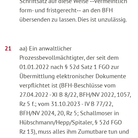
Schriftsatz auf diese Weise ‑‑vermeintlich
form- und fristgerecht‑‑ an den BFH
übersenden zu lassen. Dies ist unzulässig.
aa) Ein anwaltlicher
Prozessbevollmächtigter, der seit dem
01.01.2022 nach § 52d Satz 1 FGO zur
Übermittlung elektronischer Dokumente
verpflichtet ist (BFH-Beschlüsse vom
27.04.2022 - XI B 8/22, BFH/NV 2022, 1057,
Rz 5 f.; vom 31.10.2023 - IV B 77/22,
BFH/NV 2024, 20, Rz 5; Schallmoser in
Hübschmann/Hepp/Spitaler, § 52d FGO
Rz 13), muss alles ihm Zumutbare tun und