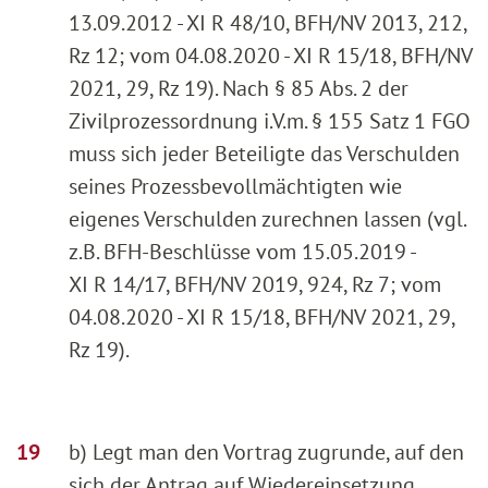
13.09.2012 - XI R 48/10, BFH/NV 2013, 212,
Rz 12; vom 04.08.2020 - XI R 15/18, BFH/NV
2021, 29, Rz 19). Nach § 85 Abs. 2 der
Zivilprozessordnung i.V.m. § 155 Satz 1 FGO
muss sich jeder Beteiligte das Verschulden
seines Prozessbevollmächtigten wie
eigenes Verschulden zurechnen lassen (vgl.
z.B. BFH-Beschlüsse vom 15.05.2019 -
XI R 14/17, BFH/NV 2019, 924, Rz 7; vom
04.08.2020 - XI R 15/18, BFH/NV 2021, 29,
Rz 19).
b) Legt man den Vortrag zugrunde, auf den
sich der Antrag auf Wiedereinsetzung