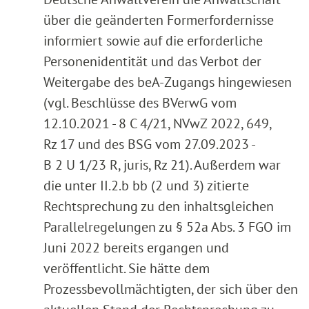
über die geänderten Formerfordernisse
informiert sowie auf die erforderliche
Personenidentität und das Verbot der
Weitergabe des beA-Zugangs hingewiesen
(vgl. Beschlüsse des BVerwG vom
12.10.2021 - 8 C 4/21, NVwZ 2022, 649,
Rz 17 und des BSG vom 27.09.2023 -
B 2 U 1/23 R, juris, Rz 21). Außerdem war
die unter II.2.b bb (2 und 3) zitierte
Rechtsprechung zu den inhaltsgleichen
Parallelregelungen zu § 52a Abs. 3 FGO im
Juni 2022 bereits ergangen und
veröffentlicht. Sie hätte dem
Prozessbevollmächtigten, der sich über den