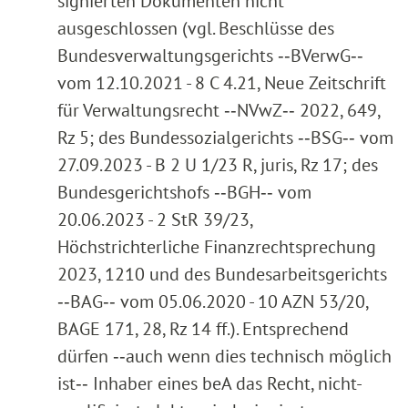
signierten Dokumenten nicht
ausgeschlossen (vgl. Beschlüsse des
Bundesverwaltungsgerichts ‑‑BVerwG‑‑
vom 12.10.2021 - 8 C 4.21, Neue Zeitschrift
für Verwaltungsrecht ‑‑NVwZ‑‑ 2022, 649,
Rz 5; des Bundessozialgerichts ‑‑BSG‑‑ vom
27.09.2023 - B 2 U 1/23 R, juris, Rz 17; des
Bundesgerichtshofs ‑‑BGH‑‑ vom
20.06.2023 - 2 StR 39/23,
Höchstrichterliche Finanzrechtsprechung
2023, 1210 und des Bundesarbeitsgerichts
‑‑BAG‑‑ vom 05.06.2020 - 10 AZN 53/20,
BAGE 171, 28, Rz 14 ff.). Entsprechend
dürfen ‑‑auch wenn dies technisch möglich
ist‑‑ Inhaber eines beA das Recht, nicht-