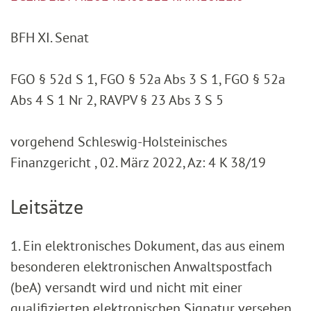
BFH XI. Senat
FGO § 52d S 1, FGO § 52a Abs 3 S 1, FGO § 52a
Abs 4 S 1 Nr 2, RAVPV § 23 Abs 3 S 5
vorgehend Schleswig-Holsteinisches
Finanzgericht , 02. März 2022, Az: 4 K 38/19
Leitsätze
1. Ein elektronisches Dokument, das aus einem
besonderen elektronischen Anwaltspostfach
(beA) versandt wird und nicht mit einer
qualifizierten elektronischen Signatur versehen