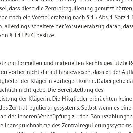
sei, dass diese die Zentralregulierung genutzt hätten
e nach ein Vorsteuerabzug nach § 15 Abs. 1 Satz 1 N
 allerdings scheitere der Vorsteuerabzug daran, dass
on § 14 UStG besitze.
rletzung formellen und materiellen Rechts gestützte R
gten vorher nicht darauf hingewiesen, dass es der Auf
itglieder der Klägerin vorliegen könne. Dabei gehe d
sächlich nicht gebe. Die Bereitstellung des
eistung der Klägerin. Die Mitglieder erbrächten keine
es Zentralregulierungssystems. Selbst wenn es eine
es an der inneren Verknüpfung zu den Bonuszahlungen
ie Inanspruchnahme des Zentralregulierungssystems 