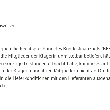
uweisen.
lediglich die Rechtsprechung des Bundesfinanzhofs (BF
die Mitglieder der Klägerin unmittelbar beliefert hä
en sonstige Leistungen erbracht habe, komme es auf 
 der Klägerin und ihren Mitgliedern nicht an. Ob di
rin die Lieferkonditionen mit den Lieferanten ausgeh
ch.