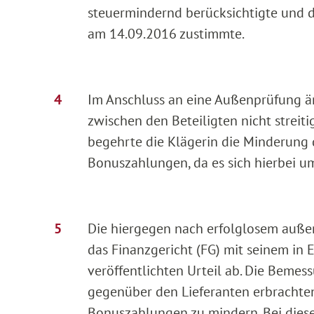
steuermindernd berücksichtigte und d
am 14.09.2016 zustimmte.
Im Anschluss an eine Außenprüfung ä
zwischen den Beteiligten nicht streit
begehrte die Klägerin die Minderung 
Bonuszahlungen, da es sich hierbei u
Die hiergegen nach erfolglosem auße
das Finanzgericht (FG) mit seinem in
veröffentlichten Urteil ab. Die Beme
gegenüber den Lieferanten erbrachten 
Bonuszahlungen zu mindern. Bei diesen