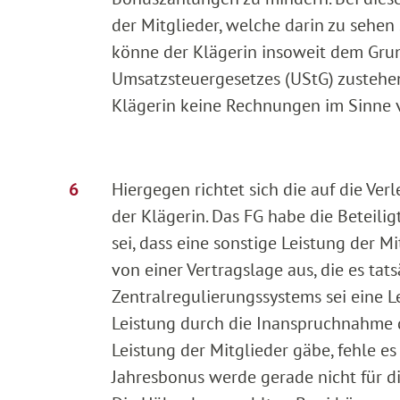
der Mitglieder, welche darin zu sehen 
könne der Klägerin insoweit dem Grund
Umsatzsteuergesetzes (UStG) zustehen,
Klägerin keine Rechnungen im Sinne v
Hiergegen richtet sich die auf die Ve
der Klägerin. Das FG habe die Beteili
sei, dass eine sonstige Leistung der M
von einer Vertragslage aus, die es tat
Zentralregulierungssystems sei eine L
Leistung durch die Inanspruchnahme d
Leistung der Mitglieder gäbe, fehle 
Jahresbonus werde gerade nicht für d