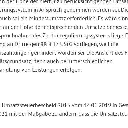
on der Höhe der hierfür zu berücksichtigenden Umsä
lierungssystem in Anspruch genommen worden sei. Di
 auch sei ein Mindestumsatz erforderlich. Es wäre sinn
ich an der Höhe der entsprechenden Umsätze bemesse
nspruchnahme des Zentralregulierungssystems liege. 
g an Dritte gemäß § 17 UStG vorliegen, weil die
zahlungen gemindert worden sei. Die Ansicht des F
ätsgrundsatz, denn auch bei unterschiedlichen
andlung von Leistungen erfolgen.
n Umsatzsteuerbescheid 2015 vom 14.01.2019 in Gest
21 mit der Maßgabe zu ändern, dass die Umsatzste