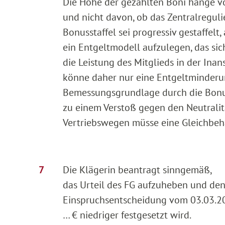
Die Höhe der gezahlten Boni hänge v
und nicht davon, ob das Zentralregu
Bonusstaffel sei progressiv gestaffelt,
ein Entgeltmodell aufzulegen, das s
die Leistung des Mitglieds in der Ina
könne daher nur eine Entgeltminderun
Bemessungsgrundlage durch die Bonus
zu einem Verstoß gegen den Neutralit
Vertriebswegen müsse eine Gleichbeh
Die Klägerin beantragt sinngemäß,
das Urteil des FG aufzuheben und de
Einspruchsentscheidung vom 03.03.20
… € niedriger festgesetzt wird.