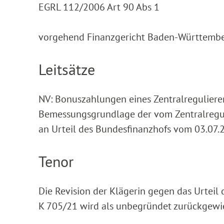
EGRL 112/2006 Art 90 Abs 1
vorgehend Finanzgericht Baden-Württemberg
Leitsätze
NV: Bonuszahlungen eines Zentralregulierer
Bemessungsgrundlage der vom Zentralreguli
an Urteil des Bundesfinanzhofs vom 03.07.20
Tenor
Die Revision der Klägerin gegen das Urtei
K 705/21 wird als unbegründet zurückgewi