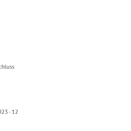
chluss
23 - 12