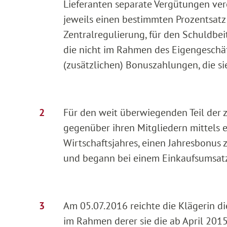
Lieferanten separate Vergütungen vere
jeweils einen bestimmten Prozentsatz 
Zentralregulierung, für den Schuldbei
die nicht im Rahmen des Eigengeschäft
(zusätzlichen) Bonuszahlungen, die sie
Für den weit überwiegenden Teil der z
gegenüber ihren Mitgliedern mittels 
Wirtschaftsjahres, einen Jahresbonus 
und begann bei einem Einkaufsumsatz
Am 05.07.2016 reichte die Klägerin die
im Rahmen derer sie die ab April 201