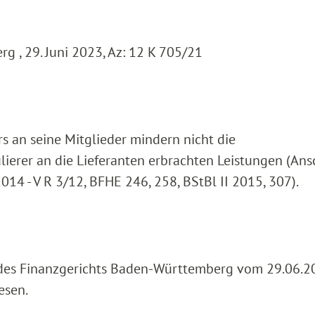
 , 29. Juni 2023, Az: 12 K 705/21
s an seine Mitglieder mindern nicht die
erer an die Lieferanten erbrachten Leistungen (Ans
14 - V R 3/12, BFHE 246, 258, BStBl II 2015, 307).
l des Finanzgerichts Baden-Württemberg vom 29.06.20
esen.