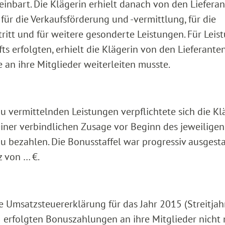
inbart. Die Klägerin erhielt danach von den Liefera
für die Verkaufsförderung und -vermittlung, für die
tritt und für weitere gesonderte Leistungen. Für Leis
s erfolgten, erhielt die Klägerin von den Lieferante
 an ihre Mitglieder weiterleiten musste.
u vermittelnden Leistungen verpflichtete sich die Kl
einer verbindlichen Zusage vor Beginn des jeweiligen
zu bezahlen. Die Bonusstaffel war progressiv ausgesta
 von … €.
 Umsatzsteuererklärung für das Jahr 2015 (Streitjahr
5 erfolgten Bonuszahlungen an ihre Mitglieder nicht