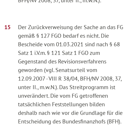
BFH/NV 2008, 37, unter II., m.w.N.).
Der Zurückverweisung der Sache an das FG
gemäß § 127 FGO bedarf es nicht. Die
Bescheide vom 01.03.2021 sind nach § 68
Satz 1 i.V.m. § 121 Satz 1 FGO zum
Gegenstand des Revisionsverfahrens
geworden (vgl. Senatsurteil vom
12.09.2007 - VIII R 38/04, BFH/NV 2008, 37,
unter II., m.w.N.). Das Streitprogramm ist
unverändert. Die vom FG getroffenen
tatsächlichen Feststellungen bilden
deshalb nach wie vor die Grundlage für die
Entscheidung des Bundesfinanzhofs (BFH).