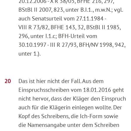
20.12.2006 - X R 38/05, BFHE 216, 297,
BStBl II 2007, 823, unter B.I.1., m.w.N.; vgl.
auch Senatsurteil vom 27.11.1984 -
VIII R 73/82, BFHE 143, 32, BStBl II 1985,
296, unter I.1.c; BFH-Urteil vom
30.10.1997 - III R 27/93, BFH/NV 1998, 942,
unter 1.).
Das ist hier nicht der Fall. Aus dem
Einspruchsschreiben vom 18.01.2016 geht
nicht hervor, dass der Kläger den Einspruch
auch für die Klägerin einlegen wollte. Der
Kopf des Schreibens, die Ich-Form sowie
die Namensangabe unter dem Schreiben