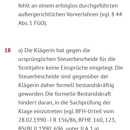
fehlt an einem erfolglos durchgeführten
außergerichtlichen Vorverfahren (vgl. § 44
Abs. 1 FGO).
a) Die Klägerin hat gegen die
ursprünglichen Steuerbescheide für die
Streitjahre keine Einsprüche eingelegt. Die
Steuerbescheide sind gegenüber der
Klägerin daher formell bestandskräftig
geworden. Die formelle Bestandskraft
hindert daran, in die Sachprüfung der
Klage einzutreten (vgl. BFH-Urteil vom
28.02.1990 - I R 156/86, BFHE 160, 123,
BStBl II 1990, 696, unter II.A.1.a).