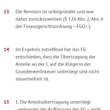
Die Revision ist unbegründet und war
daher zurückzuweisen (§ 126 Abs. 2, Abs. 4
der Finanzgerichtsordnung ‑‑FGO‑‑).
Im Ergebnis zutreffend hat das FG
entschieden, dass die Übertragung der
Anteile an der C auf die Klägerin der
Grunderwerbsteuer unterliegt und nicht
steuerbefreit ist.
1. Die Anteilsübertragung unterliegt
‑‑entgegen der Auffassung des FG‑‑ nicht