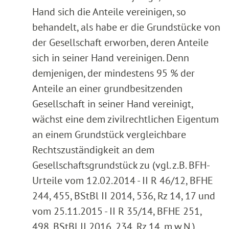
Hand sich die Anteile vereinigen, so
behandelt, als habe er die Grundstücke von
der Gesellschaft erworben, deren Anteile
sich in seiner Hand vereinigen. Denn
demjenigen, der mindestens 95 % der
Anteile an einer grundbesitzenden
Gesellschaft in seiner Hand vereinigt,
wächst eine dem zivilrechtlichen Eigentum
an einem Grundstück vergleichbare
Rechtszuständigkeit an dem
Gesellschaftsgrundstück zu (vgl. z.B. BFH-
Urteile vom 12.02.2014 - II R 46/12, BFHE
244, 455, BStBl II 2014, 536, Rz 14, 17 und
vom 25.11.2015 - II R 35/14, BFHE 251,
498, BStBl II 2016, 234, Rz 14, m.w.N.).