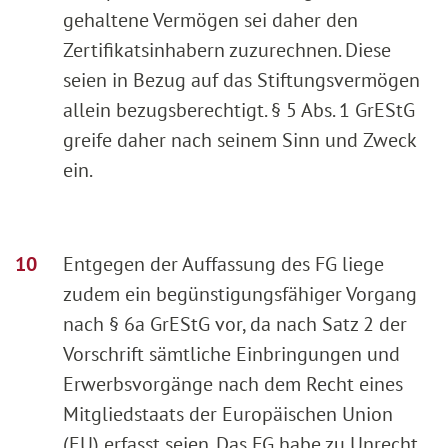
gehaltene Vermögen sei daher den
Zertifikatsinhabern zuzurechnen. Diese
seien in Bezug auf das Stiftungsvermögen
allein bezugsberechtigt. § 5 Abs. 1 GrEStG
greife daher nach seinem Sinn und Zweck
ein.
Entgegen der Auffassung des FG liege
zudem ein begünstigungsfähiger Vorgang
nach § 6a GrEStG vor, da nach Satz 2 der
Vorschrift sämtliche Einbringungen und
Erwerbsvorgänge nach dem Recht eines
Mitgliedstaats der Europäischen Union
(EU) erfasst seien. Das FG habe zu Unrecht