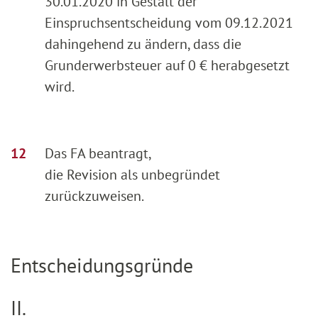
30.01.2020 in Gestalt der
Einspruchsentscheidung vom 09.12.2021
dahingehend zu ändern, dass die
Grunderwerbsteuer auf 0 € herabgesetzt
wird.
Das FA beantragt,
die Revision als unbegründet
zurückzuweisen.
Entscheidungsgründe
II.