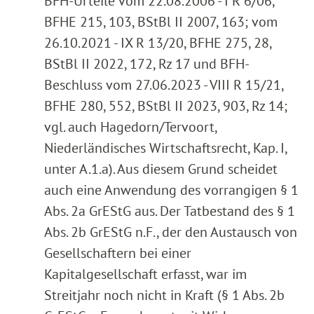
BFH-Urteile vom 22.08.2006 - I R 6/06,
BFHE 215, 103, BStBl II 2007, 163; vom
26.10.2021 - IX R 13/20, BFHE 275, 28,
BStBl II 2022, 172, Rz 17 und BFH-
Beschluss vom 27.06.2023 - VIII R 15/21,
BFHE 280, 552, BStBl II 2023, 903, Rz 14;
vgl. auch Hagedorn/Tervoort,
Niederländisches Wirtschaftsrecht, Kap. I,
unter A.1.a). Aus diesem Grund scheidet
auch eine Anwendung des vorrangigen § 1
Abs. 2a GrEStG aus. Der Tatbestand des § 1
Abs. 2b GrEStG n.F., der den Austausch von
Gesellschaftern bei einer
Kapitalgesellschaft erfasst, war im
Streitjahr noch nicht in Kraft (§ 1 Abs. 2b