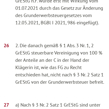
GrEStG n.F. wurde erst mit Wirkung vom
01.07.2021 durch das Gesetz zur Änderung
des Grunderwerbsteuergesetzes vom
12.05.2021, BGBl I 2021, 986 eingefügt).
2. Die danach gemäß § 1 Abs. 3 Nr. 1, 2
GrEStG steuerbare Vereinigung von 100 %
der Anteile an der C in der Hand der
Klägerin ist, wie das FG zu Recht
entschieden hat, nicht nach § 3 Nr. 2 Satz 1
GrEStG von der Grunderwerbsteuer befreit.
a) Nach § 3 Nr. 2 Satz 1 GrEStG sind unter