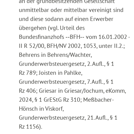
an der grundbesitzenden Gesellschaft
unmittelbar oder mittelbar vereinigt sind
und diese sodann auf einen Erwerber
übergehen (vgl. Urteil des
Bundesfinanzhofs ‑‑BFH‑‑ vom 16.01.2002 -
II R 52/00, BFH/NV 2002, 1053, unter II.2.;
Behrens in Behrens/Wachter,
Grunderwerbsteuergesetz, 2. Aufl., § 1
Rz 789; Joisten in Pahlke,
Grunderwerbsteuergesetz, 7. Aufl., § 1
Rz 406; Griesar in Griesar/Jochum, eKomm,
2024, § 1 GrEStG Rz 310; Meßbacher-
Hönsch in Viskorf,
Grunderwerbsteuergesetz, 21. Aufl., § 1
Rz 1156).