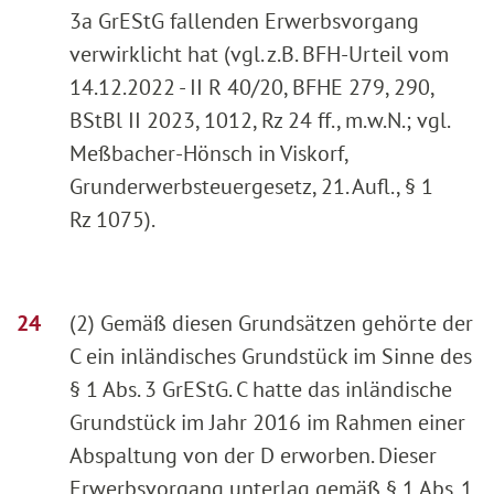
3a GrEStG fallenden Erwerbsvorgang
verwirklicht hat (vgl. z.B. BFH-Urteil vom
14.12.2022 - II R 40/20, BFHE 279, 290,
BStBl II 2023, 1012, Rz 24 ff., m.w.N.; vgl.
Meßbacher-Hönsch in Viskorf,
Grunderwerbsteuergesetz, 21. Aufl., § 1
Rz 1075).
(2) Gemäß diesen Grundsätzen gehörte der
C ein inländisches Grundstück im Sinne des
§ 1 Abs. 3 GrEStG. C hatte das inländische
Grundstück im Jahr 2016 im Rahmen einer
Abspaltung von der D erworben. Dieser
Erwerbsvorgang unterlag gemäß § 1 Abs. 1