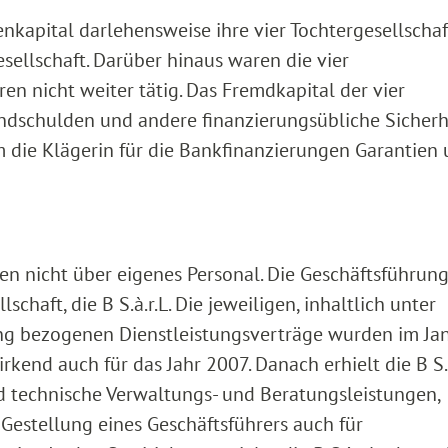
igenkapital darlehensweise ihre vier Tochtergesellscha
sellschaft. Darüber hinaus waren die vier
ren nicht weiter tätig. Das Fremdkapital der vier
ndschulden und andere finanzierungsübliche Sicherh
 die Klägerin für die Bankfinanzierungen Garantien
ten nicht über eigenes Personal. Die Geschäftsführun
haft, die B S.à.r.L. Die jeweiligen, inhaltlich unter
ng bezogenen Dienstleistungsverträge wurden im Ja
end auch für das Jahr 2007. Danach erhielt die B S.à
d technische Verwaltungs- und Beratungsleistungen,
Gestellung eines Geschäftsführers auch für