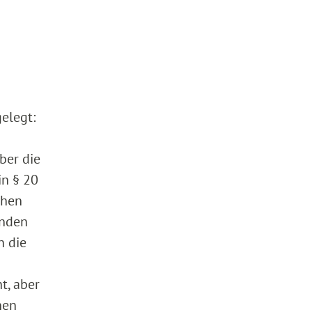
elegt:
ber die
in § 20
chen
enden
n die
t, aber
hen