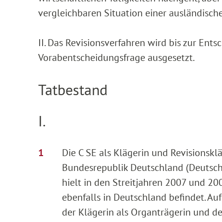
vergleichbaren Situation einer ausländisch
II. Das Revisionsverfahren wird bis zur Ent
Vorabentscheidungsfrage ausgesetzt.
Tatbestand
I.
Die C SE als Klägerin und Revisionsklä
Bundesrepublik Deutschland (Deutschl
hielt in den Streitjahren 2007 und 20
ebenfalls in Deutschland befindet. A
der Klägerin als Organträgerin und d