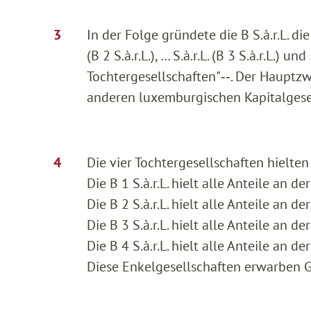
In der Folge gründete die B S.à.r.L. die T
(B 2 S.à.r.L.), … S.à.r.L. (B 3 S.à.r.L.) u
Tochtergesellschaften"‑‑. Der Hauptzw
anderen luxemburgischen Kapitalgesell
Die vier Tochtergesellschaften hielte
Die B 1 S.à.r.L. hielt alle Anteile an der 
Die B 2 S.à.r.L. hielt alle Anteile an der 
Die B 3 S.à.r.L. hielt alle Anteile an der 
Die B 4 S.à.r.L. hielt alle Anteile an der 
Diese Enkelgesellschaften erwarben 