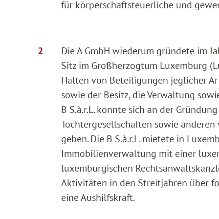
für körperschaftsteuerliche und gewe
Die A GmbH wiederum gründete im Jahr 2
Sitz im Großherzogtum Luxemburg (Lu
Halten von Beteiligungen jeglicher A
sowie der Besitz, die Verwaltung sow
B S.à.r.L. konnte sich an der Gründun
Tochtergesellschaften sowie andere
geben. Die B S.à.r.L. mietete in Luxe
Immobilienverwaltung mit einer luxe
luxemburgischen Rechtsanwaltskanzle
Aktivitäten in den Streitjahren über f
eine Aushilfskraft.