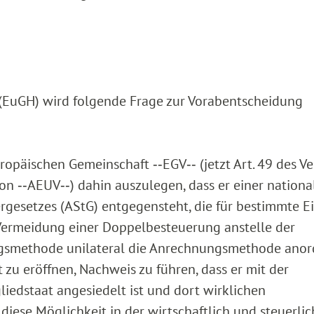
 (EuGH) wird folgende Frage zur Vorabentscheidung
uropäischen Gemeinschaft ‑‑EGV‑‑ (jetzt Art. 49 des Ve
on ‑‑AEUV‑‑) dahin auszulegen, dass er einer nationa
rgesetzes (AStG) entgegensteht, die für bestimmte E
 Vermeidung einer Doppelbesteuerung anstelle der
gsmethode unilateral die Anrechnungsmethode anor
zu eröffnen, Nachweis zu führen, dass er mit der
iedstaat angesiedelt ist und dort wirklichen
diese Möglichkeit in der wirtschaftlich und steuerlic