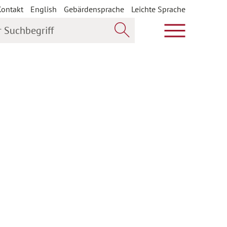
Kontakt
English
Gebärdensprache
Leichte Sprache
uchbegriff
Hauptmenü öf
Jetzt suchen