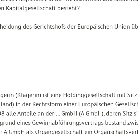
en Kapitalgesellschaft besteht?
scheidung des Gerichtshofs der Europäischen Union üb
gerin (Klägerin) ist eine Holdinggesellschaft mit Sitz
and) in der Rechtsform einer Europäischen Gesellsch
08 alle Anteile an der … GmbH (A GmbH), deren Sitz s
ufgrund eines Gewinnabführungsvertrags bestand zwi
er A GmbH als Organgesellschaft ein Organschaftsver