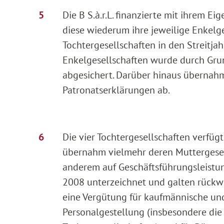
Die B S.à.r.L. finanzierte mit ihrem E
diese wiederum ihre jeweilige Enkelge
Tochtergesellschaften in den Streitjah
Enkelgesellschaften wurde durch Gru
abgesichert. Darüber hinaus übernahm
Patronatserklärungen ab.
Die vier Tochtergesellschaften verfüg
übernahm vielmehr deren Muttergesellsc
anderem auf Geschäftsführungsleistu
2008 unterzeichnet und galten rückwirk
eine Vergütung für kaufmännische un
Personalgestellung (insbesondere die 