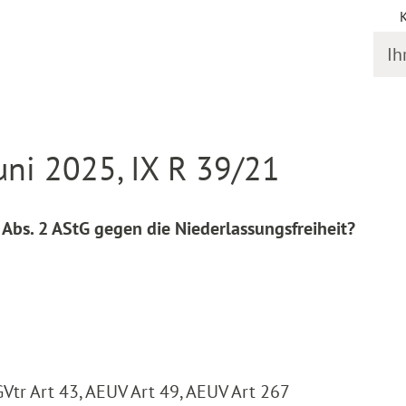
Ihr S
online
Entscheidung Detail
uni 2025, IX R 39/21
 Abs. 2 AStG gegen die Niederlassungsfreiheit?
GVtr Art 43, AEUV Art 49, AEUV Art 267