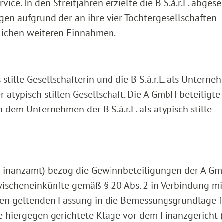
ice. In den Streitjahren erzielte die B S.à.r.L. abges
gen aufgrund der an ihre vier Tochtergesellschaften
lichen weiteren Einnahmen.
tille Gesellschafterin und die B S.à.r.L. als Unterne
r atypisch stillen Gesellschaft. Die A GmbH beteiligte
dem Unternehmen der B S.à.r.L. als atypisch stille
(Finanzamt) bezog die Gewinnbeteiligungen der A G
Zwischeneinkünfte gemäß § 20 Abs. 2 in Verbindung mit 
ahren geltenden Fassung in die Bemessungsgrundlage f
ie hiergegen gerichtete Klage vor dem Finanzgericht 