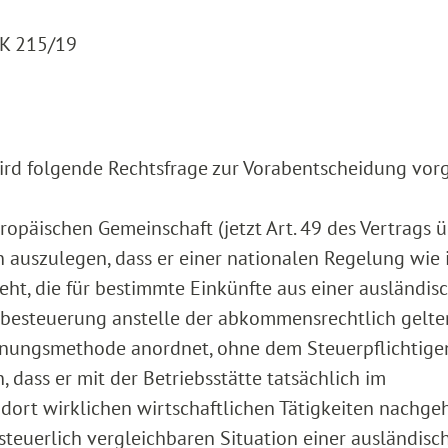
 K 215/19
rd folgende Rechtsfrage zur Vorabentscheidung vorg
uropäischen Gemeinschaft (jetzt Art. 49 des Vertrags ü
 auszulegen, dass er einer nationalen Regelung wie 
ht, die für bestimmte Einkünfte aus einer ausländis
lbesteuerung anstelle der abkommensrechtlich gelt
hnungsmethode anordnet, ohne dem Steuerpflichtige
 dass er mit der Betriebsstätte tatsächlich im
dort wirklichen wirtschaftlichen Tätigkeiten nachgeh
 steuerlich vergleichbaren Situation einer ausländisc