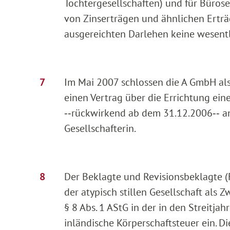
Tochtergesellschaften) und für Büroserv
von Zinserträgen und ähnlichen Erträ
ausgereichten Darlehen keine wesent
Im Mai 2007 schlossen die A GmbH als s
einen Vertrag über die Errichtung eine
‑‑rückwirkend ab dem 31.12.2006‑‑ an 
Gesellschafterin.
Der Beklagte und Revisionsbeklagte 
der atypisch stillen Gesellschaft als 
§ 8 Abs. 1 AStG in der in den Streitj
inländische Körperschaftsteuer ein. D