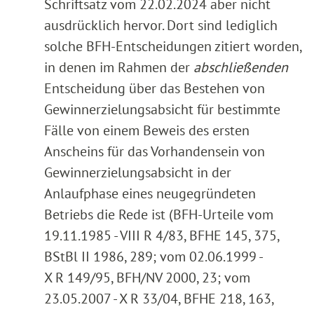
Schriftsatz vom 22.02.2024 aber nicht
ausdrücklich hervor. Dort sind lediglich
solche BFH-Entscheidungen zitiert worden,
in denen im Rahmen der
abschließenden
Entscheidung über das Bestehen von
Gewinnerzielungsabsicht für bestimmte
Fälle von einem Beweis des ersten
Anscheins für das Vorhandensein von
Gewinnerzielungsabsicht in der
Anlaufphase eines neugegründeten
Betriebs die Rede ist (BFH-Urteile vom
19.11.1985 - VIII R 4/83, BFHE 145, 375,
BStBl II 1986, 289; vom 02.06.1999 -
X R 149/95, BFH/NV 2000, 23; vom
23.05.2007 - X R 33/04, BFHE 218, 163,