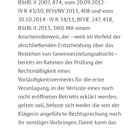
BStBl II 2007, 874; vom 20.09.2012 -
IV R 43/10, BFH/NV 2013, 408 und vom
30.10.2014 - IV R 34/11, BFHE 247, 418,
BStBl II 2015, 380). Mit einem
Anscheinsbeweis, der ‑‑weit im Vorfeld der
abschließenden Entscheidung über das
Bestehen von Gewinnerzielungsabsicht‑‑
bereits im Rahmen der Prüfung der
Rechtmäßigkeit eines
Vorläufigkeitsvermerks für die erste
Veranlagung, in der Verluste eines noch
nicht eröffneten Betriebs erklärt werden,
gelten soll, befasst sich weder die von der
Klägerin angeführte Rechtsprechung noch
ihr sonstiges Vorbringen. Damit kann das