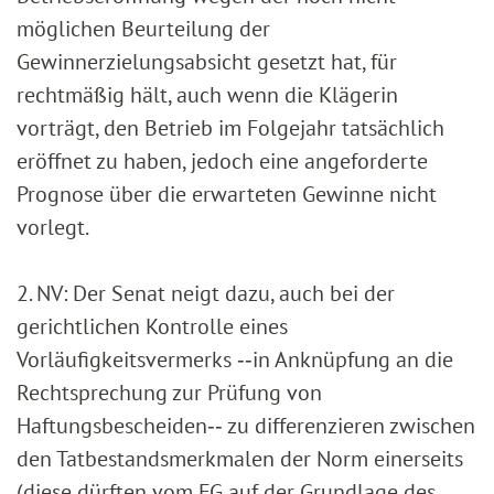
möglichen Beur­teilung der
Gewinnerzielungsabsicht gesetzt hat, für
rechtmäßig hält, auch wenn die Klägerin
vorträgt, den Betrieb im Folgejahr tatsächlich
eröffnet zu haben, jedoch eine angeforderte
Prognose über die erwarteten Gewinne nicht
vorlegt.
2. NV: Der Senat neigt dazu, auch bei der
gerichtlichen Kontrolle eines
Vorläufigkeitsvermerks ‑‑in Anknüpfung an die
Rechtsprechung zur Prüfung von
Haftungsbescheiden‑‑ zu differenzieren zwischen
den Tatbestandsmerkmalen der Norm einerseits
(diese dürften vom FG auf der Grundlage des