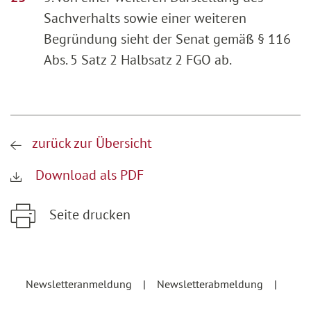
Sachverhalts sowie einer weiteren
Begründung sieht der Senat gemäß § 116
Abs. 5 Satz 2 Halbsatz 2 FGO ab.
zurück zur Übersicht
Download als PDF
Seite drucken
Zum Hauptinhalt springen
Zur Hauptnavigation springen
Newsletteranmeldung
Newsletterabmeldung