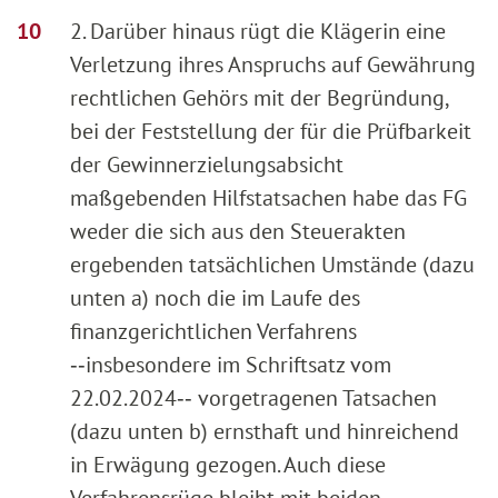
2. Darüber hinaus rügt die Klägerin eine
Verletzung ihres Anspruchs auf Gewährung
rechtlichen Gehörs mit der Begründung,
bei der Feststellung der für die Prüfbarkeit
der Gewinnerzielungsabsicht
maßgebenden Hilfstatsachen habe das FG
weder die sich aus den Steuerakten
ergebenden tatsächlichen Umstände (dazu
unten a) noch die im Laufe des
finanzgerichtlichen Verfahrens
‑‑insbesondere im Schriftsatz vom
22.02.2024‑‑ vorgetragenen Tatsachen
(dazu unten b) ernsthaft und hinreichend
in Erwägung gezogen. Auch diese