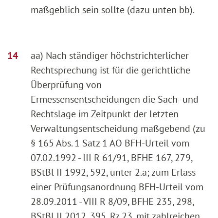
maßgeblich sein sollte (dazu unten bb).
aa) Nach ständiger höchstrichterlicher
Rechtsprechung ist für die gerichtliche
Überprüfung von
Ermessensentscheidungen die Sach- und
Rechtslage im Zeitpunkt der letzten
Verwaltungsentscheidung maßgebend (zu
§ 165 Abs. 1 Satz 1 AO BFH-Urteil vom
07.02.1992 - III R 61/91, BFHE 167, 279,
BStBl II 1992, 592, unter 2.a; zum Erlass
einer Prüfungsanordnung BFH-Urteil vom
28.09.2011 - VIII R 8/09, BFHE 235, 298,
BStBl II 2012, 395, Rz 23, mit zahlreichen