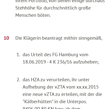
ihrem Portfolio, von denen einige durchaus
Stehhöhe für durchschnittlich große
Menschen böten.
Die Klägerin beantragt mithin sinngemäß,
1.
das Urteil des FG Hamburg vom
18.06.2019 - 4 K 236/16 aufzuheben;
2.
das HZA zu verurteilen, ihr unter
Aufhebung der vZTA vom xx.xx.2015
eine neue vZTA zu erteilen, mit der die
"Kälberhütten" in die Unterpos.
9406 00 80 KN bzw. ab dem