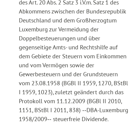
des Art. 20 Abs. 2 Satz 3 i.V.m. Satz 1 des
Abkommens zwischen der Bundesrepublik
Deutschland und dem Großherzogtum
Luxemburg zur Vermeidung der
Doppelbesteuerungen und über
gegenseitige Amts- und Rechtshilfe auf
dem Gebiete der Steuern vom Einkommen
und vom Vermögen sowie der
Gewerbesteuern und der Grundsteuern
vom 23.08.1958 (BGBl II 1959, 1270, BStBl
I 1959, 1023), zuletzt geändert durch das
Protokoll vom 11.12.2009 (BGBl II 2010,
1151, BStBl I 2011, 838) ‑‑DBA-Luxemburg
1958/2009‑‑ steuerfreie Dividende.