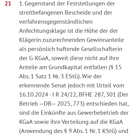
1. Gegenstand der Feststellungen der
streitbefangenen Bescheide und der
verfahrensgegenständlichen
Anfechtungsklage ist die Höhe der der
Klägerin zuzurechnenden Gewinnanteile
als persönlich haftende Gesellschafterin
der G-KGaA, soweit diese nicht auf ihre
Anteile am Grundkapital entfallen (§ 15
Abs. 1 Satz 1 Nr. 3 EStG). Wie der
erkennende Senat jedoch mit Urteil vom
16.10.2024 - I R 24/22, BFHE 287, 301 (Der
Betrieb ‑‑DB‑‑ 2025, 773) entschieden hat,
sind die Einkünfte aus Gewerbebetrieb der
KGaA sowie ihre Verteilung auf die KGaA
(Anwendung des § 9 Abs. 1 Nr. 1 KStG) und