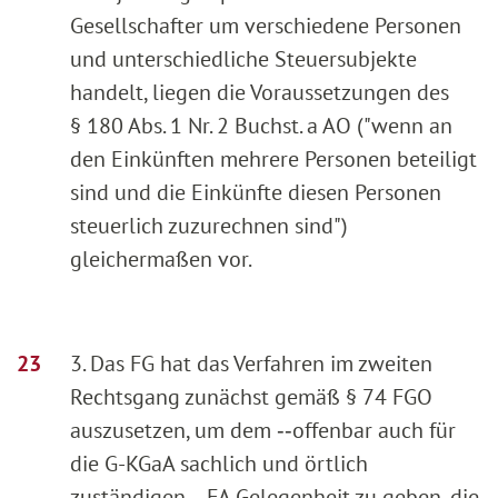
Gesellschafter um verschiedene Personen
und unterschiedliche Steuersubjekte
handelt, liegen die Voraussetzungen des
§ 180 Abs. 1 Nr. 2 Buchst. a AO ("wenn an
den Einkünften mehrere Personen beteiligt
sind und die Einkünfte diesen Personen
steuerlich zuzurechnen sind")
gleichermaßen vor.
3. Das FG hat das Verfahren im zweiten
Rechtsgang zunächst gemäß § 74 FGO
auszusetzen, um dem ‑‑offenbar auch für
die G-KGaA sachlich und örtlich
zuständigen‑‑ FA Gelegenheit zu geben, die