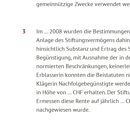
gemeinnützige Zwecke verwendet we
Im … 2008 wurden die Bestimmungen i
Anlage des Stiftungsvermögens dahing
hinsichtlich Substanz und Ertrag des 
Begünstigung, mit Ausnahme der in d
normierten Beschränkungen, keinerlei
Erblasserin konnten die Beistatuten n
Klägerin Nachfolgebegünstigte werden
in Höhe von … CHF erhalten. Der Stif
Ermessen diese Rente auf jährlich … C
nachgewiesen wurde.