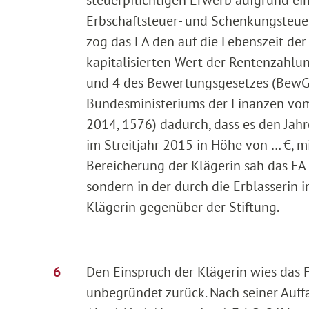
steuerpflichtigen Erwerb aufgrund eine
Erbschaftsteuer- und Schenkungsteuer
zog das FA den auf die Lebenszeit der
kapitalisierten Wert der Rentenzahlun
und 4 des Bewertungsgesetzes (BewG) 
Bundesministeriums der Finanzen vom
2014, 1576) dadurch, dass es den Ja
im Streitjahr 2015 in Höhe von … €, mi
Bereicherung der Klägerin sah das FA
sondern in der durch die Erblasserin 
Klägerin gegenüber der Stiftung.
Den Einspruch der Klägerin wies das 
unbegründet zurück. Nach seiner Auf