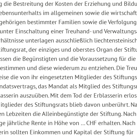
g die Bestreitung der Kosten der Erziehung und Bildu
ebensunterhalts im allgemeinen sowie die wirtschaft
gehörigen bestimmter Familien sowie die Verfolgung
 unter Einschaltung einer Treuhand- und Verwaltungs
rhältnisse unterlagen ausschließlich liechtensteinis
Stiftungsrat, der einziges und oberstes Organ der Stift
ssen die Begünstigten und die Voraussetzung für die
bestimmen und diese wiederum zu entziehen. Die Tre
e die von ihr eingesetzten Mitglieder des Stiftungs
ndatsvertrags, das Mandat als Mitglied des Stiftungs
asserin auszuüben. Mit dem Tod der Erblasserin erlo
itglieder des Stiftungsrats blieb davon unberührt. N
en Lebzeiten die Alleinbegünstigte der Stiftung. Nac
nge jährliche Rente in Höhe von … CHF erhalten. Nac
erin sollten Einkommen und Kapital der Stiftung für