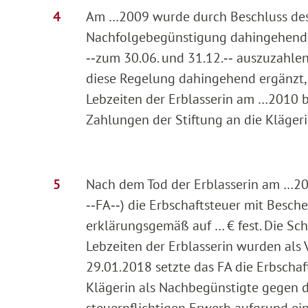
Am …2009 wurde durch Beschluss des 
Nachfolgebegünstigung dahingehend er
‑‑zum 30.06. und 31.12.‑‑ auszuzahlen
diese Regelung dahingehend ergänzt, 
Lebzeiten der Erblasserin am …2010 b
Zahlungen der Stiftung an die Kläger
Nach dem Tod der Erblasserin am …20
‑‑FA‑‑) die Erbschaftsteuer mit Besc
erklärungsgemäß auf … € fest. Die S
Lebzeiten der Erblasserin wurden als
29.01.2018 setzte das FA die Erbschaf
Klägerin als Nachbegünstigte gegen di