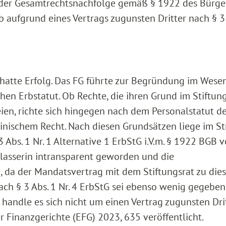
.m. der Gesamtrechtsnachfolge gemäß § 1922 des Bürge
 aufgrund eines Vertrags zugunsten Dritter nach § 3 
 hatte Erfolg. Das FG führte zur Begründung im Wese
chen Erbstatut. Ob Rechte, die ihren Grund im Stiftun
ien, richte sich hingegen nach dem Personalstatut d
teinischem Recht. Nach diesen Grundsätzen liege im Str
bs. 1 Nr. 1 Alternative 1 ErbStG i.V.m. § 1922 BGB v
blasserin intransparent geworden und die
n, da der Mandatsvertrag mit dem Stiftungsrat zu die
ch § 3 Abs. 1 Nr. 4 ErbStG sei ebenso wenig gegeben.
handle es sich nicht um einen Vertrag zugunsten Drit
r Finanzgerichte (EFG) 2023, 635 veröffentlicht.