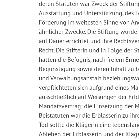
deren Statuten war Zweck der Stiftun
Ausstattung und Unterstützung, des L
Förderung im weitesten Sinne von An
ähnlicher Zwecke. Die Stiftung wurde
auf Dauer errichtet und ihre Rechtsve
Recht. Die Stifterin und in Folge der 
hatten die Befugnis, nach freiem Erme
Begünstigung sowie deren Inhalt zu 
und Verwaltungsanstalt beziehungsweis
verpflichteten sich aufgrund eines Ma
ausschließlich auf Weisungen der Erbl
Mandatsvertrag; die Einsetzung der M
Beistatuten war die Erblasserin zu ihr
Tod sollte die Klägerin eine lebensla
Ableben der Erblasserin und der Kläg