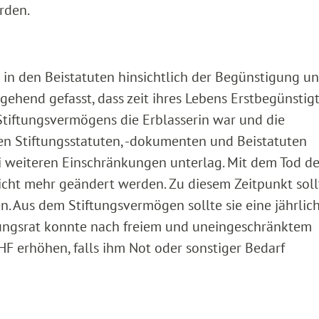
rden.
n den Beistatuten hinsichtlich der Begünstigung un
ehend gefasst, dass zeit ihres Lebens Erstbegünstig
Stiftungsvermögens die Erblasserin war und die
en Stiftungsstatuten, -dokumenten und Beistatuten
 weiteren Einschränkungen unterlag. Mit dem Tod de
icht mehr geändert werden. Zu diesem Zeitpunkt soll
. Aus dem Stiftungsvermögen sollte sie eine jährlic
tungsrat konnte nach freiem und uneingeschränktem
HF erhöhen, falls ihm Not oder sonstiger Bedarf