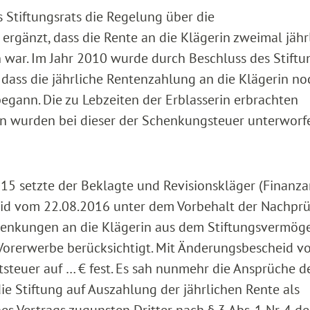
Stiftungsrats die Regelung über die
gänzt, dass die Rente an die Klägerin zweimal jähr
 war. Im Jahr 2010 wurde durch Beschluss des Stiftu
dass die jährliche Rentenzahlung an die Klägerin no
egann. Die zu Lebzeiten der Erblasserin erbrachten
in wurden bei dieser der Schenkungsteuer unterworf
15 setzte der Beklagte und Revisionskläger (Finanz
heid vom 22.08.2016 unter dem Vorbehalt der Nachpr
chenkungen an die Klägerin aus dem Stiftungsvermög
 Vorerwerbe berücksichtigt. Mit Änderungsbescheid 
tsteuer auf … € fest. Es sah nunmehr die Ansprüche d
e Stiftung auf Auszahlung der jährlichen Rente als