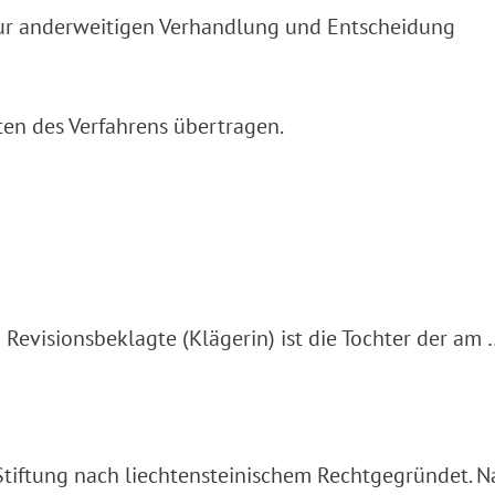
zur anderweitigen Verhandlung und Entscheidung
ten des Verfahrens übertragen.
Revisionsbeklagte (Klägerin) ist die Tochter der am
Stiftung nach liechtensteinischem Recht
gegründet. N