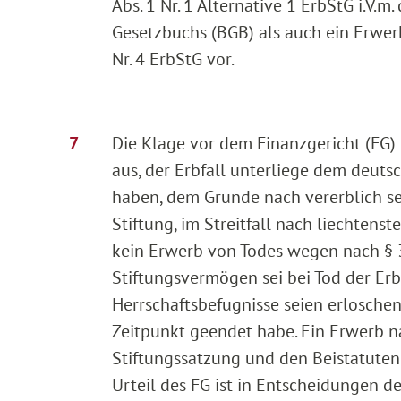
Abs. 1 Nr. 1 Alternative 1 ErbStG i.V
Gesetzbuchs (BGB) als auch ein Erwerb
Nr. 4 ErbStG vor.
Die Klage vor dem Finanzgericht (FG)
aus, der Erbfall unterliege dem deuts
haben, dem Grunde nach vererblich se
Stiftung, im Streitfall nach liechtens
kein Erwerb von Todes wegen nach § 3 A
Stiftungsvermögen sei bei Tod der Er
Herrschaftsbefugnisse seien erlosche
Zeitpunkt geendet habe. Ein Erwerb na
Stiftungssatzung und den Beistatuten 
Urteil des FG ist in Entscheidungen de