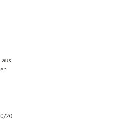
n aus
den
20/20