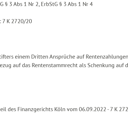
tG § 3 Abs 1 Nr 2, ErbStG § 3 Abs 1 Nr 4
: 7 K 2720/20
Stifters einem Dritten Ansprüche auf Rentenzahlunge
ezug auf das Rentenstammrecht als Schenkung auf 
teil des Finanzgerichts Köln vom 06.09.2022 - 7 K 27