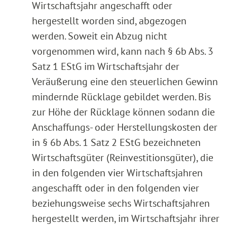
Wirtschaftsjahr angeschafft oder
hergestellt worden sind, abgezogen
werden. Soweit ein Abzug nicht
vorgenommen wird, kann nach § 6b Abs. 3
Satz 1 EStG im Wirtschaftsjahr der
Veräußerung eine den steuerlichen Gewinn
mindernde Rücklage gebildet werden. Bis
zur Höhe der Rücklage können sodann die
Anschaffungs- oder Herstellungskosten der
in § 6b Abs. 1 Satz 2 EStG bezeichneten
Wirtschaftsgüter (Reinvestitionsgüter), die
in den folgenden vier Wirtschaftsjahren
angeschafft oder in den folgenden vier
beziehungsweise sechs Wirtschaftsjahren
hergestellt werden, im Wirtschaftsjahr ihrer