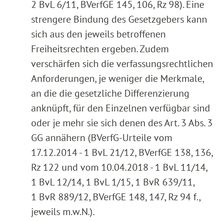
2 BvL 6/11, BVerfGE 145, 106, Rz 98). Eine
strengere Bindung des Gesetzgebers kann
sich aus den jeweils betroffenen
Freiheitsrechten ergeben. Zudem
verschärfen sich die verfassungsrechtlichen
Anforderungen, je weniger die Merkmale,
an die die gesetzliche Differenzierung
anknüpft, für den Einzelnen verfügbar sind
oder je mehr sie sich denen des Art. 3 Abs. 3
GG annähern (BVerfG-Urteile vom
17.12.2014 - 1 BvL 21/12, BVerfGE 138, 136,
Rz 122 und vom 10.04.2018 - 1 BvL 11/14,
1 BvL 12/14, 1 BvL 1/15, 1 BvR 639/11,
1 BvR 889/12, BVerfGE 148, 147, Rz 94 f.,
jeweils m.w.N.).