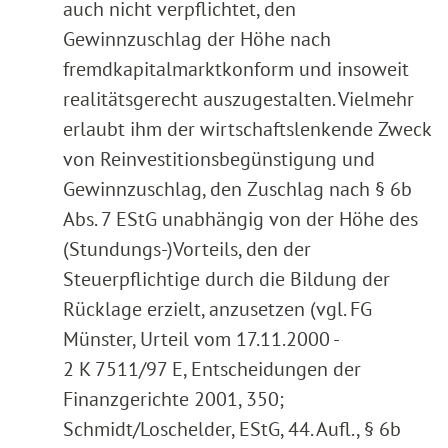
auch nicht verpflichtet, den
Gewinnzuschlag der Höhe nach
fremdkapitalmarktkonform und insoweit
realitätsgerecht auszugestalten. Vielmehr
erlaubt ihm der wirtschaftslenkende Zweck
von Reinvestitionsbegünstigung und
Gewinnzuschlag, den Zuschlag nach § 6b
Abs. 7 EStG unabhängig von der Höhe des
(Stundungs-)Vorteils, den der
Steuerpflichtige durch die Bildung der
Rücklage erzielt, anzusetzen (vgl. FG
Münster, Urteil vom 17.11.2000 -
2 K 7511/97 E, Entscheidungen der
Finanzgerichte 2001, 350;
Schmidt/Loschelder, EStG, 44. Aufl., § 6b