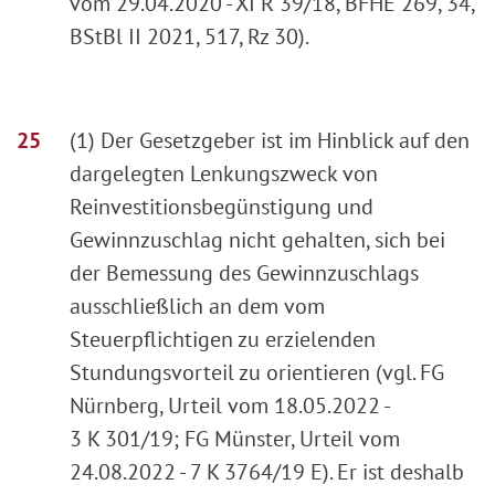
vom 29.04.2020 - XI R 39/18, BFHE 269, 34,
BStBl II 2021, 517, Rz 30).
(1) Der Gesetzgeber ist im Hinblick auf den
dargelegten Lenkungszweck von
Reinvestitionsbegünstigung und
Gewinnzuschlag nicht gehalten, sich bei
der Bemessung des Gewinnzuschlags
ausschließlich an dem vom
Steuerpflichtigen zu erzielenden
Stundungsvorteil zu orientieren (vgl. FG
Nürnberg, Urteil vom 18.05.2022 -
3 K 301/19; FG Münster, Urteil vom
24.08.2022 - 7 K 3764/19 E). Er ist deshalb