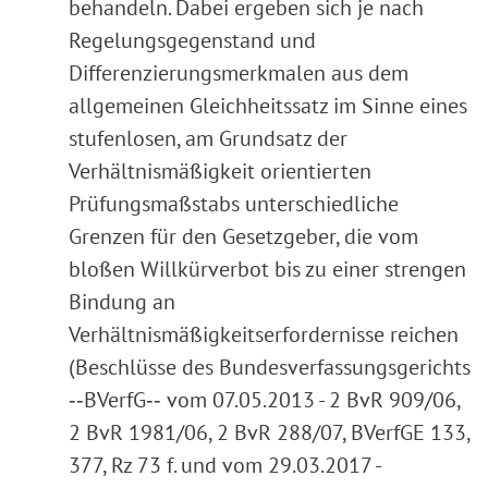
behandeln. Dabei ergeben sich je nach
Regelungsgegenstand und
Differenzierungsmerkmalen aus dem
allgemeinen Gleichheitssatz im Sinne eines
stufenlosen, am Grundsatz der
Verhältnismäßigkeit orientierten
Prüfungsmaßstabs unterschiedliche
Grenzen für den Gesetzgeber, die vom
bloßen Willkürverbot bis zu einer strengen
Bindung an
Verhältnismäßigkeitserfordernisse reichen
(Beschlüsse des Bundesverfassungsgerichts
‑‑BVerfG‑‑ vom 07.05.2013 - 2 BvR 909/06,
2 BvR 1981/06, 2 BvR 288/07, BVerfGE 133,
377, Rz 73 f. und vom 29.03.2017 -