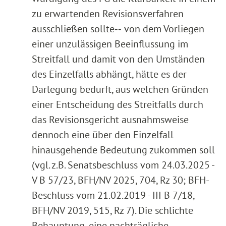
zu erwartenden Revisionsverfahren
ausschließen sollte‑‑ von dem Vorliegen
einer unzulässigen Beeinflussung im
Streitfall und damit von den Umständen
des Einzelfalls abhängt, hätte es der
Darlegung bedurft, aus welchen Gründen
einer Entscheidung des Streitfalls durch
das Revisionsgericht ausnahmsweise
dennoch eine über den Einzelfall
hinausgehende Bedeutung zukommen soll
(vgl. z.B. Senatsbeschluss vom 24.03.2025 -
V B 57/23, BFH/NV 2025, 704, Rz 30; BFH-
Beschluss vom 21.02.2019 - III B 7/18,
BFH/NV 2019, 515, Rz 7). Die schlichte
Behauptung, eine nachträgliche