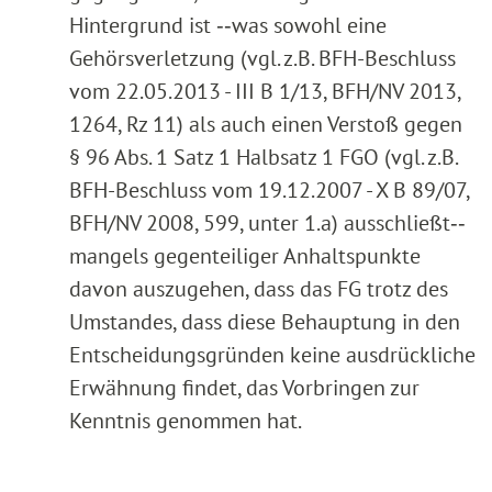
Hintergrund ist ‑‑was sowohl eine
Gehörsverletzung (vgl. z.B. BFH-Beschluss
vom 22.05.2013 - III B 1/13, BFH/NV 2013,
1264, Rz 11) als auch einen Verstoß gegen
§ 96 Abs. 1 Satz 1 Halbsatz 1 FGO (vgl. z.B.
BFH-Beschluss vom 19.12.2007 - X B 89/07,
BFH/NV 2008, 599, unter 1.a) ausschließt‑‑
mangels gegenteiliger Anhaltspunkte
davon auszugehen, dass das FG trotz des
Umstandes, dass diese Behauptung in den
Entscheidungsgründen keine ausdrückliche
Erwähnung findet, das Vorbringen zur
Kenntnis genommen hat.