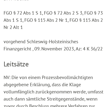
FGO § 72 Abs 1 S 1, FGO § 72 Abs 2 S 3, FGO § 73
Abs 1 S 1, FGO § 115 Abs 2 Nr 1, FGO § 115 Abs 2
Nr 2 Alt 1
vorgehend Schleswig-Holsteinisches
Finanzgericht , 09. November 2023, Az: 4 K 36/22
Leitsätze
NV: Die von einem Prozessbevollmächtigten
abgegebene Erklärung, dass die Klage
vollumfänglich zurückgenommen werde, umfasst
auch dann sämtliche Streitgegenstände, wenn
zuvor durch Beschluss mehrere Verfahren zur