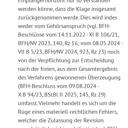
Empfängerhorizont nur so verstanden
werden könne, dass die Klage insgesamt
zurückgenommen werde. Dies wird indes
weder vom Gehörsanspruch (vgl. BFH-
Beschlüsse vom 14.11.2022 - XI B 106/21,
BFH/NV 2023, 140, Rz 16; vom 08.05.2024 -
VII B 5/23, BFH/NV 2024, 923, Rz 23) noch
von der Verpflichtung zur Entscheidung
nach der freien, aus dem Gesamtergebnis
des Verfahrens gewonnenen Überzeugung
(BFH-Beschluss vom 09.08.2024 -
X B 94/23, BStBl II 2025, 145, Rz 29)
umfasst. Vielmehr handelt es sich um die
Rüge eines materiell-rechtlichen Fehlers,
welcher die Zulassung der Revision