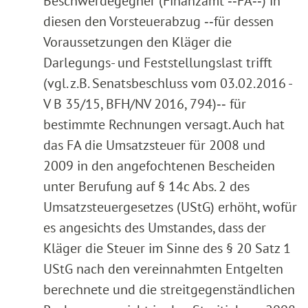
Beschwerdegegner (Finanzamt ‑‑FA‑‑) in
diesen den Vorsteuerabzug ‑‑für dessen
Voraussetzungen den Kläger die
Darlegungs- und Feststellungslast trifft
(vgl. z.B. Senatsbeschluss vom 03.02.2016 -
V B 35/15, BFH/NV 2016, 794)‑‑ für
bestimmte Rechnungen versagt. Auch hat
das FA die Umsatzsteuer für 2008 und
2009 in den angefochtenen Bescheiden
unter Berufung auf § 14c Abs. 2 des
Umsatzsteuergesetzes (UStG) erhöht, wofür
es angesichts des Umstandes, dass der
Kläger die Steuer im Sinne des § 20 Satz 1
UStG nach den vereinnahmten Entgelten
berechnete und die streitgegenständlichen