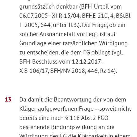
grundsätzlich denkbar (BFH-Urteil vom
06.07.2005 - XI R 15/04, BFHE 210, 4, BStBl
II 2005, 644, unter II.3.). Die Frage, ob ein
solcher Ausnahmefall vorliegt, ist auf
Grundlage einer tatsächlichen Würdigung
zu entscheiden, die dem FG obliegt (vgl.
BFH-Beschluss vom 12.12.2017 -
X B 106/17, BFH/NV 2018, 446, Rz 14).
Da damit die Beantwortung der von dem
Kläger aufgeworfenen Frage ‑‑soweit nicht
bereits eine nach § 118 Abs. 2 FGO
bestehende Bindungswirkung an die
Würdigung des FG die Klärbarkeit in einem