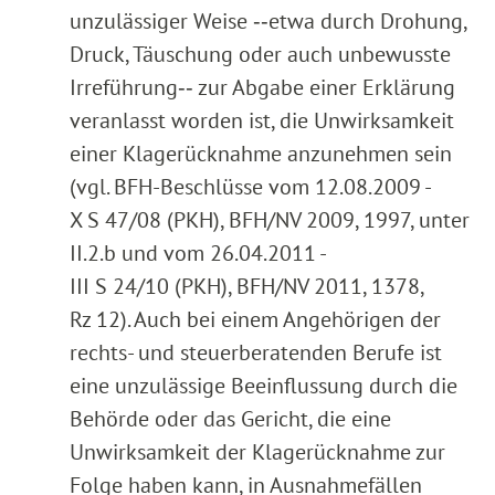
unzulässiger Weise ‑‑etwa durch Drohung,
Druck, Täuschung oder auch unbewusste
Irreführung‑‑ zur Abgabe einer Erklärung
veranlasst worden ist, die Unwirksamkeit
einer Klagerücknahme anzunehmen sein
(vgl. BFH-Beschlüsse vom 12.08.2009 -
X S 47/08 (PKH), BFH/NV 2009, 1997, unter
II.2.b und vom 26.04.2011 -
III S 24/10 (PKH), BFH/NV 2011, 1378,
Rz 12). Auch bei einem Angehörigen der
rechts- und steuerberatenden Berufe ist
eine unzulässige Beeinflussung durch die
Behörde oder das Gericht, die eine
Unwirksamkeit der Klagerücknahme zur
Folge haben kann, in Ausnahmefällen