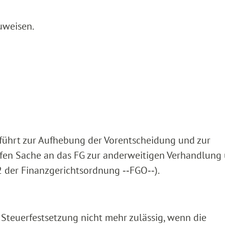
uweisen.
e führt zur Aufhebung der Vorentscheidung und zur
ifen Sache an das FG zur anderweitigen Verhandlung
 2 der Finanzgerichtsordnung ‑‑FGO‑‑).
e Steuerfestsetzung nicht mehr zulässig, wenn die