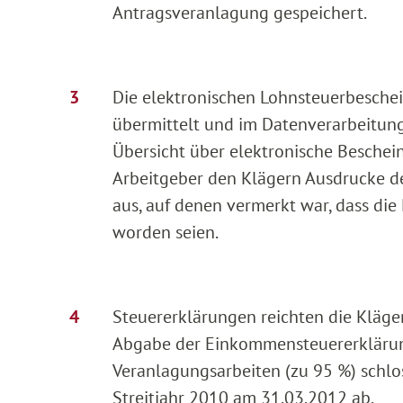
Antragsveranlagung gespeichert.
Die elektronischen Lohnsteuerbesche
übermittelt und im Datenverarbeitun
Übersicht über elektronische Beschei
Arbeitgeber den Klägern Ausdrucke d
aus, auf denen vermerkt war, dass di
worden seien.
Steuererklärungen reichten die Kläger 
Abgabe der Einkommensteuererklärung
Veranlagungsarbeiten (zu 95 %) schlos
Streitjahr 2010 am 31.03.2012 ab.