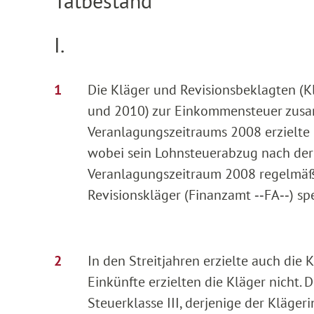
Tatbestand
I.
Die Kläger und Revisionsbeklagten (Kl
und 2010) zur Einkommensteuer zusam
Veranlagungszeitraums 2008 erzielte l
wobei sein Lohnsteuerabzug nach der S
Veranlagungszeitraum 2008 regelmäß
Revisionskläger (Finanzamt ‑‑FA‑‑) sp
In den Streitjahren erzielte auch die 
Einkünfte erzielten die Kläger nicht.
Steuerklasse III, derjenige der Klägeri