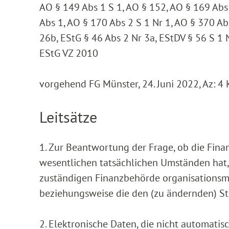
AO § 149 Abs 1 S 1, AO § 152, AO § 169 Abs 
Abs 1, AO § 170 Abs 2 S 1 Nr 1, AO § 370 Ab
26b, EStG § 46 Abs 2 Nr 3a, EStDV § 56 S 1 N
EStG VZ 2010
vorgehend FG Münster, 24. Juni 2022, Az: 4
Leitsätze
1. Zur Beantwortung der Frage, ob die Fina
wesentlichen tatsächlichen Umständen hat, i
zuständigen Finanzbehörde organisationsmä
beziehungsweise die den (zu ändernden) St
2. Elektronische Daten, die nicht automati