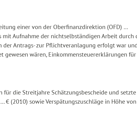
eitung einer von der Oberfinanzdirektion (OFD) …
s mit Aufnahme der nichtselbständigen Arbeit durch 
 der Antrags- zur Pflichtveranlagung erfolgt war und
tet gewesen wären, Einkommensteuererklärungen für
 für die Streitjahre Schätzungsbescheide und setzte
… € (2010) sowie Verspätungszuschläge in Höhe von