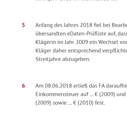
Anfang des Jahres 2018 fiel bei Bearb
übersandten eDaten-Prüfliste auf, das
Klägerin im Jahr 2009 ein Wechsel von
Kläger daher entsprechend verpflich
Streitjahre abzugeben.
Am 08.06.2018 erließ das FA daraufhin
Einkommensteuer auf … € (2009) und 
(2009) sowie … € (2010) fest.