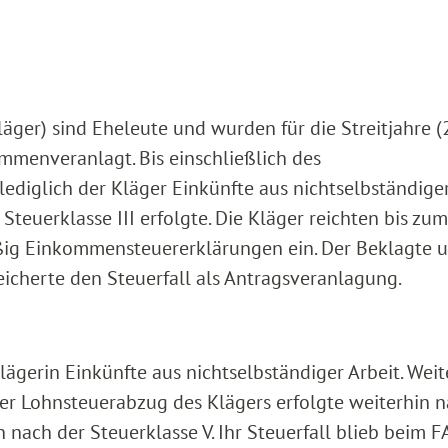
äger) sind Eheleute und wurden für die Streitjahre 
menveranlagt. Bis einschließlich des
ediglich der Kläger Einkünfte aus nichtselbständiger
teuerklasse III erfolgte. Die Kläger reichten bis zum
ig Einkommensteuererklärungen ein. Der Beklagte 
eicherte den Steuerfall als Antragsveranlagung.
Klägerin Einkünfte aus nichtselbständiger Arbeit. Weit
 Der Lohnsteuerabzug des Klägers erfolgte weiterhin 
n nach der Steuerklasse V. Ihr Steuerfall blieb beim F