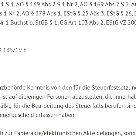
1 S 1, AO § 169 Abs 2 S 1 Nr 2, AO § 169 Abs 2 S 2, 
s 1 Nr 2, AO § 378 Abs 1, EStG § 25 Abs 3, EStG § 26, 
r 1 Buchst b, StGB § 1, GG Art 103 Abs 2, EStG VZ 200
 K 135/19 E
nzbehörde Kenntnis von den für die Steuerfestsetzun
st auf diejenigen Personen abzustellen, die innerhal
ßig für die Bearbeitung des Steuerfalls berufen sin
euerbescheid erlassen haben.
sch zur Papierakte/elektronischen Akte gelangen, son