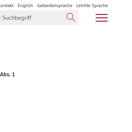
Kontakt
English
Gebärdensprache
Leichte Sprache
uchbegriff
Hauptmenü öf
Jetzt suchen
Abs. 1