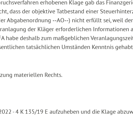
pruchsverfahren erhobenen Klage gab das Finanzgeri
icht, dass der objektive Tatbestand einer Steuerhinte
der Abgabenordnung ‑‑AO‑‑) nicht erfüllt sei, weil d
eranlagung der Kläger erforderlichen Informationen 
 FA habe deshalb zum maßgeblichen Veranlagungszei
sentlichen tatsächlichen Umständen Kenntnis gehabt
tzung materiellen Rechts.
2022 - 4 K 135/19 E aufzuheben und die Klage abzuw