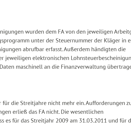
inigungen wurden dem FA von den jeweiligen Arbeit
gsprogramm unter der Steuernummer der Kläger in e
nigungen abrufbar erfasst. Außerdem händigten die
er jeweiligen elektronischen Lohnsteuerbescheinigu
e Daten maschinell an die Finanzverwaltung übertrag
für die Streitjahre nicht mehr ein. Aufforderungen z
en erließ das FA nicht. Die wesentlichen
s es für das Streitjahr 2009 am 31.03.2011 und für 