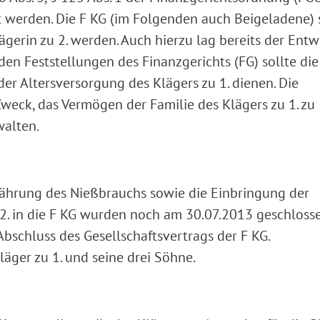
t werden. Die F KG (im Folgenden auch Beigeladene) 
ägerin zu 2. werden. Auch hierzu lag bereits der Entw
den Feststellungen des Finanzgerichts (FG) sollte die
r Altersversorgung des Klägers zu 1. dienen. Die
weck, das Vermögen der Familie des Klägers zu 1. zu
walten.
währung des Nießbrauchs sowie die Einbringung der
2. in die F KG wurden noch am 30.07.2013 geschlosse
bschluss des Gesellschaftsvertrags der F KG.
äger zu 1. und seine drei Söhne.