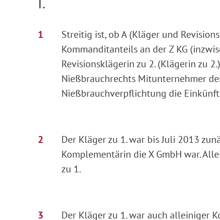
I.
Streitig ist, ob A (Kläger und Revision
Kommanditanteils an der Z KG (inzwis
Revisionsklägerin zu 2. (Klägerin zu
Nießbrauchrechts Mitunternehmer der 
Nießbrauchverpflichtung die Einkünft
Der Kläger zu 1. war bis Juli 2013 zun
Komplementärin die X GmbH war. Allei
zu 1.
Der Kläger zu 1. war auch alleiniger