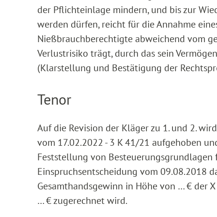
der Pflichteinlage mindern, und bis zur Wi
werden dürfen, reicht für die Annahme eine
Nießbrauchberechtigte abweichend vom gese
Verlustrisiko trägt, durch das sein Vermöge
(Klarstellung und Bestätigung der Rechtsp
Tenor
Auf die Revision der Kläger zu 1. und 2. wi
vom 17.02.2022 - 3 K 41/21 aufgehoben und
Feststellung von Besteuerungsgrundlagen f
Einspruchsentscheidung vom 09.08.2018 dah
Gesamthandsgewinn in Höhe von … € der X
… € zugerechnet wird.