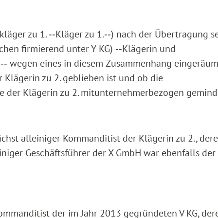
skläger zu 1. ‑‑Kläger zu 1.‑‑) nach der Übertragung s
chen firmierend unter Y KG) ‑‑Klägerin und
 2.)‑‑ wegen eines in diesem Zusammenhang eingeräu
Klägerin zu 2. geblieben ist und ob die
e der Klägerin zu 2. mitunternehmerbezogen geminde
ächst alleiniger Kommanditist der Klägerin zu 2., der
niger Geschäftsführer der X GmbH war ebenfalls der
 Kommanditist der im Jahr 2013 gegründeten V KG, der