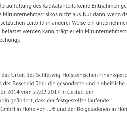
ederauffüllung des Kapitalanteils keine Entnahmen ge
s Mitunternehmerrisikos nicht aus. Nur dann, wenn d
tzlichen Leitbild in anderer Weise ein unternehmer
n belastet werden kann, trägt er ein Mitunternehmerr
rechung).
rd das Urteil des Schleswig-Holsteinischen Finanzgeri
 der Bescheid über die gesonderte und einheitliche
ür 2014 vom 22.02.2017 in Gestalt der
in geändert, dass der festgestellte laufende
 GmbH in Höhe von … € und der Beigeladenen in Hö