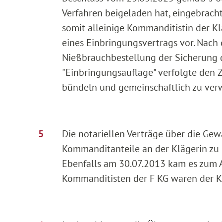
Verfahren beigeladen hat, eingebrach
somit alleinige Kommanditistin der Kl
eines Einbringungsvertrags vor. Nach 
Nießbrauchbestellung der Sicherung de
"Einbringungsauflage" verfolgte den Z
bündeln und gemeinschaftlich zu ver
Die notariellen Verträge über die Ge
Kommanditanteile an der Klägerin zu 
Ebenfalls am 30.07.2013 kam es zum A
Kommanditisten der F KG waren der Kl