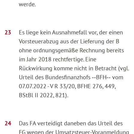
werde.
Es liege kein Ausnahmefall vor, der einen
Vorsteuerabzug aus der Lieferung der B
ohne ordnungsgemäße Rechnung bereits
im Jahr 2018 rechtfertige. Eine
Rückwirkung komme nicht in Betracht (vgl.
Urteil des Bundesfinanzhofs ‑‑BFH‑‑ vom
07.07.2022 - V R 33/20, BFHE 276, 449,
BStBl II 2022, 821).
Das FA verteidigt daneben das Urteil des
FG wegen der Umsatzsteuer-Voranmeldung