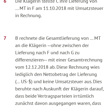
Die Klägerin stellte C ihre Lieferung von
… MT in F am 11.10.2018 mit Umsatzsteuer
in Rechnung.
B rechnete die Gesamtlieferung von … MT
an die Klägerin ‑‑ohne zwischen der
Lieferung nach F und nach G zu
differenzieren‑‑ mit einer Gesamtrechnung
vom 12.12.2018 ab. Diese Rechnung wies
lediglich den Nettobetrag der Lieferung
(… US-$) und keine Umsatzsteuer aus. Dies
beruhte nach Auskunft der Klägerin darauf,
dass beide Vertragsparteien irrtümlich
zunächst davon ausgegangen waren, dass