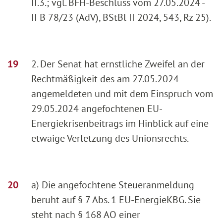
II.3.; vgl. BFH-Beschluss vom 27.05.2024 -
II B 78/23 (AdV), BStBl II 2024, 543, Rz 25).
2. Der Senat hat ernstliche Zweifel an der
Rechtmäßigkeit des am 27.05.2024
angemeldeten und mit dem Einspruch vom
29.05.2024 angefochtenen EU-
Energiekrisenbeitrags im Hinblick auf eine
etwaige Verletzung des Unionsrechts.
a) Die angefochtene Steueranmeldung
beruht auf § 7 Abs. 1 EU-EnergieKBG. Sie
steht nach § 168 AO einer