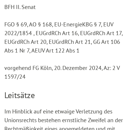
BFH II. Senat
FGO § 69, AO § 168, EU-EnergieKBG § 7, EUV
2022/1854 , EUGrdRCh Art 16, EUGrdRCh Art 17,
EUGrdRCh Art 20, EUGrdRCh Art 21, GG Art 106
Abs 1 Nr 7, AEUV Art 122 Abs 1
vorgehend FG Köln, 20. Dezember 2024, Az: 2 V
1597/24
Leitsätze
Im Hinblick auf eine etwaige Verletzung des
Unionsrechts bestehen ernstliche Zweifel an der
Rechtmäßigkeit eines angemeldeten und mit