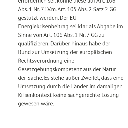
erforderlich sei, könne diese auf Art. 106
Abs. 1 Nr. 7 i.V.m. Art. 105 Abs. 2 Satz 2 GG
gestützt werden. Der EU-
Energiekrisenbeitrag sei klar als Abgabe im
Sinne von Art. 106 Abs. 1 Nr. 7 GG zu
qualifizieren. Darüber hinaus habe der
Bund zur Umsetzung der europäischen
Rechtsverordnung eine
Gesetzgebungskompetenz aus der Natur
der Sache. Es stehe außer Zweifel, dass eine
Umsetzung durch die Länder im damaligen
Krisenkontext keine sachgerechte Lösung
gewesen wäre.