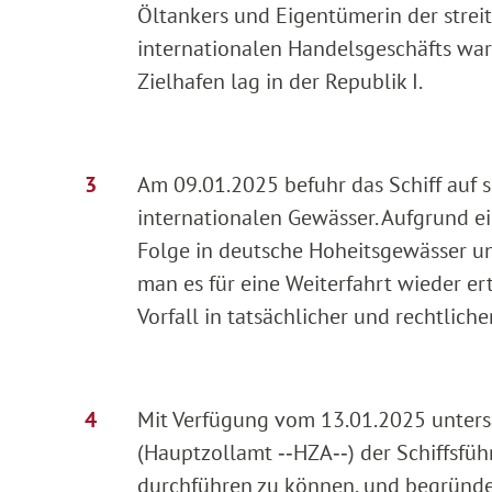
Öltankers und Eigentümerin der strei
internationalen Handelsgeschäfts war
Zielhafen lag in der Republik I.
Am 09.01.2025 befuhr das Schiff auf 
internationalen Gewässer. Aufgrund ei
Folge in deutsche Hoheitsgewässer un
man es für eine Weiterfahrt wieder er
Vorfall in tatsächlicher und rechtliche
Mit Verfügung vom 13.01.2025 unter
(Hauptzollamt ‑‑HZA‑‑) der Schiffsfüh
durchführen zu können, und begründe