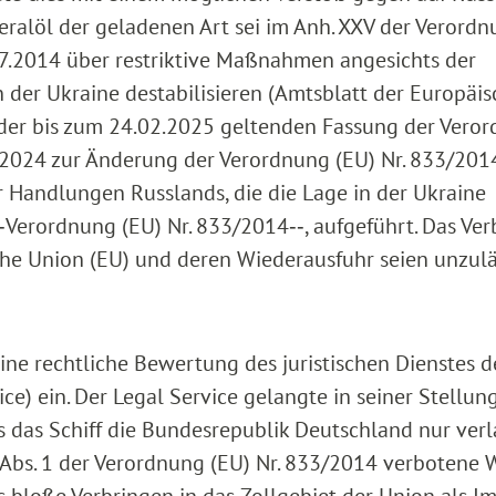
löl der geladenen Art sei im Anh. XXV der Verordn
7.2014 über restriktive Maßnahmen angesichts der
 der Ukraine destabilisieren (Amtsblatt der Europäi
n der bis zum 24.02.2025 geltenden Fassung der Vero
2024 zur Änderung der Verordnung (EU) Nr. 833/201
 Handlungen Russlands, die die Lage in der Ukraine
‑Verordnung (EU) Nr. 833/2014‑‑, aufgeführt. Das Ve
che Union (EU) und deren Wiederausfuhr seien unzulä
ne rechtliche Bewertung des juristischen Dienstes d
ce) ein. Der Legal Service gelangte in seiner Stellu
 das Schiff die Bundesrepublik Deutschland nur verl
i Abs. 1 der Verordnung (EU) Nr. 833/2014 verbotene 