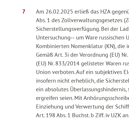
Am 26.02.2025 erließ das HZA gegenübe
Abs. 1 des Zollverwaltungsgesetzes (
Sicherstellungsverfügung. Bei der Lad
Untersuchung‑‑ um Ware russischen U
Kombinierten Nomenklatur (KN), die im
Gemäß Art. 3i der Verordnung (EU) Nr.
(EU) Nr. 833/2014 gelisteter Waren ru
Union verboten. Auf ein subjektives E
insofern nicht erheblich, die Sichers
ein absolutes Überlassungshindernis
ergreifen seien. Mit Anhörungsschre
Einziehung und Verwertung der Schi
Art. 198 Abs. 1 Buchst. b Ziff. iv UZK an