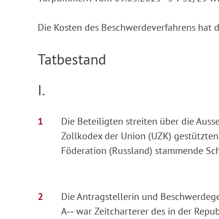
Die Kosten des Beschwerdeverfahrens hat d
Tatbestand
I.
Die Beteiligten streiten über die Auss
Zollkodex der Union (UZK) gestützten 
Föderation (Russland) stammende Schi
Die Antragstellerin und Beschwerdegeg
A‑‑ war Zeitcharterer des in der Repu