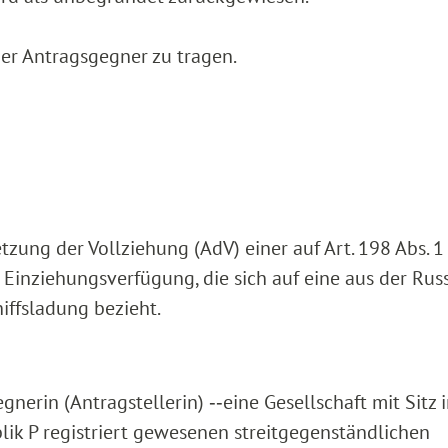
er Antragsgegner zu tragen.
etzung der Vollziehung (AdV) einer auf Art. 198 Abs. 1
Einziehungsverfügung, die sich auf eine aus der Rus
ffsladung bezieht.
nerin (Antragstellerin) ‑‑eine Gesellschaft mit Sitz 
blik P registriert gewesenen streitgegenständlichen