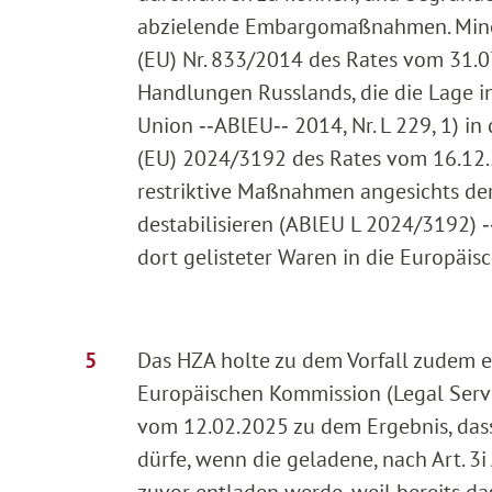
abzielende Embargomaßnahmen. Minera
(EU) Nr. 833/2014 des Rates vom 31.0
Handlungen Russlands, die die Lage in
Union ‑‑ABlEU‑‑ 2014, Nr. L 229, 1) i
(EU) 2024/3192 des Rates vom 16.12.
restriktive Maßnahmen angesichts der
destabilisieren (ABlEU L 2024/3192) ‑
dort gelisteter Waren in die Europäis
Das HZA holte zu dem Vorfall zudem ei
Europäischen Kommission (Legal Servi
vom 12.02.2025 zu dem Ergebnis, dass
dürfe, wenn die geladene, nach Art. 3