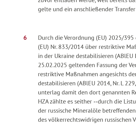
zuvor entladen werde, weil bereits da
gelte und ein anschließender Transfer 
Durch die Verordnung (EU) 2025/395 
(EU) Nr. 833/2014 über restriktive M
in der Ukraine destabilisieren (ABlEU L
25.02.2025 geltenden Fassung der Ve
restriktive Maßnahmen angesichts der
destabilisieren (ABlEU 2014, Nr. L 22
unterlag damit den dort genannten Res
HZA zählte es seither ‑‑durch die Lis
der russische Mineralöle betreffenden
des völkerrechtswidrigen russischen 