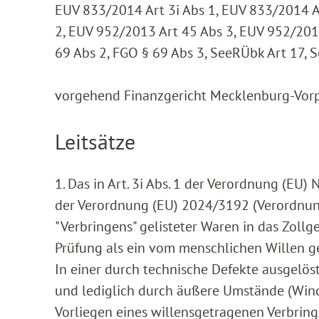
EUV 833/2014 Art 3i Abs 1, EUV 833/2014 A
2, EUV 952/2013 Art 45 Abs 3, EUV 952/2013 
69 Abs 2, FGO § 69 Abs 3, SeeRÜbk Art 17, 
vorgehend Finanzgericht Mecklenburg-Vorpo
Leitsätze
1. Das in Art. 3i Abs. 1 der Verordnung (EU
der Verordnung (EU) 2024/3192 (Verordnun
"Verbringens" gelisteter Waren in das Zollg
Prüfung als ein vom menschlichen Willen g
In einer durch technische Defekte ausgelöst
und lediglich durch äußere Umstände (Wind
Vorliegen eines willensgetragenen Verbringen