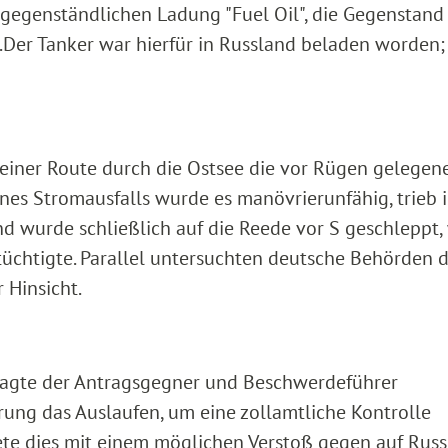
tgegenständlichen Ladung "Fuel Oil", die Gegenstand
.
Der Tanker war hierfür in Russland beladen worden;
seiner Route durch die Ostsee die vor Rügen gelegen
nes Stromausfalls wurde es manövrierunfähig, trieb i
d wurde schließlich auf die Reede vor S geschleppt,
tüchtigte. Parallel untersuchten deutsche Behörden 
r Hinsicht.
sagte der Antragsgegner und Beschwerdeführer
rung das Auslaufen, um eine zollamtliche Kontrolle
te dies mit einem möglichen Verstoß gegen auf Rus