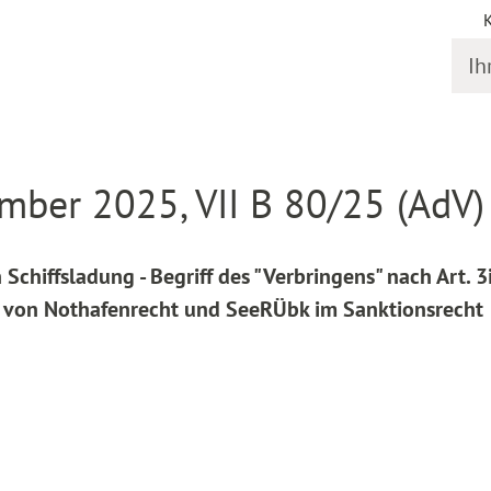
Ihr S
online
Entscheidung Detail
mber 2025, VII B 80/25 (AdV)
hiffsladung - Begriff des "Verbringens" nach Art. 3
 von Nothafenrecht und SeeRÜbk im Sanktionsrecht