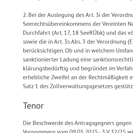
2. Bei der Auslegung des Art. 3i der Verord
Seerechtsübereinkommens der Vereinten Nat
Durchfahrt (Art. 17, 18 SeeRÜbk) und das 
sowie die in Art. 3s Abs. 3 der Verordnung
berücksichtigen. Ob und in welchem Umfang
sanktionierter Ladung eine sanktionsrechtli
klärungsbedürftig und begründet im Verfahr
erhebliche Zweifel an der Rechtmäßigkeit eine
Satz 1 des Zollverwaltungsgesetzes gestüt
Tenor
Die Beschwerde des Antragsgegners gegen 
Vorpommern vom 09.05.2025 - 3 V 32/25 wi