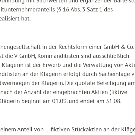
 Abfindung mit Sachwerten und ergänzender Barleist
tunternehmeranteils (§ 16 Abs. 3 Satz 1 des
lisiert hat.
sonengesellschaft in der Rechtsform einer GmbH & Co.
ist die V-GmbH, Kommanditisten sind ausschließlich
 Klägerin ist der Erwerb und die Verwaltung von Akt
ditisten an der Klägerin erfolgt durch Sacheinlage 
dsvermögen der Klägerin. Die quotale Beteiligung a
nach der Anzahl der eingebrachten Aktien (fiktive
 Klägerin beginnt am 01.09. und endet am 31.08.
einem Anteil von … fiktiven Stückaktien an der Kläge