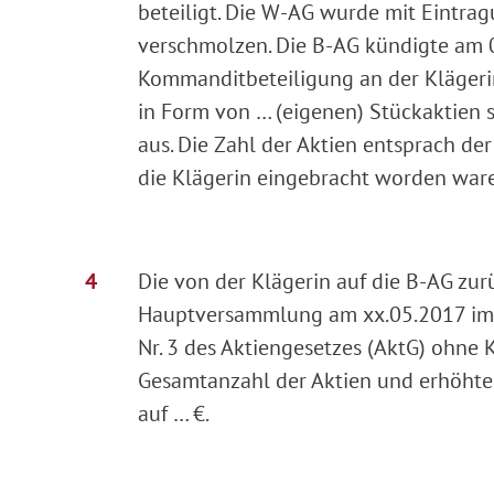
beteiligt. Die W-AG wurde mit Eintra
verschmolzen. Die B-AG kündigte am
Kommanditbeteiligung an der Kläger
in Form von … (eigenen) Stückaktien s
aus. Die Zahl der Aktien entsprach de
die Klägerin eingebracht worden ware
Die von der Klägerin auf die B-AG zu
Hauptversammlung am xx.05.2017 im 
Nr. 3 des Aktiengesetzes (AktG) ohne K
Gesamtanzahl der Aktien und erhöhte s
auf … €.