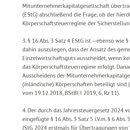
Mitunternehmerkapitalgesellschaft übertra
(EStG) abschließend die Frage, ob der hierd
Körperschaftsteuerregime der Sicherstellu
3. § 16 Abs. 3 Satz 4 EStG ist ‑‑ebenso wie 
dahin auszulegen, dass der Ansatz des geme
Einzelwirtschaftsguts ausscheidet, wenn ke
das Körperschaftsteuerregime erfolgt. Dana
Ausscheidens der Mitunternehmerkapitalges
(inländische) Körperschaften beteiligt sin
vom 19.12.2018, BStBl I 2019, 6, Rz 11).
4. Der durch das Jahressteuergesetz 2024 v
eingefügte § 16 Abs. 3 Satz 5 i.V.m. § 6 Abs. 
JStG 2024 erstmals für Übertragungen von W