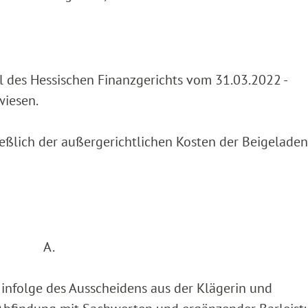
l des Hessischen Finanzgerichts vom 31.03.2022 -
wiesen.
ießlich der außergerichtlichen Kosten der Beigelade
A.
) infolge des Ausscheidens aus der Klägerin und