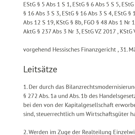
EStG § 5 Abs 1 S 1, EStG § 6 Abs 5 S 5, EStG
§ 16 Abs 3 S 3, EStG § 16 Abs 3 S 4, EStG § 
Abs 12 S 19, KStG § 8b, FGO § 48 Abs 1 Nr 
AktG § 237 Abs 3 Nr 3, EStG VZ 2017 , KStG
vorgehend Hessisches Finanzgericht , 31. M
Leitsätze
1. Der durch das Bilanzrechtsmodernisieru
§ 272 Abs. 1a und Abs. 1b des Handelsgesetz
bei den von der Kapitalgesellschaft erworb
sind, steuerrechtlich um Wirtschaftsgüter h
2. Werden im Zuge der Realteilung Einzelwi