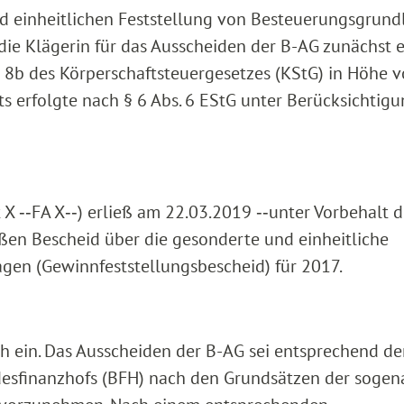
nd einheitlichen Feststellung von Besteuerungsgrun
e die Klägerin für das Ausscheiden der B-AG zunächst 
b des Körperschaftsteuergesetzes (KStG) in Höhe v
ts erfolgte nach § 6 Abs. 6 EStG unter Berücksichtig
X ‑‑FA X‑‑) erließ am 22.03.2019 ‑‑unter Vorbehalt d
en Bescheid über die gesonderte und einheitliche
gen (Gewinnfeststellungsbescheid) für 2017.
h ein. Das Ausscheiden der B-AG sei entsprechend de
esfinanzhofs (BFH) nach den Grundsätzen der soge