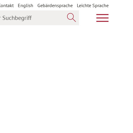
Kontakt
English
Gebärdensprache
Leichte Sprache
uchbegriff
Hauptmenü öf
Jetzt suchen