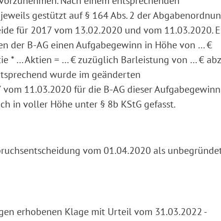
 vorzunehmen. Nach einem entsprechenden
‑‑jeweils gestützt auf § 164 Abs. 2 der Abgabenordnun
ide für 2017 vom 13.02.2020 und vom 11.03.2020. E
den der B-AG einen Aufgabegewinn in Höhe von … €
ie * … Aktien = … € zuzüglich Barleistung von … € ab
ntsprechend wurde im geänderten
7 vom 11.03.2020 für die B-AG dieser Aufgabegewinn
h in voller Höhe unter § 8b KStG gefasst.
spruchsentscheidung vom 01.04.2020 als unbegründe
egen erhobenen Klage mit Urteil vom 31.03.2022 -