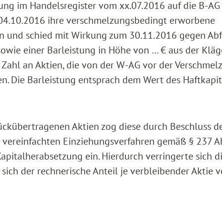
gung im Handelsregister vom xx.07.2016 auf die B-AG
 04.10.2016 ihre verschmelzungsbedingt erworbene
in und schied mit Wirkung zum 30.11.2016 gegen Ab
owie einer Barleistung in Höhe von … € aus der Kläg
r Zahl an Aktien, die von der W-AG vor der Verschmel
n. Die Barleistung entsprach dem Wert des Haftkapit
rückübertragenen Aktien zog diese durch Beschluss d
vereinfachten Einziehungsverfahren gemäß § 237 Ab
apitalherabsetzung ein. Hierdurch verringerte sich d
ich der rechnerische Anteil je verbleibender Aktie 