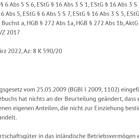
 § 6 Abs 5 S 6, EStG § 16 Abs 3 S 1, EStG § 16 Abs 3 S
16 Abs 5, EStG § 6 Abs 5 S 7, EStG § 16 Abs 3 S 5, ESt
1 Buchst a, HGB § 272 Abs 1a, HGB § 272 Abs 1b, AktG
 VZ 2017
ärz 2022, Az: 8 K 590/20
ngsgesetz vom 25.05.2009 (BGBl I 2009, 1102) eingef
buchs hat nichts an der Beurteilung geändert, dass e
enen eigenen Anteilen, die nicht zur Einziehung bes
andelt.
rtschaftsgüter in das inländische Betriebsvermögen 