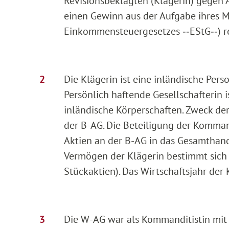
Revisionsbeklagten (Klägerin) gegen
einen Gewinn aus der Aufgabe ihres Mi
Einkommensteuergesetzes ‑‑EStG‑‑) rea
Die Klägerin ist eine inländische Per
Persönlich haftende Gesellschafterin 
inländische Körperschaften. Zweck der
der B-AG. Die Beteiligung der Komman
Aktien an der B-AG in das Gesamthan
Vermögen der Klägerin bestimmt sich 
Stückaktien). Das Wirtschaftsjahr der
Die W-AG war als Kommanditistin mit 