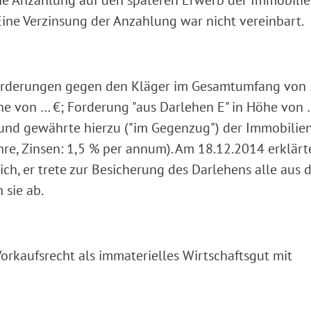
ine Anzahlung auf den späteren Erwerb der Immobilie
ine Verzinsung der Anzahlung war nicht vereinbart.
rderungen gegen den Kläger im Gesamtumfang von 
öhe von … €; Forderung "aus Darlehen E" in Höhe von 
 und gewährte hierzu ("im Gegenzug") der Immobili
ahre, Zinsen: 1,5 % per annum). Am 18.12.2014 erklärt
ch, er trete zur Besicherung des Darlehens alle aus
 sie ab.
orkaufsrecht als immaterielles Wirtschaftsgut mit