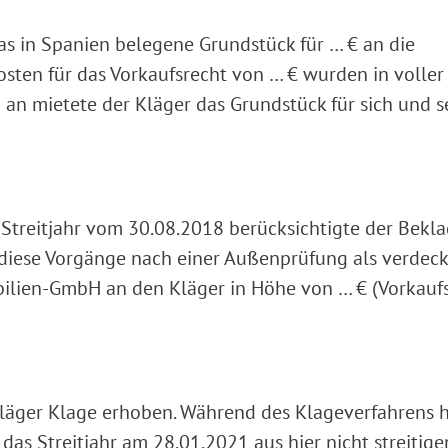
as in Spanien belegene Grundstück für … € an die
sten für das Vorkaufsrecht von … € wurden in volle
 an mietete der Kläger das Grundstück für sich und s
Streitjahr vom 30.08.2018 berücksichtigte der Bekl
 diese Vorgänge nach einer Außenprüfung als verdec
lien-GmbH an den Kläger in Höhe von … € (Vorkaufs
läger Klage erhoben. Während des Klageverfahrens h
as Streitjahr am 28.01.2021 aus hier nicht streitige