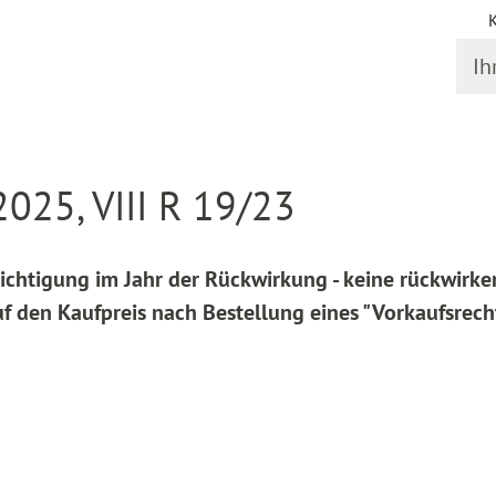
Ihr S
online
Entscheidung Detail
025, VIII R 19/23
sichtigung im Jahr der Rückwirkung - keine rückwirk
f den Kaufpreis nach Bestellung eines "Vorkaufsrech