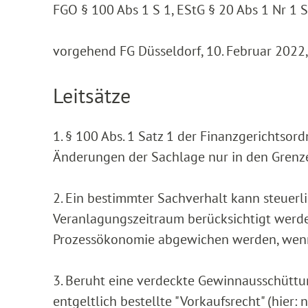
FGO § 100 Abs 1 S 1, EStG § 20 Abs 1 Nr 1 S
vorgehend FG Düsseldorf, 10. Februar 2022,
Leitsätze
1. § 100 Abs. 1 Satz 1 der Finanzgerichtsor
Änderungen der Sachlage nur in den Grenze
2. Ein bestimmter Sachverhalt kann steuerl
Veranlagungszeitraum berücksichtigt werde
Prozessökonomie abgewichen werden, wenn 
3. Beruht eine verdeckte Gewinnausschüttu
entgeltlich bestellte "Vorkaufsrecht" (hie