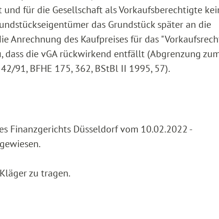
t und für die Gesellschaft als Vorkaufsberechtigte ke
Grundstückseigentümer das Grundstück später an die
 die Anrechnung des Kaufpreises für das "Vorkaufsrech
u, dass die vGA rückwirkend entfällt (Abgrenzung zum
42/91, BFHE 175, 362, BStBl II 1995, 57).
des Finanzgerichts Düsseldorf vom 10.02.2022 -
kgewiesen.
Kläger zu tragen.