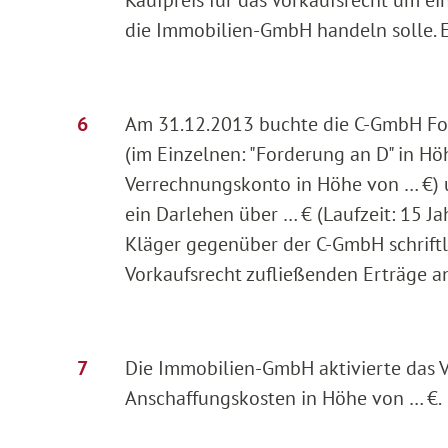
Kaufpreis für das Vorkaufsrecht um e
die Immobilien-GmbH handeln solle. E
Am 31.12.2013 buchte die C-GmbH Fo
(im Einzelnen: "Forderung an D" in H
Verrechnungskonto in Höhe von … €)
ein Darlehen über … € (Laufzeit: 15 J
Kläger gegenüber der C-GmbH schriftli
Vorkaufsrecht zufließenden Erträge an
Die Immobilien-GmbH aktivierte das V
Anschaffungskosten in Höhe von … €.