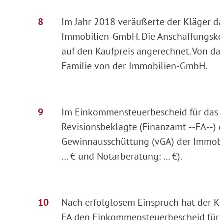
Im Jahr 2018 veräußerte der Kläger d
Immobilien-GmbH. Die Anschaffungsko
auf den Kaufpreis angerechnet. Von da
Familie von der Immobilien-GmbH.
Im Einkommensteuerbescheid für das 
Revisionsbeklagte (Finanzamt ‑‑FA‑‑)
Gewinnausschüttung (vGA) der Immobi
… € und Notarberatung: … €).
Nach erfolglosem Einspruch hat der K
FA den Einkommensteuerbescheid für d