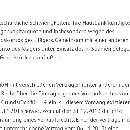
tschaftliche Schwierigkeiten. Ihre Hausbank kündigte 
Eigenkapitalquote und insbesondere wegen des
ngskontos des Klägers. Gemeinsam mit einer anderen
onto des Klägers unter Einsatz des in Spanien beleg
 Grundstück zu veräußern.
bH mit verschiedenen Verträgen (unter anderem der
Recht über die Eintragung eines Vorkaufsrechts vom
Grundstück für … € ein. Zu diesem Vorgang existieren
6.11.2013 sowie zwei auf den 31.12.2013 datierte
nräumung eines Vorkaufsrechts. Einer der Verträge m
ht unterschriebene Vertrag vom 06.11.2013) eine