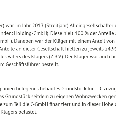
) war im Jahr 2013 (Streitjahr) Alleingesellschafter
nden: Holding-GmbH). Diese hielt 100 % der Anteile 
bH). Daneben war der Kläger mit einem Anteil von
nteile an dieser Gesellschaft hielten zu jeweils 24,9
s Vaters des Klägers (Z B.V.). Der Kläger war auch be
Geschäftsführer bestellt.
 Spanien belegenes bebautes Grundstück für … € zuzüg
s Grundstück seitdem zu eigenen Wohnzwecken gen
e zum Teil die C-GmbH finanziert und in dieser Höhe 
Klägers belastet.