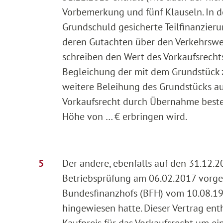
Vorbemerkung und fünf Klauseln. In 
Grundschuld gesicherte Teilfinanzier
deren Gutachten über den Verkehrswer
schreiben den Wert des Vorkaufsrechts 
Begleichung der mit dem Grundstüc
weitere Beleihung des Grundstücks au
Vorkaufsrecht durch Übernahme beste
Höhe von … € erbringen wird.
Der andere, ebenfalls auf den 31.12.2
Betriebsprüfung am 06.02.2017 vorgel
Bundesfinanzhofs (BFH) vom 10.08.199
hingewiesen hatte. Dieser Vertrag enth