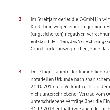
Im Streitjahr geriet die C-GmbH in wir
Kreditlinie wegen einer zu geringen 
(ungesicherten) negativen Verrechnu
entstand der Plan, das Verrechnungsk
Grundstücks auszugleichen, ohne das
Der Kläger räumte der Immobilien-Gm
notariellen Urkunde nach spanischem 
21.10.2013) ein Vorkaufsrecht an dem 
nicht unterschriebener Vertrag vom 0
unterschriebene Verträge über die Ei
31.12.2013 enthält (wie auch der nic