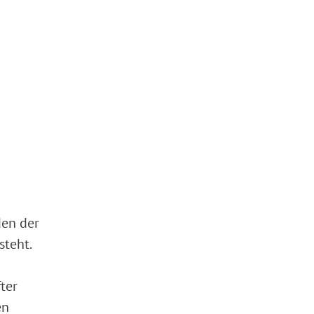
den der
steht.
ter
en