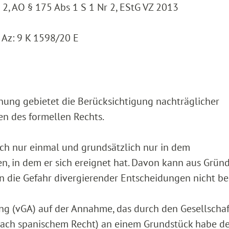
 2, AO § 175 Abs 1 S 1 Nr 2, EStG VZ 2013
 Az: 9 K 1598/20 E
dnung gebietet die Berücksichtigung nachträglicher
n des formellen Rechts.
ich nur einmal und grundsätzlich nur in dem
n, in dem er sich ereignet hat. Davon kann aus Grün
die Gefahr divergierender Entscheidungen nicht be
ng (vGA) auf der Annahme, das durch den Gesellschaf
r: nach spanischem Recht) an einem Grundstück habe d