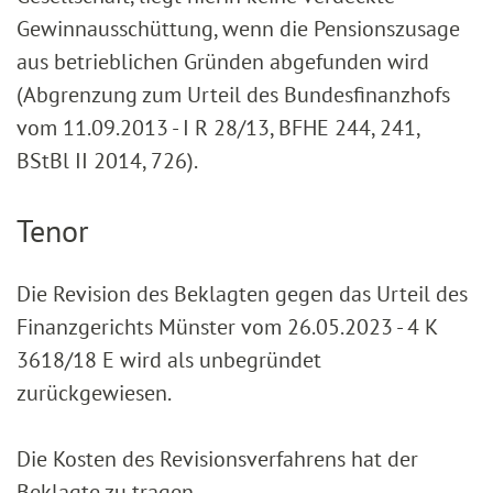
Gewinnausschüttung, wenn die Pensionszusage
aus betrieblichen Gründen abgefunden wird
(Abgrenzung zum Urteil des Bundesfinanzhofs
vom 11.09.2013 - I R 28/13, BFHE 244, 241,
BStBl II 2014, 726).
Tenor
Die Revision des Beklagten gegen das Urteil des
Finanzgerichts Münster vom 26.05.2023 - 4 K
3618/18 E wird als unbegründet
zurückgewiesen.
Die Kosten des Revisionsverfahrens hat der
Beklagte zu tragen.