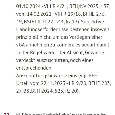
01.10.2024 - VIII R 4/21, BFH/NV 2025, 157;
vom 14.02.2022 - VIII R 29/18, BFHE 276,
49, BStBl II 2022, 544, Rz 12). Subjektive
Handlungserfordernisse bestehen insoweit
prinzipiell nicht, um das Vorliegen einer
vGA annehmen zu können; es bedarf damit
in der Regel weder der Absicht, Gewinne
verdeckt auszuschütten, noch eines
entsprechenden
Ausschüttungsbewusstseins (vgl. BFH-
Urteil vom 22.11.2023 - I R 9/20, BFHE 283,
27, BStBl II 2024, 523, Rz 20).