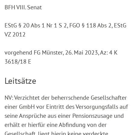
BFH VIII. Senat
EStG § 20 Abs 1 Nr 1 S 2, FGO § 118 Abs 2, EStG
VZ 2012
vorgehend FG Münster, 26. Mai 2023, Az: 4 K
3618/18 E
Leitsätze
NV: Verzichtet der beherrschende Gesellschafter
einer GmbH vor Eintritt des Versorgungsfalls auf
seine Ansprüche aus einer Pensionszusage und
erhält er hierfür eine Abfindung von der
Gesellschaft, liegt hierin keine verdeckte