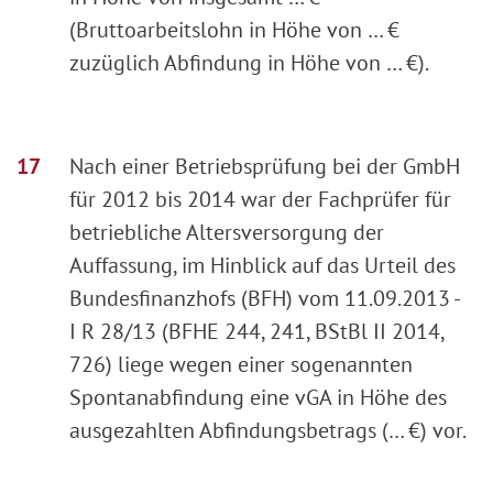
(Bruttoarbeitslohn in Höhe von … €
zuzüglich Abfindung in Höhe von … €).
Nach einer Betriebsprüfung bei der GmbH
für 2012 bis 2014 war der Fachprüfer für
betriebliche Altersversorgung der
Auffassung, im Hinblick auf das Urteil des
Bundesfinanzhofs (BFH) vom 11.09.2013 -
I R 28/13 (BFHE 244, 241, BStBl II 2014,
726) liege wegen einer sogenannten
Spontanabfindung eine vGA in Höhe des
ausgezahlten Abfindungsbetrags (… €) vor.