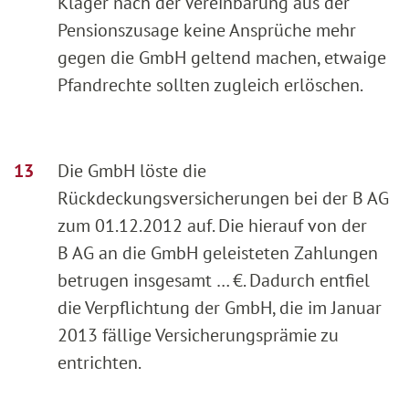
Kläger nach der Vereinbarung aus der
Pensionszusage keine Ansprüche mehr
gegen die GmbH geltend machen, etwaige
Pfandrechte sollten zugleich erlöschen.
Die GmbH löste die
Rückdeckungsversicherungen bei der B AG
zum 01.12.2012 auf. Die hierauf von der
B AG an die GmbH geleisteten Zahlungen
betrugen insgesamt … €. Dadurch entfiel
die Verpflichtung der GmbH, die im Januar
2013 fällige Versicherungsprämie zu
entrichten.