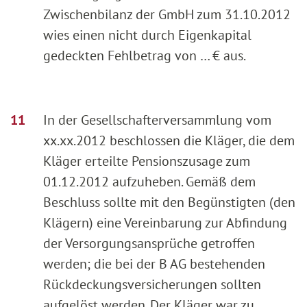
Zwischenbilanz der GmbH zum 31.10.2012
wies einen nicht durch Eigenkapital
gedeckten Fehlbetrag von … € aus.
In der Gesellschafterversammlung vom
xx.xx.2012 beschlossen die Kläger, die dem
Kläger erteilte Pensionszusage zum
01.12.2012 aufzuheben. Gemäß dem
Beschluss sollte mit den Begünstigten (den
Klägern) eine Vereinbarung zur Abfindung
der Versorgungsansprüche getroffen
werden; die bei der B AG bestehenden
Rückdeckungsversicherungen sollten
aufgelöst werden. Der Kläger war zu