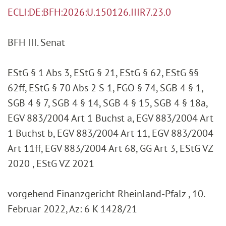
ECLI:DE:BFH:2026:U.150126.IIIR7.23.0
BFH III. Senat
EStG § 1 Abs 3, EStG § 21, EStG § 62, EStG §§
62ff, EStG § 70 Abs 2 S 1, FGO § 74, SGB 4 § 1,
SGB 4 § 7, SGB 4 § 14, SGB 4 § 15, SGB 4 § 18a,
EGV 883/2004 Art 1 Buchst a, EGV 883/2004 Art
1 Buchst b, EGV 883/2004 Art 11, EGV 883/2004
Art 11ff, EGV 883/2004 Art 68, GG Art 3, EStG VZ
2020 , EStG VZ 2021
vorgehend Finanzgericht Rheinland-Pfalz , 10.
Februar 2022, Az: 6 K 1428/21