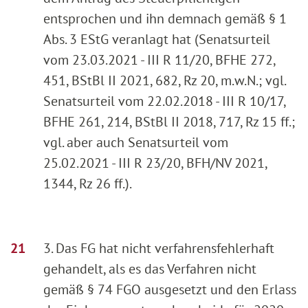
entsprochen und ihn demnach gemäß § 1
Abs. 3 EStG veranlagt hat (Senatsurteil
vom 23.03.2021 - III R 11/20, BFHE 272,
451, BStBl II 2021, 682, Rz 20, m.w.N.; vgl.
Senatsurteil vom 22.02.2018 - III R 10/17,
BFHE 261, 214, BStBl II 2018, 717, Rz 15 ff.;
vgl. aber auch Senatsurteil vom
25.02.2021 - III R 23/20, BFH/NV 2021,
1344, Rz 26 ff.).
3. Das FG hat nicht verfahrensfehlerhaft
gehandelt, als es das Verfahren nicht
gemäß § 74 FGO ausgesetzt und den Erlass