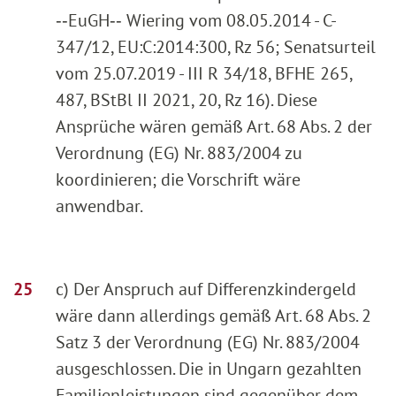
‑‑EuGH‑‑ Wiering vom 08.05.2014 - C-
347/12, EU:C:2014:300, Rz 56; Senatsurteil
vom 25.07.2019 - III R 34/18, BFHE 265,
487, BStBl II 2021, 20, Rz 16). Diese
Ansprüche wären gemäß Art. 68 Abs. 2 der
Verordnung (EG) Nr. 883/2004 zu
koordinieren; die Vorschrift wäre
anwendbar.
c) Der Anspruch auf Differenzkindergeld
wäre dann allerdings gemäß Art. 68 Abs. 2
Satz 3 der Verordnung (EG) Nr. 883/2004
ausgeschlossen. Die in Ungarn gezahlten
Familienleistungen sind gegenüber dem