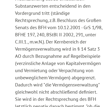
Substanzwerten entscheidend in den
Vordergrund tritt (ständige
Rechtsprechung, z.B. Beschluss des Großen
Senats des BFH vom 10.12.2001 - GrS 1/98,
BFHE 197, 240, BStBl II 2002, 291, unter
C.III.1., m.w.N.). Der Kernbereich der
Vermögensverwaltung wird in § 14 Satz 3
AO durch Bezugnahme auf Regelbeispiele
(verzinsliche Anlage von Kapitalvermögen
und Vermietung oder Verpachtung von
unbeweglichem Vermögen) abgegrenzt.
Dadurch wird "die Vermögensverwaltung"
gleichwohl nicht abschließend definiert.
Sie wird in der Rechtsprechung des BFH
letztlich negativ danach bestimmt, "ob die