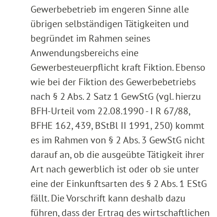
Gewerbebetrieb im engeren Sinne alle
übrigen selbständigen Tätigkeiten und
begründet im Rahmen seines
Anwendungsbereichs eine
Gewerbesteuerpflicht kraft Fiktion. Ebenso
wie bei der Fiktion des Gewerbebetriebs
nach § 2 Abs. 2 Satz 1 GewStG (vgl. hierzu
BFH-Urteil vom 22.08.1990 - I R 67/88,
BFHE 162, 439, BStBl II 1991, 250) kommt
es im Rahmen von § 2 Abs. 3 GewStG nicht
darauf an, ob die ausgeübte Tätigkeit ihrer
Art nach gewerblich ist oder ob sie unter
eine der Einkunftsarten des § 2 Abs. 1 EStG
fällt. Die Vorschrift kann deshalb dazu
führen, dass der Ertrag des wirtschaftlichen