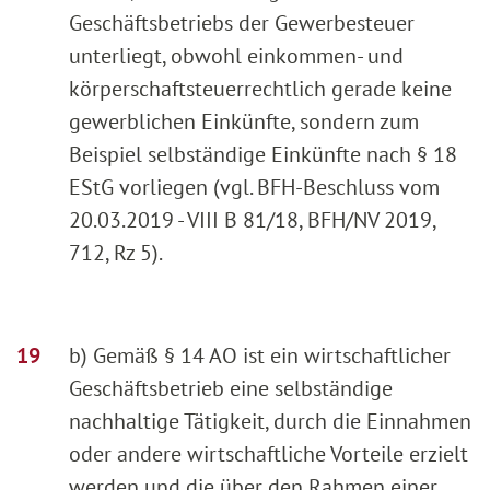
Geschäftsbetriebs der Gewerbesteuer
unterliegt, obwohl einkommen- und
körperschaftsteuerrechtlich gerade keine
gewerblichen Einkünfte, sondern zum
Beispiel selbständige Einkünfte nach § 18
EStG vorliegen (vgl. BFH-Beschluss vom
20.03.2019 - VIII B 81/18, BFH/NV 2019,
712, Rz 5).
b) Gemäß § 14 AO ist ein wirtschaftlicher
Geschäftsbetrieb eine selbständige
nachhaltige Tätigkeit, durch die Einnahmen
oder andere wirtschaftliche Vorteile erzielt
werden und die über den Rahmen einer