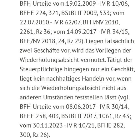
BFH-Urteile vom 19.02.2009 - IV R 10/06,
BFHE 224, 321, BStBl II 2009, 533; vom
22.07.2010 - IV R 62/07, BFH/NV 2010,
2261, Rz 36; vom 14.09.2017 - IV R 34/15,
BFH/NV 2018, 24, Rz 29). Liegen tatsächlich
zwei Geschäfte vor, wird das Vorliegen der
Wiederholungsabsicht vermutet. Tätigt der
Steuerpflichtige hingegen nur ein Geschäft,
liegt kein nachhaltiges Handeln vor, wenn
sich die Wiederholungsabsicht nicht aus
anderen Umständen feststellen lässt (vgl.
BFH-Urteile vom 08.06.2017 - IV R 30/14,
BFHE 258, 403, BStBl II 2017, 1061, Rz 43;
vom 30.11.2023 - IV R 10/21, BFHE 282,
300, Rz 26).