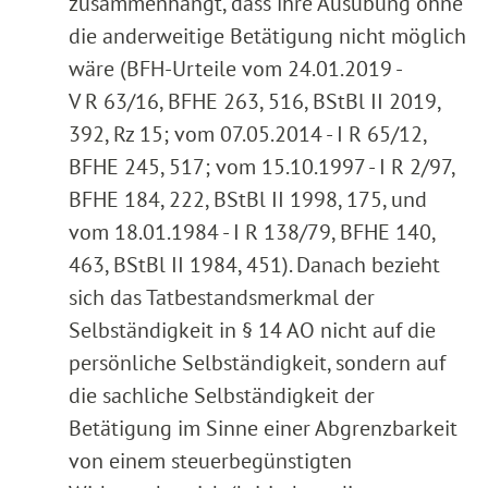
zusammenhängt, dass ihre Ausübung ohne
die anderweitige Betätigung nicht möglich
wäre (BFH-Urteile vom 24.01.2019 -
V R 63/16, BFHE 263, 516, BStBl II 2019,
392, Rz 15; vom 07.05.2014 - I R 65/12,
BFHE 245, 517; vom 15.10.1997 - I R 2/97,
BFHE 184, 222, BStBl II 1998, 175, und
vom 18.01.1984 - I R 138/79, BFHE 140,
463, BStBl II 1984, 451). Danach bezieht
sich das Tatbestandsmerkmal der
Selbständigkeit in § 14 AO nicht auf die
persönliche Selbständigkeit, sondern auf
die sachliche Selbständigkeit der
Betätigung im Sinne einer Abgrenzbarkeit
von einem steuerbegünstigten