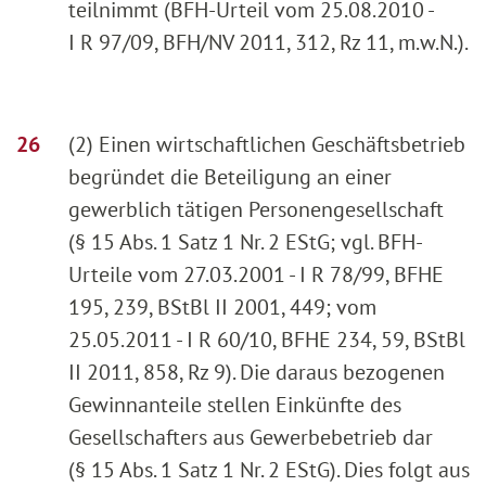
teilnimmt (BFH-Urteil vom 25.08.2010 -
I R 97/09, BFH/NV 2011, 312, Rz 11, m.w.N.).
(2) Einen wirtschaftlichen Geschäftsbetrieb
begründet die Beteiligung an einer
gewerblich tätigen Personengesellschaft
(§ 15 Abs. 1 Satz 1 Nr. 2 EStG; vgl. BFH-
Urteile vom 27.03.2001 - I R 78/99, BFHE
195, 239, BStBl II 2001, 449; vom
25.05.2011 - I R 60/10, BFHE 234, 59, BStBl
II 2011, 858, Rz 9). Die daraus bezogenen
Gewinnanteile stellen Einkünfte des
Gesellschafters aus Gewerbebetrieb dar
(§ 15 Abs. 1 Satz 1 Nr. 2 EStG). Dies folgt aus