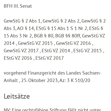
BFH III. Senat
GewStG § 2 Abs 1, GewStG § 2 Abs 2, GewStG § 2
Abs 3, AO § 14, EStG § 15 Abs 1 S 1 Nr 2, EStG §
15 Abs 3 Nr 2, BGB § 80, BGB §§ 80ff, GewStG VZ
2014 , GewStG VZ 2015 , GewStG VZ 2016 ,
GewStG VZ 2017 , EStG VZ 2014 , EStG VZ 2015 ,
EStG VZ 2016 , EStG VZ 2017
vorgehend Finanzgericht des Landes Sachsen-
Anhalt , 25. Oktober 2023, Az: 3 K 510/20
Leitsätze
NV: Eine rechtsfähige Stiftung fällt nicht unter