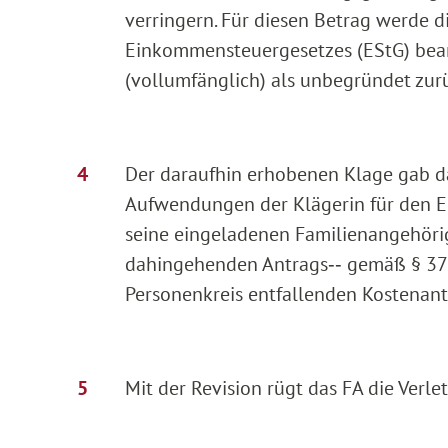
verringern. Für diesen Betrag werde 
Einkommensteuergesetzes (EStG) bean
(vollumfänglich) als unbegründet zur
Der daraufhin erhobenen Klage gab das
Aufwendungen der Klägerin für den 
seine eingeladenen Familienangehörige
dahingehenden Antrags‑‑ gemäß § 37b 
Personenkreis entfallenden Kostenant
Mit der Revision rügt das FA die Verle