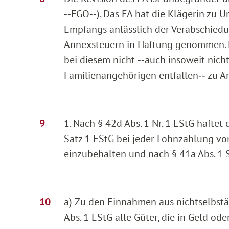
‑‑FGO‑‑). Das FA hat die Klägerin zu
Empfangs anlässlich der Verabschiedu
Annexsteuern in Haftung genommen.
bei diesem nicht ‑‑auch insoweit nicht
Familienangehörigen entfallen‑‑ zu Ar
1. Nach § 42d Abs. 1 Nr. 1 EStG haftet 
Satz 1 EStG bei jeder Lohnzahlung v
einzubehalten und nach § 41a Abs. 1 S
a) Zu den Einnahmen aus nichtselbständ
Abs. 1 EStG alle Güter, die in Geld 