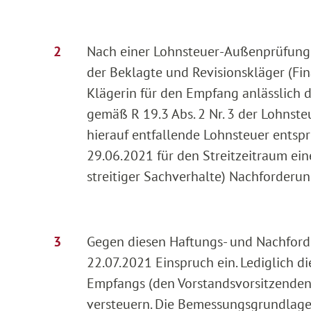
Nach einer Lohnsteuer-Außenprüfung f
der Beklagte und Revisionskläger (Fi
Klägerin für den Empfang anlässlich 
gemäß R 19.3 Abs. 2 Nr. 3 der Lohnste
hierauf entfallende Lohnsteuer entsp
29.06.2021 für den Streitzeitraum ei
streitiger Sachverhalte) Nachforderu
Gegen diesen Haftungs- und Nachforde
22.07.2021 Einspruch ein. Lediglich 
Empfangs (den Vorstandsvorsitzenden 
versteuern. Die Bemessungsgrundlage 