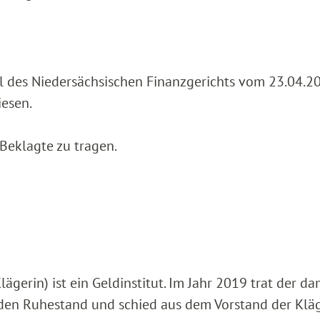
l des Niedersächsischen Finanzgerichts vom 23.04.20
esen.
 Beklagte zu tragen.
ägerin) ist ein Geldinstitut. Im Jahr 2019 trat der d
 den Ruhestand und schied aus dem Vorstand der Klä