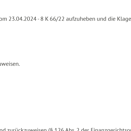
vom 23.04.2024 - 8 K 66/22 aufzuheben und die Klag
uweisen.
und zurückzuweisen (§ 126 Abs. 2 der Finanzgerichts