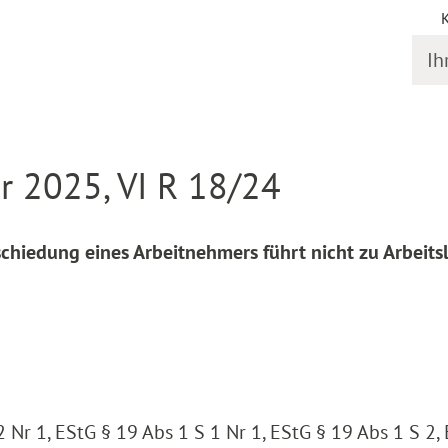
Ihr S
online
Entscheidung Detail
 2025, VI R 18/24
schiedung eines Arbeitnehmers führt nicht zu Arbeits
2 Nr 1, EStG § 19 Abs 1 S 1 Nr 1, EStG § 19 Abs 1 S 2,