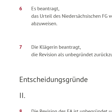
Es beantragt,
das Urteil des Niedersächsischen FG 
abzuweisen.
Die Klägerin beantragt,
die Revision als unbegründet zurückz
Entscheidungsgründe
II.
Die Revision des FA ist unbegründet 