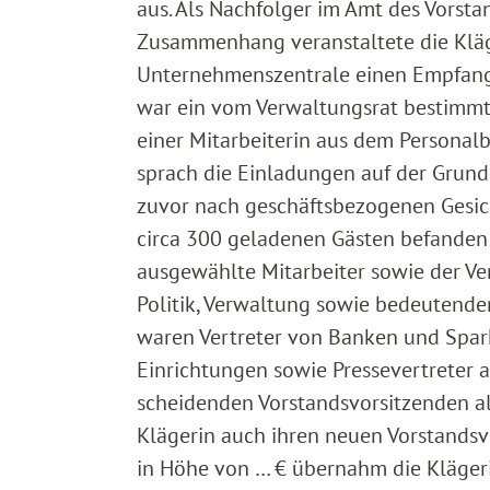
aus. Als Nachfolger im Amt des Vorsta
Zusammenhang veranstaltete die Kläg
Unternehmenszentrale einen Empfang.
war ein vom Verwaltungsrat bestimmt
einer Mitarbeiterin aus dem Personalb
sprach die Einladungen auf der Grun
zuvor nach geschäftsbezogenen Gesich
circa 300 geladenen Gästen befanden s
ausgewählte Mitarbeiter sowie der Ve
Politik, Verwaltung sowie bedeutende
waren Vertreter von Banken und Spar
Einrichtungen sowie Pressevertreter
scheidenden Vorstandsvorsitzenden al
Klägerin auch ihren neuen Vorstands
in Höhe von … € übernahm die Kläger