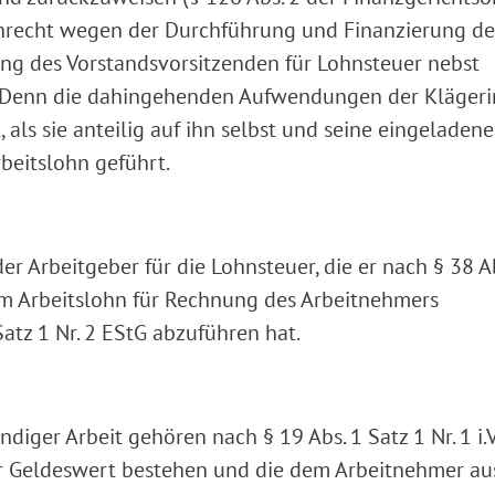
 Unrecht wegen der Durchführung und Finanzierung de
ng des Vorstandsvorsitzenden für Lohnsteuer nebst
 Denn die dahingehenden Aufwendungen der Klägeri
, als sie anteilig auf ihn selbst und seine eingeladen
beitslohn geführt.
der Arbeitgeber für die Lohnsteuer, die er nach § 38 A
om Arbeitslohn für Rechnung des Arbeitnehmers
atz 1 Nr. 2 EStG abzuführen hat.
iger Arbeit gehören nach § 19 Abs. 1 Satz 1 Nr. 1 i.V
oder Geldeswert bestehen und die dem Arbeitnehmer a