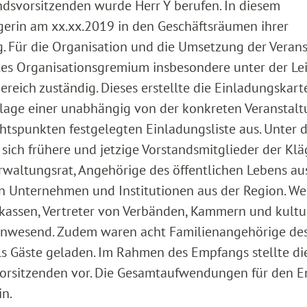
ndsvorsitzenden wurde Herr Y berufen. In diesem
erin am xx.xx.2019 in den Geschäftsräumen ihrer
 Für die Organisation und die Umsetzung der Veran
es Organisationsgremium insbesondere unter der Le
ereich zuständig. Dieses erstellte die Einladungskar
dlage einer unabhängig von der konkreten Veranstal
tspunkten festgelegten Einladungsliste aus. Unter 
ich frühere und jetzige Vorstandsmitglieder der Kläg
rwaltungsrat, Angehörige des öffentlichen Lebens au
n Unternehmen und Institutionen aus der Region. We
kassen, Vertreter von Verbänden, Kammern und kultu
 anwesend. Zudem waren acht Familienangehörige de
s Gäste geladen. Im Rahmen des Empfangs stellte di
vorsitzenden vor. Die Gesamtaufwendungen für den 
in.