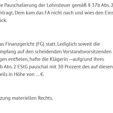
die Pauschalierung der Lohnsteuer gemäß § 37b Abs. 
tragt. Dem kam das FA nicht nach und wies den Ein
ück.
 Finanzgericht (FG) statt. Lediglich soweit die
Empfang auf den scheidenden Vorstandsvorsitzenden
n entfielen, hafte die Klägerin ‑‑aufgrund ihres
Abs. 2 EStG pauschal mit 30 Prozent des auf diesen
eils in Höhe von … €.
tzung materiellen Rechts.