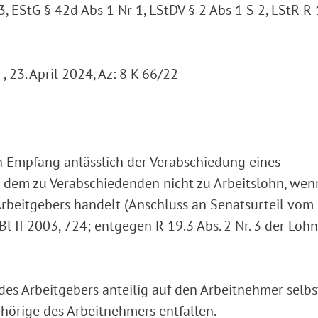
3, EStG § 42d Abs 1 Nr 1, LStDV § 2 Abs 1 S 2, LStR R 
 23. April 2024, Az: 8 K 66/22
n Empfang anlässlich der Verabschiedung eines
 dem zu Verabschiedenden nicht zu Arbeitslohn, wen
 Arbeitgebers handelt (Anschluss an Senatsurteil vom
Bl II 2003, 724; entgegen R 19.3 Abs. 2 Nr. 3 der Loh
 des Arbeitgebers anteilig auf den Arbeitnehmer selb
örige des Arbeitnehmers entfallen.