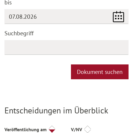
bis
(DD.MM.YYYY)
Suchbegriff
Dokument suchen
Entscheidungen im Überblick
Titel
Veröffentlichung am
V/NV